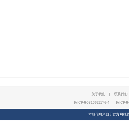
关于我们
|
联系我们
闽ICP备08106227号-4
闽ICP备
本站信息来自于官方网站及