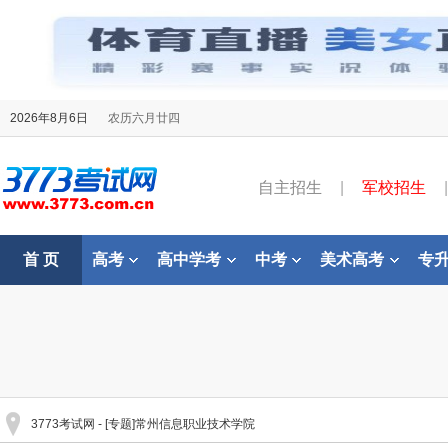
2026年8月6日
农历六月廿四
自主招生
|
军校招生
|
首 页
高考
高中学考
中考
美术高考
专
3773考试网
- [专题]常州信息职业技术学院