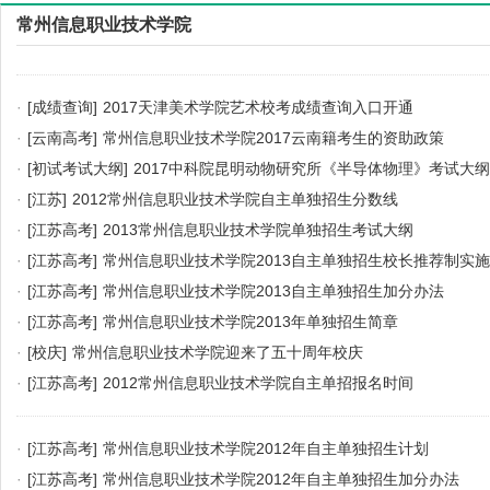
常州信息职业技术学院
·
[成绩查询]
2017天津美术学院艺术校考成绩查询入口开通
·
[云南高考]
常州信息职业技术学院2017云南籍考生的资助政策
·
[初试考试大纲]
2017中科院昆明动物研究所《半导体物理》考试大纲
·
[江苏]
2012常州信息职业技术学院自主单独招生分数线
·
[江苏高考]
2013常州信息职业技术学院单独招生考试大纲
·
[江苏高考]
常州信息职业技术学院2013自主单独招生校长推荐制实
·
[江苏高考]
常州信息职业技术学院2013自主单独招生加分办法
·
[江苏高考]
常州信息职业技术学院2013年单独招生简章
·
[校庆]
常州信息职业技术学院迎来了五十周年校庆
·
[江苏高考]
2012常州信息职业技术学院自主单招报名时间
·
[江苏高考]
常州信息职业技术学院2012年自主单独招生计划
·
[江苏高考]
常州信息职业技术学院2012年自主单独招生加分办法