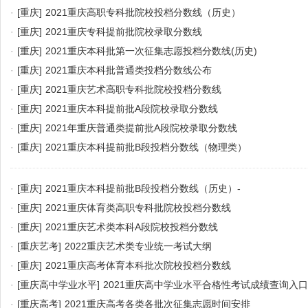
·
[重庆]
2021重庆高职专科批院校投档分数线（历史）
·
[重庆]
2021重庆专科提前批院校录取分数线
·
[重庆]
2021重庆本科批第一次征集志愿投档分数线(历史)
·
[重庆]
2021重庆本科批普通类投档分数线公布
·
[重庆]
2021重庆艺术高职专科批院校投档分数线
·
[重庆]
2021重庆本科提前批A段院校录取分数线
·
[重庆]
2021年重庆普通类提前批A段院校录取分数线
·
[重庆]
2021重庆本科提前批B段投档分数线（物理类）
·
[重庆]
2021重庆本科提前批B段投档分数线（历史）-
·
[重庆]
2021重庆体育类高职专科批院校投档分数线
·
[重庆]
2021重庆艺术类本科A段院校投档分数线
·
[重庆艺考]
2022重庆艺术类专业统一考试大纲
·
[重庆]
2021重庆高考体育本科批次院校投档分数线
·
[重庆高中学业水平]
2021重庆高中学业水平合格性考试成绩查询入口
·
[重庆高考]
2021重庆高考各类各批次征集志愿时间安排