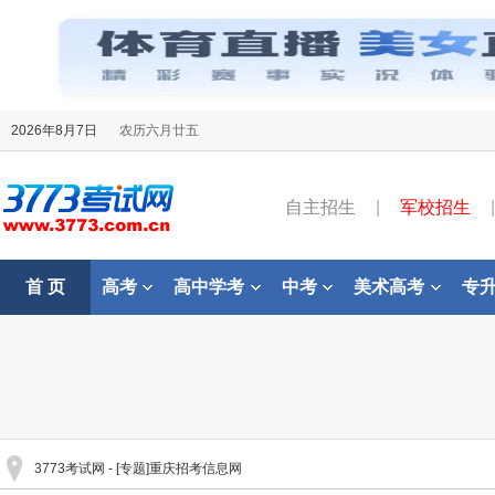
2026年8月7日
农历六月廿五
自主招生
|
军校招生
|
首 页
高考
高中学考
中考
美术高考
专
3773考试网
- [专题]重庆招考信息网