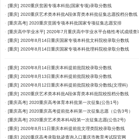
·
[重庆]
2020重庆贫困专项本科批(国家专项)录取分数线
·
[重庆]
2020重庆艺术类本科批A段体育类本科批征集志愿投档分数线
·
[重庆高考]
2020重庆贫困专项本科批国家专项征集志愿安排
·
[重庆高中学业水平]
2020年7月重庆高中学业水平合格性考试成绩查
·
[重庆]
2020年8月14日重庆国家专项本科批文科院校录取分数线
·
[重庆]
2020年8月14日重庆国家专项本科批理科院校录取分数线
·
[重庆]
2020年8月14日重庆本科提前批院校录取分数线
·
[重庆]
2020年8月13日重庆本科提前批院校录取分数线
·
[重庆]
2020年8月12日重庆本科提前批院校录取分数线(文理科)
·
[重庆]
2020重庆艺术类本科批A段体育类本科批院校投档分数线
·
[重庆高考]
2020重庆高考体育本科批第一次征集(公告1号)
·
[重庆高考]
2020重庆高考提前批本科第一次征集志愿（公告3号）
·
[重庆高考]
2020重庆艺术类本科A段第一次征集志愿(公告2号)
·
[重庆]
2020年8月11日重庆本科提前批文理类院校录取分数线
·
[重庆]
2020重庆高考录取轨迹查询入口重庆市教育考试院官网