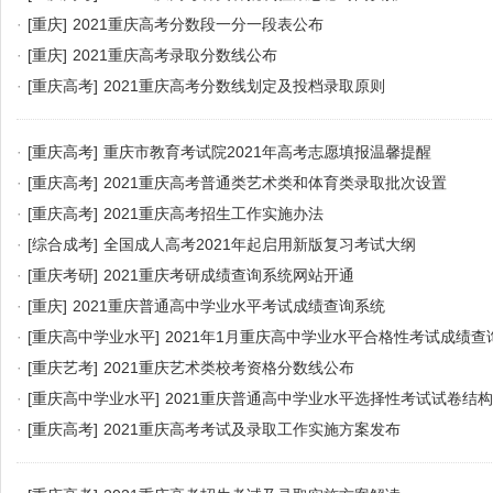
·
[重庆]
2021重庆高考分数段一分一段表公布
·
[重庆]
2021重庆高考录取分数线公布
·
[重庆高考]
2021重庆高考分数线划定及投档录取原则
·
[重庆高考]
重庆市教育考试院2021年高考志愿填报温馨提醒
·
[重庆高考]
2021重庆高考普通类艺术类和体育类录取批次设置
·
[重庆高考]
2021重庆高考招生工作实施办法
·
[综合成考]
全国成人高考2021年起启用新版复习考试大纲
·
[重庆考研]
2021重庆考研成绩查询系统网站开通
·
[重庆]
2021重庆普通高中学业水平考试成绩查询系统
·
[重庆高中学业水平]
2021年1月重庆高中学业水平合格性考试成绩查
·
[重庆艺考]
2021重庆艺术类校考资格分数线公布
·
[重庆高中学业水平]
2021重庆普通高中学业水平选择性考试试卷结构
·
[重庆高考]
2021重庆高考考试及录取工作实施方案发布