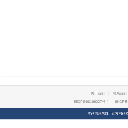
关于我们
|
联系我们
闽ICP备08106227号-4
闽ICP备
本站信息来自于官方网站及