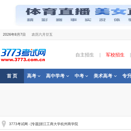
2026年8月7日
农历六月廿五
自主招生
|
军校招生
|
首 页
高考
高中学考
中考
美术高考
专
3773考试网
- [专题]浙江工商大学杭州商学院