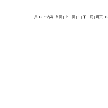
共
12
个内容 首页 | 上一页 |
1
| 下一页 | 尾页
1