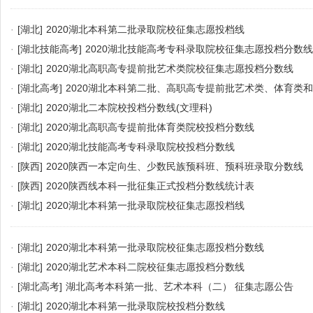
·
[湖北]
2020湖北本科第二批录取院校征集志愿投档线
·
[湖北技能高考]
2020湖北技能高考专科录取院校征集志愿投档分数线
·
[湖北]
2020湖北高职高专提前批艺术类院校征集志愿投档分数线
·
[湖北高考]
2020湖北本科第二批、高职高专提前批艺术类、体育类
集志愿公告
·
[湖北]
2020湖北二本院校投档分数线(文理科)
·
[湖北]
2020湖北高职高专提前批体育类院校投档分数线
·
[湖北]
2020湖北技能高考专科录取院校投档分数线
·
[陕西]
2020陕西一本定向生、少数民族预科班、预科班录取分数线
·
[陕西]
2020陕西线本科一批征集正式投档分数线统计表
·
[湖北]
2020湖北本科第一批录取院校征集志愿投档线
·
[湖北]
2020湖北本科第一批录取院校征集志愿投档分数线
·
[湖北]
2020湖北艺术本科二院校征集志愿投档分数线
·
[湖北高考]
湖北高考本科第一批、艺术本科（二） 征集志愿公告
·
[湖北]
2020湖北本科第一批录取院校投档分数线