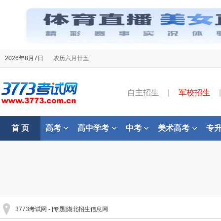
2026年8月7日
农历六月廿五
自主招生
|
军校招生
|
首 页
高考
高中学考
中考
美术高考
专
3773考试网
- [专题]湖北招生信息网