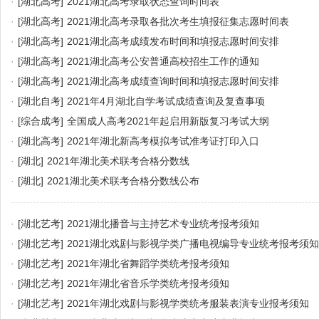
·
[湖北高考]
2021湖北高考录取状态查询时间表
·
[湖北高考]
2021湖北高考录取各批次考生填报征集志愿时间表
·
[湖北高考]
2021湖北高考成绩发布时间和填报志愿时间安排
·
[湖北高考]
2021湖北高考公安普通高校招生工作的通知
·
[湖北高考]
2021湖北高考成绩查询时间和填报志愿时间安排
·
[湖北自考]
2021年4月湖北自学考试成绩查询及复查事项
·
[综合成考]
全国成人高考2021年起启用新版复习考试大纲
·
[湖北高考]
2021年湖北新高考模拟考试准考证打印入口
·
[湖北]
2021年湖北美术联考合格分数线
·
[湖北]
2021湖北美术联考合格分数线公布
·
[湖北艺考]
2021湖北播音与主持艺术专业统考报考须知
·
[湖北艺考]
2021湖北戏剧与影视学类广播电视编导专业统考报考须知
·
[湖北艺考]
2021年湖北省舞蹈学类统考报考须知
·
[湖北艺考]
2021年湖北省音乐学类统考报考须知
·
[湖北艺考]
2021年湖北戏剧与影视学类统考服装表演专业报考须知