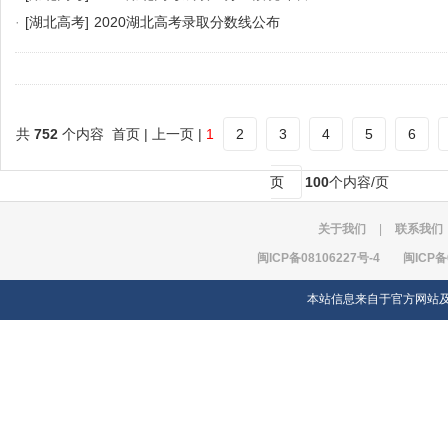
·
[湖北高考]
2020湖北高考录取分数线公布
共
752
个内容 首页 | 上一页 |
1
2
3
4
5
6
页
100
个内容/页
关于我们
|
联系我们
闽ICP备08106227号-4
闽ICP备
本站信息来自于官方网站及