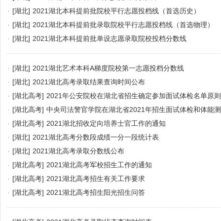
·
[湖北]
2021湖北本科提前批院校平行志愿投档线（首选历史）
·
[湖北]
2021湖北本科提前批录取院校平行志愿投档线（首选物理）
·
[湖北]
2021湖北本科提前批单设志愿录取院校投档分数线
·
[湖北]
2021湖北艺术本科A梯度院校第一志愿投档分数线
·
[湖北]
2021湖北高考录取结果查询时间公布
·
[湖北高考]
2021年公安院校在湖北省招生确定参加面试体检名单原则
·
[湖北高考]
中央司法警官学院在湖北省2021年招生面试体检和体能
·
[湖北高考]
2021湖北招收定向培养士官工作的通知
·
[湖北]
2021湖北高考分数段成绩一分一段统计表
·
[湖北]
2021湖北高考录取分数线公布
·
[湖北高考]
2021湖北高考军校招生工作的通知
·
[湖北高考]
2021湖北高考招生有关工作要求
·
[湖北高考]
2021湖北高考招生阳光招生问答