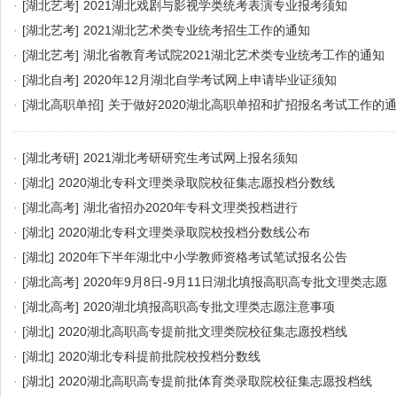
·
[湖北艺考]
2021湖北戏剧与影视学类统考表演专业报考须知
·
[湖北艺考]
2021湖北艺术类专业统考招生工作的通知
·
[湖北艺考]
湖北省教育考试院2021湖北艺术类专业统考工作的通知
·
[湖北自考]
2020年12月湖北自学考试网上申请毕业证须知
·
[湖北高职单招]
关于做好2020湖北高职单招和扩招报名考试工作的
·
[湖北考研]
2021湖北考研研究生考试网上报名须知
·
[湖北]
2020湖北专科文理类录取院校征集志愿投档分数线
·
[湖北高考]
湖北省招办2020年专科文理类投档进行
·
[湖北]
2020湖北专科文理类录取院校投档分数线公布
·
[湖北]
2020年下半年湖北中小学教师资格考试笔试报名公告
·
[湖北高考]
2020年9月8日-9月11日湖北填报高职高专批文理类志愿
·
[湖北高考]
2020湖北填报高职高专批文理类志愿注意事项
·
[湖北]
2020湖北高职高专提前批文理类院校征集志愿投档线
·
[湖北]
2020湖北专科提前批院校投档分数线
·
[湖北]
2020湖北高职高专提前批体育类录取院校征集志愿投档线