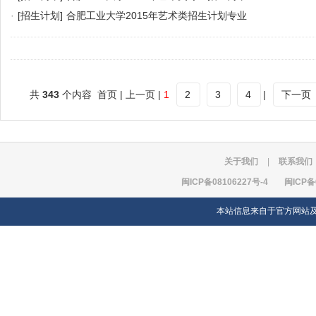
·
[招生计划]
合肥工业大学2015年艺术类招生计划专业
共
343
个内容 首页 | 上一页 |
1
2
3
4
|
下一页
关于我们
|
联系我们
闽ICP备08106227号-4
闽ICP备
本站信息来自于官方网站及