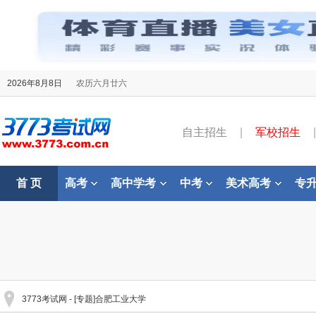
2026年8月8日
农历六月廿六
自主招生
|
军校招生
|
首 页
高考
高中学考
中考
美术高考
专
3773考试网
- [专题]合肥工业大学