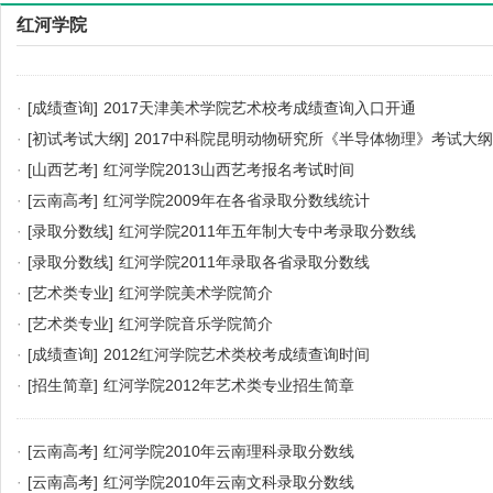
红河学院
·
[成绩查询]
2017天津美术学院艺术校考成绩查询入口开通
·
[初试考试大纲]
2017中科院昆明动物研究所《半导体物理》考试大纲
·
[山西艺考]
红河学院2013山西艺考报名考试时间
·
[云南高考]
红河学院2009年在各省录取分数线统计
·
[录取分数线]
红河学院2011年五年制大专中考录取分数线
·
[录取分数线]
红河学院2011年录取各省录取分数线
·
[艺术类专业]
红河学院美术学院简介
·
[艺术类专业]
红河学院音乐学院简介
·
[成绩查询]
2012红河学院艺术类校考成绩查询时间
·
[招生简章]
红河学院2012年艺术类专业招生简章
·
[云南高考]
红河学院2010年云南理科录取分数线
·
[云南高考]
红河学院2010年云南文科录取分数线