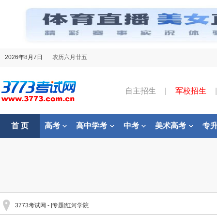
2026年8月7日
农历六月廿五
自主招生
|
军校招生
|
首 页
高考
高中学考
中考
美术高考
专
3773考试网
- [专题]红河学院