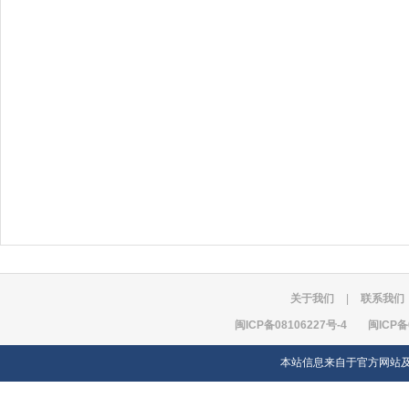
关于我们
|
联系我们
闽ICP备08106227号-4
闽ICP备
本站信息来自于官方网站及