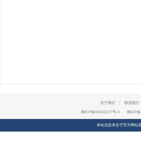
关于我们
|
联系我们
闽ICP备08106227号-4
闽ICP备
本站信息来自于官方网站及