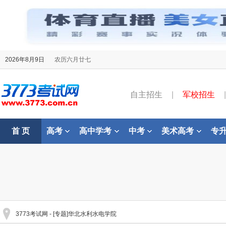
2026年8月9日
农历六月廿七
自主招生
|
军校招生
|
首 页
高考
高中学考
中考
美术高考
专
3773考试网
- [专题]华北水利水电学院