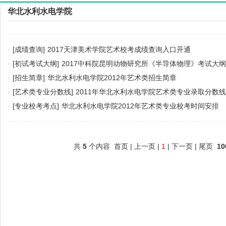
华北水利水电学院
·
[成绩查询]
2017天津美术学院艺术校考成绩查询入口开通
·
[初试考试大纲]
2017中科院昆明动物研究所《半导体物理》考试大纲
·
[招生简章]
华北水利水电学院2012年艺术类招生简章
·
[艺术类专业分数线]
2011年华北水利水电学院艺术类专业录取分数线
·
[专业校考考点]
华北水利水电学院2012年艺术类专业校考时间安排
共
5
个内容 首页 | 上一页 |
1
| 下一页 | 尾页
10