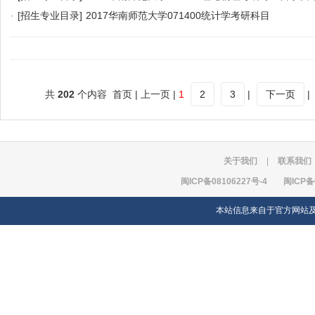
·
[招生专业目录]
2017华南师范大学071400统计学考研科目
共
202
个内容 首页 | 上一页 |
1
2
3
|
下一页
|
关于我们
|
联系我们
闽ICP备08106227号-4
闽ICP备
本站信息来自于官方网站及