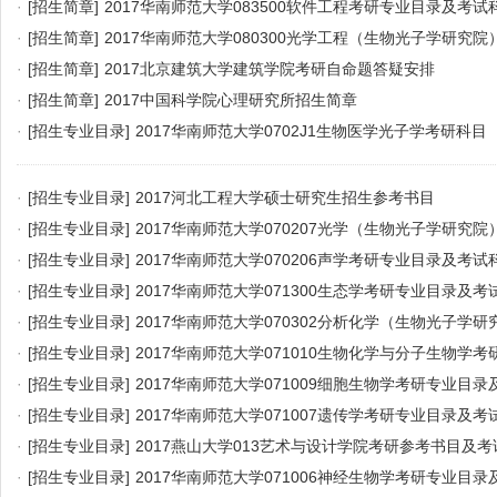
·
[招生简章]
2017华南师范大学083500软件工程考研专业目录及考试
·
[招生简章]
2017华南师范大学080300光学工程（生物光子学研究
·
[招生简章]
2017北京建筑大学建筑学院考研自命题答疑安排
·
[招生简章]
2017中国科学院心理研究所招生简章
·
[招生专业目录]
2017华南师范大学0702J1生物医学光子学考研科目
·
[招生专业目录]
2017河北工程大学硕士研究生招生参考书目
·
[招生专业目录]
2017华南师范大学070207光学（生物光子学研究
·
[招生专业目录]
2017华南师范大学070206声学考研专业目录及考试
·
[招生专业目录]
2017华南师范大学071300生态学考研专业目录及考
·
[招生专业目录]
2017华南师范大学070302分析化学（生物光子学
·
[招生专业目录]
2017华南师范大学071010生物化学与分子生物学
目
·
[招生专业目录]
2017华南师范大学071009细胞生物学考研专业目
·
[招生专业目录]
2017华南师范大学071007遗传学考研专业目录及考
·
[招生专业目录]
2017燕山大学013艺术与设计学院考研参考书目及
·
[招生专业目录]
2017华南师范大学071006神经生物学考研专业目