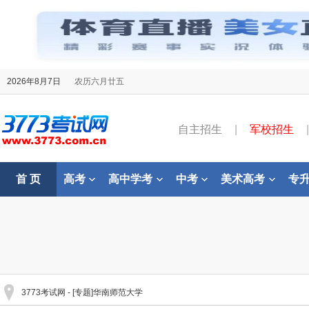
2026年8月7日
农历六月廿五
自主招生
|
军校招生
|
首 页
高考
高中学考
中考
美术高考
专
3773考试网
- [专题]华南师范大学