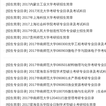
·
[招生简章]
2017内蒙古工业大学考研招生简章
·
[招生专业目录]
2017河北大学考研专业目录及考试科目
·
[招生简章]
2017年上海科技大学考研招生简章
·
[招生简章]
2017上海社会科学院考研专业目录及考试科目
·
[招生简章]
2017中国人民大学创造性写作专业硕士招生简章
·
[招生简章]
2017贵州师范大学考研招生简章
·
[招生专业目录]
2017华南师范大学080300光学工程考研专业目录及
·
[招生专业目录]
2017华南师范大学080903微电子学与固体电子学
·
[招生专业目录]
2017华南师范大学080501材料物理与化学考研专业
·
[招生专业目录]
2017星海音乐学院学术型硕士考研专业目录及考试
·
[招生专业目录]
2017华南师范大学090801水产养殖考研专业目录
·
[招生专业目录]
2017华南师范大学090803渔业资源考研专业目录
·
[招生专业目录]
2017华南师范大学100705微生物与生化药学（生
目录
·
[招生简章]
2017华南师范大学120401行政管理考研专业目录
·
[招生简章]
2017星海音乐学院全日制学术型硕士考研招生简章