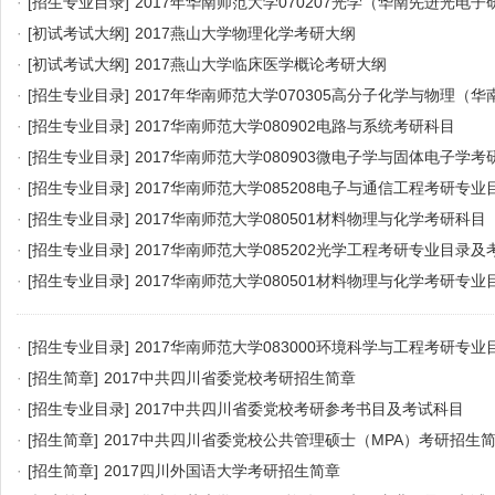
·
[招生专业目录]
2017年华南师范大学070207光学（华南先进光电
·
[初试考试大纲]
2017燕山大学物理化学考研大纲
·
[初试考试大纲]
2017燕山大学临床医学概论考研大纲
·
[招生专业目录]
2017年华南师范大学070305高分子化学与物理（
院）考研科目
·
[招生专业目录]
2017华南师范大学080902电路与系统考研科目
·
[招生专业目录]
2017华南师范大学080903微电子学与固体电子学考
·
[招生专业目录]
2017华南师范大学085208电子与通信工程考研专
·
[招生专业目录]
2017华南师范大学080501材料物理与化学考研科目
·
[招生专业目录]
2017华南师范大学085202光学工程考研专业目录及
·
[招生专业目录]
2017华南师范大学080501材料物理与化学考研专
·
[招生专业目录]
2017华南师范大学083000环境科学与工程考研专
·
[招生简章]
2017中共四川省委党校考研招生简章
·
[招生专业目录]
2017中共四川省委党校考研参考书目及考试科目
·
[招生简章]
2017中共四川省委党校公共管理硕士（MPA）考研招生
·
[招生简章]
2017四川外国语大学考研招生简章