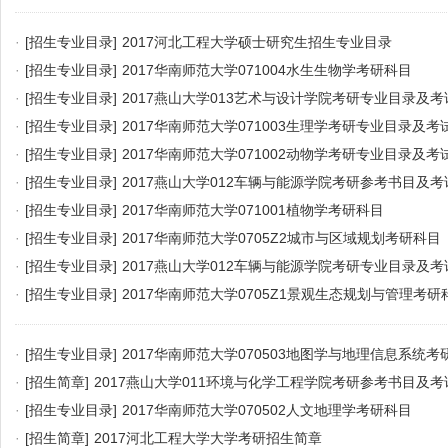
·
[招生专业目录]
2017河北工程大学硕士研究生招生专业目录
·
[招生专业目录]
2017华南师范大学071004水生生物学考研科目
·
[招生专业目录]
2017燕山大学013艺术与设计学院考研专业目录及
·
[招生专业目录]
2017华南师范大学071003生理学考研专业目录及考
·
[招生专业目录]
2017华南师范大学071002动物学考研专业目录及考
·
[招生专业目录]
2017燕山大学012车辆与能源学院考研参考书目及
·
[招生专业目录]
2017华南师范大学071001植物学考研科目
·
[招生专业目录]
2017华南师范大学0705Z2城市与区域规划考研科目
·
[招生专业目录]
2017燕山大学012车辆与能源学院考研专业目录及
·
[招生专业目录]
2017华南师范大学0705Z1景观生态规划与管理考研
·
[招生专业目录]
2017华南师范大学070503地图学与地理信息系统
目
·
[招生简章]
2017燕山大学011环境与化学工程学院考研参考书目及
·
[招生专业目录]
2017华南师范大学070502人文地理学考研科目
·
[招生简章]
2017河北工程大学大学考研招生简章