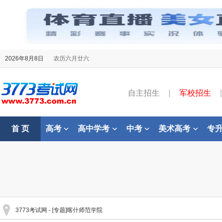
2026年8月8日
农历六月廿六
自主招生
|
军校招生
|
首 页
高考
高中学考
中考
美术高考
专
3773考试网
- [专题]喀什师范学院