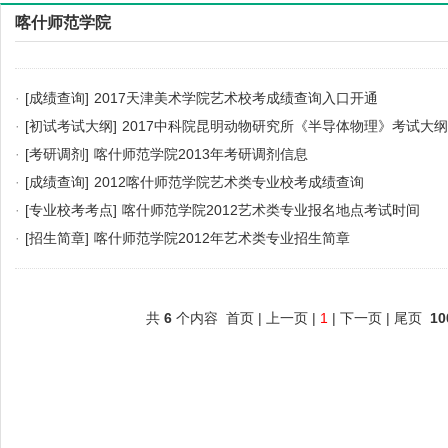
喀什师范学院
·
[成绩查询]
2017天津美术学院艺术校考成绩查询入口开通
·
[初试考试大纲]
2017中科院昆明动物研究所《半导体物理》考试大纲
·
[考研调剂]
喀什师范学院2013年考研调剂信息
·
[成绩查询]
2012喀什师范学院艺术类专业校考成绩查询
·
[专业校考考点]
喀什师范学院2012艺术类专业报名地点考试时间
·
[招生简章]
喀什师范学院2012年艺术类专业招生简章
共
6
个内容 首页 | 上一页 |
1
| 下一页 | 尾页
10