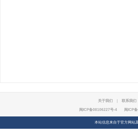
关于我们
|
联系我们
闽ICP备08106227号-4
闽ICP备
本站信息来自于官方网站及