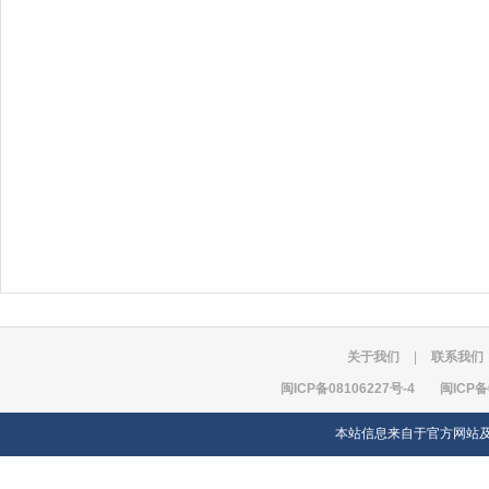
关于我们
|
联系我们
闽ICP备08106227号-4
闽ICP备
本站信息来自于官方网站及