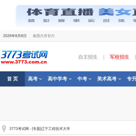
2026年8月8日
农历六月廿六
自主招生
|
军校招生
|
首 页
高考
高中学考
中考
美术高考
专
3773考试网
- [专题]辽宁工程技术大学