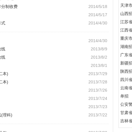
天津
学分制收费
2014/5/18
山西
2014/5/17
江苏
方式
2014/4/30
江西
重庆
2014/4/30
湖南
数线
2013/8/9
广东
数线
2013/8/2
新疆
2013/8/1
陕西
二本)
2013/7/29
四川
二本)
2013/7/28
云南
2013/7/26
单招
2013/7/24
公安
2013/7/23
甘肃
(理科)
2013/7/22
吉林