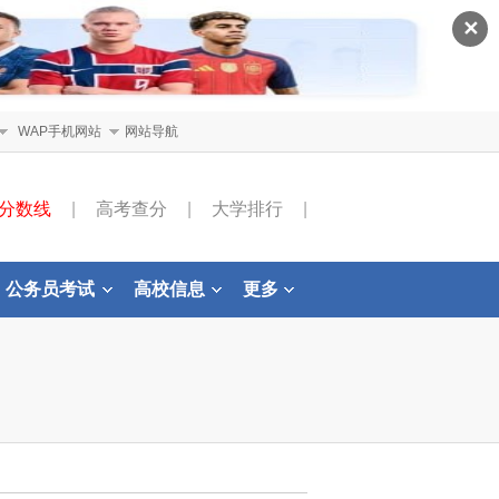
✕
WAP手机网站
网站导航
分数线
|
高考查分
|
大学排行
|
公务员考试
高校信息
更多