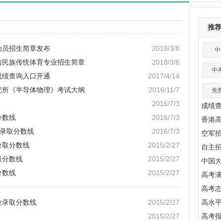
推
动员招生简章发布
2018/3/8
中
术与民族传统体育专业招生简章
2018/3/6
中
成绩查询入口开通
2017/4/14
研究所《半导体物理》考试大纲
2016/11/7
免
2016/7/3
成绩
分数线
2016/7/3
香港
业录取分数线
2016/7/3
空军
录取分数线
2015/2/27
自主
取分数线
2015/2/27
中国
分数线
2015/2/27
高考满
高考
业录取分数线
2015/2/27
高水
2015/2/27
高考