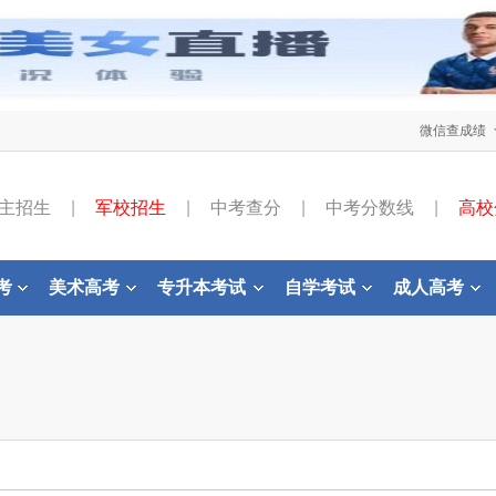
微信查成绩
主招生
|
军校招生
|
中考查分
|
中考分数线
|
高校
考
美术高考
专升本考试
自学考试
成人高考