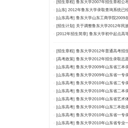
·
[招生章程]
鲁东大学2007年招生章程公
·
[山东]
2012年鲁东大学录取查询系统已
·
[山东高考]
鲁东大学山东工商学院2009
·
[招生计划]
关于调整鲁东大学2012年
·
[2012年招生简章]
鲁东大学初中起点高等
·
[招生章程]
鲁东大学2012年普通高考招
·
[高考政策]
鲁东大学2012年招生录取志
·
[山东高考]
鲁东大学2009年山东省三本
·
[山东高考]
鲁东大学2009年山东省一专
·
[山东高考]
鲁东大学2010年山东省二专
·
[山东高考]
鲁东大学2010年山东省二本
·
[山东高考]
鲁东大学2010年山东省艺术
·
[山东高考]
鲁东大学2010年山东三本批
·
[山东高考]
鲁东大学2010年山东省一专
·
[山东高考]
鲁东大学2010年山东省专业