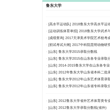
鲁东大学
·
[高水平运动队]
2018鲁东大学高水平运
·
[运动训练体育单招]
2018鲁东大学武
·
[成绩查询]
2017天津美术学院艺术校考
·
[初试考试大纲]
2017中科院昆明动物
·
[山东]
鲁东大学2015录取分数线
·
[山东]
鲁东大学2015在山东各专业录取
·
[山东]
2014-2015鲁东大学在山东各专
·
[山东]
2012年鲁东大学山东省本科二批
·
[山东]
鲁东大学2012年山东艺术体育录
·
[山东]
鲁东大学2012年山东省专科录取
·
[山东]
2012鲁东大学省外艺术体育类专
·
[山东]
2012鲁东大学录取分数线(省外)