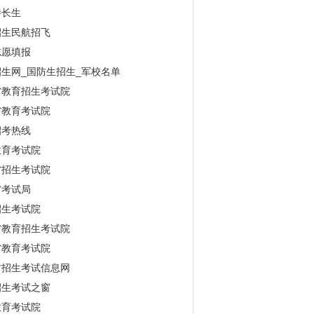
特长生
招生民航招飞
志愿填报
生网_国防生招生_军校名单
省教育招生考试院
省教育考试院
招考热线
教育考试院
省招生考试院
省考试局
招生考试院
省教育招生考试院
省教育考试院
古招生考试信息网
招生考试之窗
教育考试院