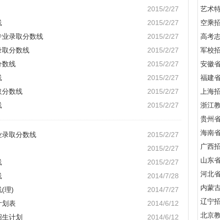
2015/2/27
艺术
线
2015/2/27
空乘
专业录取分数线
2015/2/27
高考
录取分数线
2015/2/27
军校招
分数线
2015/2/27
安徽
线
2015/2/27
福建
取分数线
2015/2/27
上海
线
2015/2/27
浙江
贵州
海南
业录取分数线
2015/2/27
广西
2015/2/27
山东
线
2015/2/27
河北
线
2014/7/28
内蒙
(理)
2014/7/27
辽宁
计划表
2014/6/12
北京
招生计划
2014/6/12