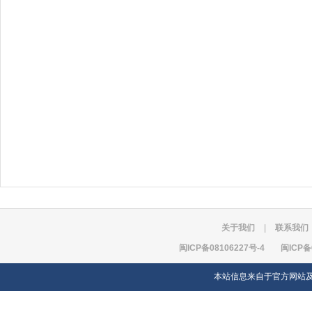
关于我们
|
联系我们
闽ICP备08106227号-4
闽ICP备
本站信息来自于官方网站及