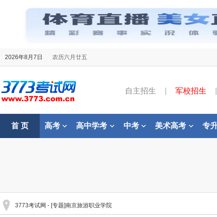
2026年8月7日
农历六月廿五
自主招生
|
军校招生
|
首 页
高考
高中学考
中考
美术高考
专
3773考试网
- [专题]南京旅游职业学院