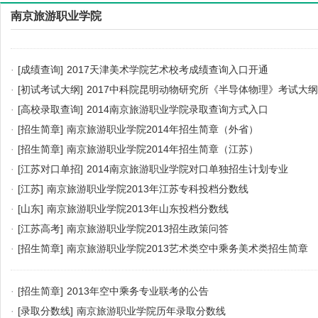
南京旅游职业学院
·
[成绩查询]
2017天津美术学院艺术校考成绩查询入口开通
·
[初试考试大纲]
2017中科院昆明动物研究所《半导体物理》考试大纲
·
[高校录取查询]
2014南京旅游职业学院录取查询方式入口
·
[招生简章]
南京旅游职业学院2014年招生简章（外省）
·
[招生简章]
南京旅游职业学院2014年招生简章（江苏）
·
[江苏对口单招]
2014南京旅游职业学院对口单独招生计划专业
·
[江苏]
南京旅游职业学院2013年江苏专科投档分数线
·
[山东]
南京旅游职业学院2013年山东投档分数线
·
[江苏高考]
南京旅游职业学院2013招生政策问答
·
[招生简章]
南京旅游职业学院2013艺术类空中乘务美术类招生简章
·
[招生简章]
2013年空中乘务专业联考的公告
·
[录取分数线]
南京旅游职业学院历年录取分数线