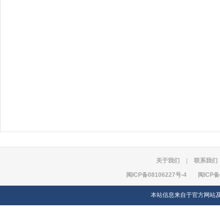
关于我们
|
联系我们
闽ICP备08106227号-4
闽ICP备
本站信息来自于官方网站及