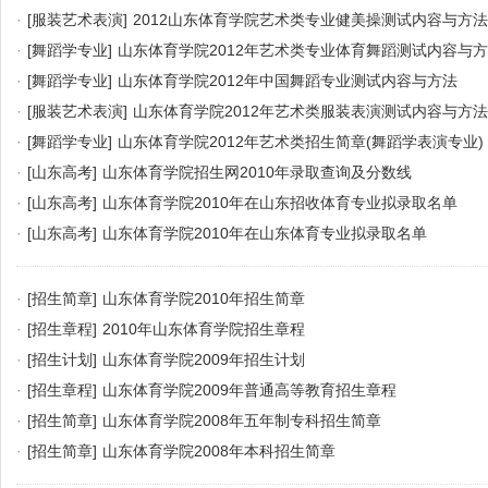
·
[服装艺术表演]
2012山东体育学院艺术类专业健美操测试内容与方法
·
[舞蹈学专业]
山东体育学院2012年艺术类专业体育舞蹈测试内容与
·
[舞蹈学专业]
山东体育学院2012年中国舞蹈专业测试内容与方法
·
[服装艺术表演]
山东体育学院2012年艺术类服装表演测试内容与方法
·
[舞蹈学专业]
山东体育学院2012年艺术类招生简章(舞蹈学表演专业)
·
[山东高考]
山东体育学院招生网2010年录取查询及分数线
·
[山东高考]
山东体育学院2010年在山东招收体育专业拟录取名单
·
[山东高考]
山东体育学院2010年在山东体育专业拟录取名单
·
[招生简章]
山东体育学院2010年招生简章
·
[招生章程]
2010年山东体育学院招生章程
·
[招生计划]
山东体育学院2009年招生计划
·
[招生章程]
山东体育学院2009年普通高等教育招生章程
·
[招生简章]
山东体育学院2008年五年制专科招生简章
·
[招生简章]
山东体育学院2008年本科招生简章