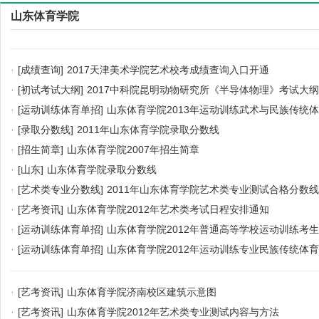
山东体育学院
·
[成绩查询]
2017天津美术学院艺术校考成绩查询入口开通
·
[初试考试大纲]
2017中科院昆明动物研究所《半导体物理》考试大纲
·
[运动训练体育单招]
山东体育学院2013年运动训练武术与民族传统
·
[录取分数线]
2011年山东体育学院录取分数线
·
[招生简章]
山东体育学院2007年招生简章
·
[山东]
山东体育学院录取分数线
·
[艺术类专业分数线]
2011年山东体育学院艺术类专业测试合格分数线
·
[艺考资讯]
山东体育学院2012年艺术类考试日程安排通知
·
[运动训练体育单招]
山东体育学院2012年普通高等学校运动训练考
·
[运动训练体育单招]
山东体育学院2012年运动训练专业民族传统体
·
[艺考资讯]
山东体育学院济南校区建筑示意图
·
[艺考资讯]
山东体育学院2012年艺术类专业测试内容与方法