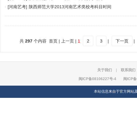
·
[河南艺考]
陕西师范大学2013河南艺术类校考科目时间
共
297
个内容 首页 | 上一页 |
1
2
3
|
下一页
|
关于我们
|
联系我们
闽ICP备08106227号-4
闽ICP备
本站信息来自于官方网站及