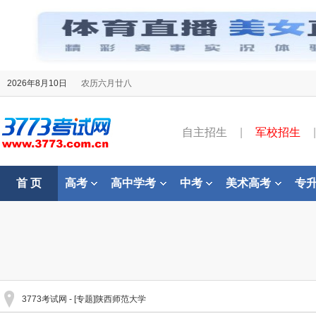
2026年8月10日
农历六月廿八
自主招生
|
军校招生
|
首 页
高考
高中学考
中考
美术高考
专
3773考试网
- [专题]陕西师范大学