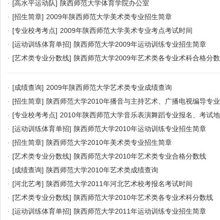
·
[高水平运动队]
陕西师范大学体育学院办公室
·
[招生简章]
2009年陕西师范大学美术类专业招生简章
·
[专业校考考点]
2009年陕西师范大学美术专业考点考试时间
·
[运动训练体育单招]
陕西师范大学2009年运动训练专业招生简章
·
[艺术类专业分数线]
陕西师范大学2009年艺术类各专业术科合格分
·
[成绩查询]
2009年陕西师范大学艺术类专业成绩查询
·
[招生简章]
陕西师范大学2010年播音与主持艺术、广播电视编导专
·
[专业校考考点]
2010年陕西师范大学音乐表演舞蹈专业报名、考试
·
[运动训练体育单招]
陕西师范大学2010年运动训练专业招生简章
·
[招生简章]
陕西师范大学2010年美术类专业招生简章
·
[艺术类专业分数线]
陕西师范大学2010年艺术类专业合格分数线
·
[成绩查询]
陕西师范大学2010年艺术类成绩查询
·
[河北艺考]
陕西师范大学2011年河北艺术校考报名考试时间
·
[艺术类专业分数线]
陕西师范大学2010年艺术类各专业术科分数线
·
[运动训练体育单招]
陕西师范大学2011年运动训练专业招生简章