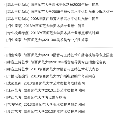
·
[高水平运动队]
陕西师范大学高水平运动员2009年招生简章
·
[高水平运动队]
陕西师范大学2009年招收高水平运动员田径报名标准
·
[高水平运动队]
2008年陕西师范大学高水平运动员招生简章
·
[招生简章]
2013陕西师范大学美术类专业招生简章
·
[专业校考考点]
2013陕西师范大学美术类专业考点考试时间
·
[招生简章]
陕西师范大学2013年美术类专业招生简章
·
[招生简章]
陕西师范大学2013播音与主持艺术广播电视编导专业招
·
[播音主持艺术]
陕西师范大学2013年播音编导类专业招生报名表
·
[播音主持艺术]
2013陕西师范大学播音与主持艺术考试内容
·
[广播电视编导]
2013陕西师范大学广播电视编导考试内容
·
[成绩查询]
2013陕西师范大学艺术类校考成绩查询
·
[江苏艺考]
陕西师范大学2013江苏艺术类校考时间
·
[陕西艺考]
陕西师范大学考点乘车指南
·
[艺考报名]
2013陕西师范大学美术类校考报名时间
·
[浙江艺考]
陕西师范大学2013浙江艺术类校考时间