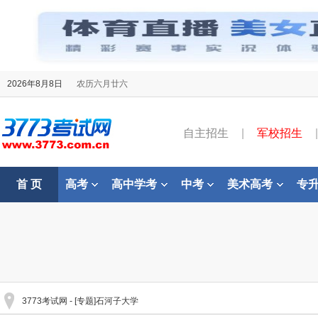
2026年8月8日
农历六月廿六
自主招生
|
军校招生
|
首 页
高考
高中学考
中考
美术高考
专
3773考试网
- [专题]石河子大学