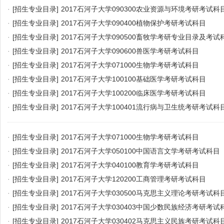
·
[招生专业目录]
2017石河子大学090300农业资源与环境考研考试科
·
[招生专业目录]
2017石河子大学090400植物保护考研考试科目
·
[招生专业目录]
2017石河子大学090500畜牧学考研专业目录及考试
·
[招生专业目录]
2017石河子大学090600兽医学考研考试科目
·
[招生专业目录]
2017石河子大学071000生物学考研考试科目
·
[招生专业目录]
2017石河子大学100100基础医学考研考试科目
·
[招生专业目录]
2017石河子大学100200临床医学考研考试科目
·
[招生专业目录]
2017石河子大学100401流行病与卫生统考研考试科
·
[招生专业目录]
2017石河子大学071000生物学考研考试科目
·
[招生专业目录]
2017石河子大学050100中国语言文学考研考试科目
·
[招生专业目录]
2017石河子大学040100教育学考研考试科目
·
[招生专业目录]
2017石河子大学120200工商管理考研考试科目
·
[招生专业目录]
2017石河子大学030500马克思主义理论考研考试科
·
[招生专业目录]
2017石河子大学030403中国少数民族经济考研考试
·
[招生专业目录]
2017石河子大学030402马克思主义民族考研考试科