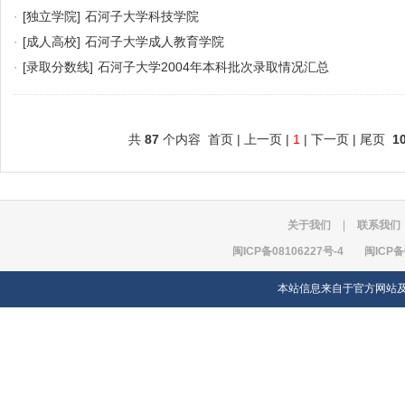
·
[独立学院]
石河子大学科技学院
·
[成人高校]
石河子大学成人教育学院
·
[录取分数线]
石河子大学2004年本科批次录取情况汇总
共
87
个内容 首页 | 上一页 |
1
| 下一页 | 尾页
1
关于我们
|
联系我们
闽ICP备08106227号-4
闽ICP备
本站信息来自于官方网站及