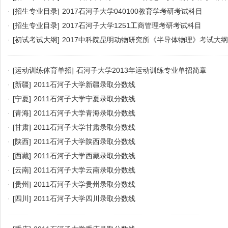
·
[招生专业目录]
2017石河子大学040100教育学考研考试科目
·
[招生专业目录]
2017石河子大学1251工商管理考研考试科目
·
[初试考试大纲]
2017中科院昆明动物研究所《半导体物理》考试大纲
·
[运动训练体育单招]
石河子大学2013年运动训练专业单招简章
·
[新疆]
2011石河子大学新疆录取分数线
·
[宁夏]
2011石河子大学宁夏录取分数线
·
[青海]
2011石河子大学青海录取分数线
·
[甘肃]
2011石河子大学甘肃录取分数线
·
[陕西]
2011石河子大学陕西录取分数线
·
[西藏]
2011石河子大学西藏录取分数线
·
[云南]
2011石河子大学云南录取分数线
·
[贵州]
2011石河子大学贵州录取分数线
·
[四川]
2011石河子大学四川录取分数线