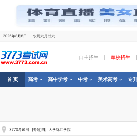
2026年8月8日
农历六月廿六
自主招生
|
军校招生
|
首 页
高考
高中学考
中考
美术高考
专
3773考试网
- [专题]四川大学锦江学院