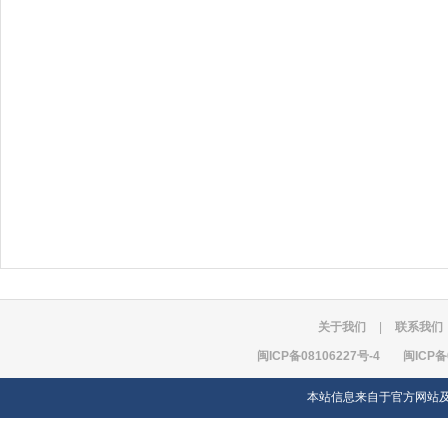
关于我们
|
联系我们
闽ICP备08106227号-4
闽ICP备
本站信息来自于官方网站及