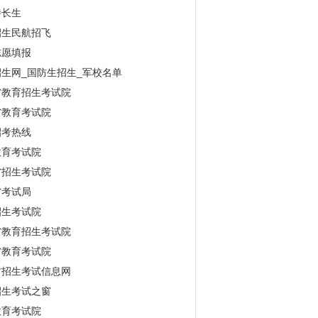
特长生
招生民航招飞
志愿填报
生网_国防生招生_军校名单
省教育招生考试院
省教育考试院
招考热线
教育考试院
省招生考试院
省考试局
招生考试院
省教育招生考试院
省教育考试院
古招生考试信息网
招生考试之窗
教育考试院