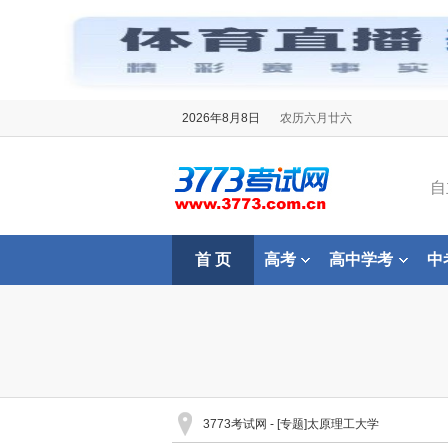
2026年8月8日
农历六月廿六
自
首 页
高考
高中学考
中
3773考试网
- [专题]太原理工大学