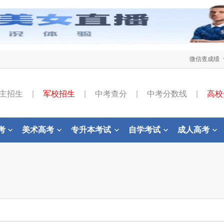
微信查成绩
主招生
|
军校招生
|
中考查分
|
中考分数线
|
高校
考
美术高考
专升本考试
自学考试
成人高考