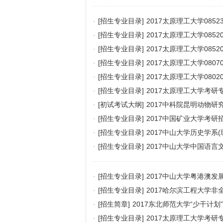
·
[招生专业目录]
2017太原理工大学085
·
[招生专业目录]
2017太原理工大学08
·
[招生专业目录]
2017太原理工大学085
·
[招生专业目录]
2017太原理工大学08
·
[招生专业目录]
2017太原理工大学08
·
[招生专业目录]
2017太原理工大学考
·
[初试考试大纲]
2017中科院昆明动物
·
[招生专业目录]
2017中国矿业大学考研
·
[招生专业目录]
2017中山大学历史学系
·
[招生专业目录]
2017中山大学中国语
·
[招生专业目录]
2017中山大学粤港澳
目录及考试科目
·
[招生专业目录]
2017哈尔滨工程大学
·
[招生简章]
2017东北师范大学“少干计划
·
[招生专业目录]
2017太原理工大学考