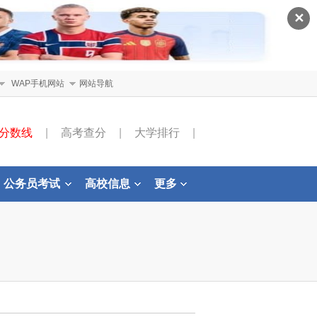
✕
WAP手机网站
网站导航
分数线
|
高考查分
|
大学排行
|
公务员考试
高校信息
更多