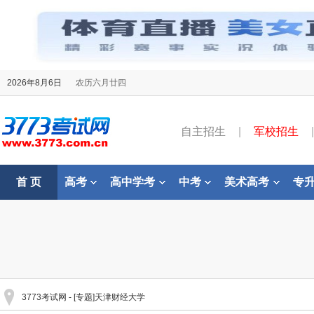
2026年8月6日
农历六月廿四
自主招生
|
军校招生
|
首 页
高考
高中学考
中考
美术高考
专
3773考试网
- [专题]天津财经大学