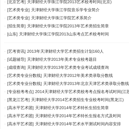
·
[北京艺考]
天津财经大学珠江学院2013艺术校考时间(北京)
·
[艺术类专业]
天津财经大学珠江学院音乐学专业简介
·
[艺术类专业]
天津财经大学珠江学院艺术系简介
·
[招生简章]
天津财经大学珠江学院2013年艺术类招生简章
·
[山东]
天津财经大学珠江学院2013山东考点艺术校考时间
·
[艺考资讯]
2013年天津财经大学艺术类招生计划160人
·
[试题辅导]
天津财经大学2013年美术专业校考题目
·
[成绩查询]
天津财经大学2013年艺术类专业考试成绩查询
·
[艺术类专业分数线]
天津财经大学2012年美术类录取分数线
·
[艺术类专业分数线]
天津财经大学2013年北京天津艺术类录取分数线
·
[专业校考考点]
2014天津财经大学艺术类校考考点报名考试时间(江苏
·
[黑龙江艺考]
天津财经大学2014艺术类招生专业校考时间(黑龙江)
·
[高水平艺术团]
天津财经大学2014年艺术特长生招生简章
·
[高水平艺术团]
天津财经大学2014年艺术特长生报名方式及时间
·
[高水平艺术团]
天津财经大学2014年艺术水平测试时间内容安排