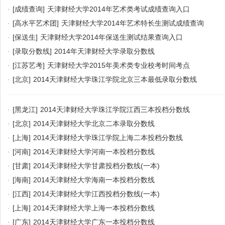
·
[成绩查询]
天津财经大学2014年艺术类考试成绩查询入口
·
[高水平艺术团]
天津财经大学2014年艺术特长生测试成绩查询
·
[保送生]
天津财经大学2014年保送生测试结果查询入口
·
[录取分数线]
2014年天津财经大学录取分数线
·
[江苏艺考]
天津财经大学2015年美术类专业校考时间考点
·
[北京]
2014天津财经大学珠江学院北京三本最低录取分数线
·
[黑龙江]
2014天津财经大学珠江学院江西三本投档分数线
·
[北京]
2014天津财经大学北京二本录取分数线
·
[上海]
2014天津财经大学珠江学院上海二本投档分数线
·
[河南]
2014天津财经大学河南一本投档分数线
·
[甘肃]
2014天津财经大学甘肃投档分数线(一本)
·
[海南]
2014天津财经大学海南一本投档分数线
·
[江西]
2014天津财经大学江西投档分数线(一本)
·
[上海]
2014天津财经大学上海一本投档分数线
·
[广东]
2014天津财经大学广东一本投档分数线