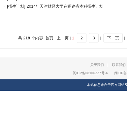
·
[招生计划]
2014年天津财经大学在福建省本科招生计划
共
218
个内容 首页 | 上一页 |
1
2
3
|
下一页
|
关于我们
|
联系我们
闽ICP备08106227号-4
闽ICP备
本站信息来自于官方网站及