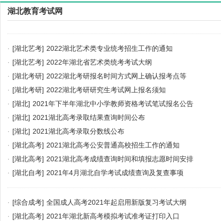
湖北教育考试网
·
[湖北艺考]
2022湖北艺术类专业统考招生工作的通知
·
[湖北艺考]
2022年湖北省艺术类统考考试大纲
·
[湖北考研]
2022湖北考研报名时间方式网上确认报考点等
·
[湖北考研]
2022湖北考研研究生考试网上报名须知
·
[湖北]
2021年下半年湖北中小学教师资格考试笔试报名公告
·
[湖北]
2021湖北高考录取结果查询时间公布
·
[湖北]
2021湖北高考录取分数线公布
·
[湖北高考]
2021湖北高考公安普通高校招生工作的通知
·
[湖北高考]
2021湖北高考成绩查询时间和填报志愿时间安排
·
[湖北自考]
2021年4月湖北自学考试成绩查询及复查事项
·
[综合成考]
全国成人高考2021年起启用新版复习考试大纲
·
[湖北高考]
2021年湖北新高考模拟考试准考证打印入口