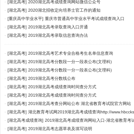
·
[湖北高考]
2020湖北高考成绩查询网站微信公众号
·
[湖北高考]
2020湖北招收定向培养士官工作的通知
·
[重庆高中学业水平]
重庆市普通高中学业水平考试成绩查询入口
·
[湖北高考]
2019湖北高考录取查询入口开通
·
[湖北高考]
2019湖北高考录取信息查询办法
·
[湖北高考]
2019湖北高考艺术专业合格考生名单信息查询
·
[湖北高考]
2019湖北高考分数段一分一段表公布(文理科)
·
[湖北高考]
2019湖北高考分数段一分一段表公布(文理科)
·
[湖北高考]
2019湖北高考分数线公布
·
[湖北高考]
2019湖北高考成绩查询时间查分方式
·
[湖北高考]
2019湖北高考成绩查询时间查分方式
·
[湖北高考]
2019湖北高考查分网站公布 湖北省教育考试院官方网站
·
[湖北高考]
湖北教育考试网2019湖北高考成绩查询http://www.hbccks
·
[湖北高考成绩查询]
2019湖北高考成绩查询网站入口-湖北省教育考
·
[湖北高考]
2019湖北高考志愿草表及填写说明