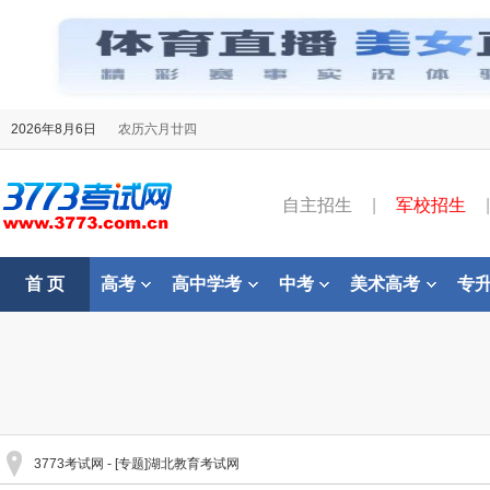
2026年8月6日
农历六月廿四
自主招生
|
军校招生
|
首 页
高考
高中学考
中考
美术高考
专
3773考试网
- [专题]湖北教育考试网