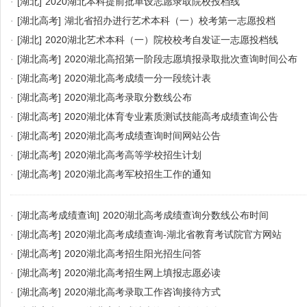
·
[湖北]
2020湖北本科提前批单设志愿录取院校投档线
·
[湖北高考]
湖北省招办进行艺术本科（一）校考第一志愿投档
·
[湖北]
2020湖北艺术本科（一）院校校考自发证一志愿投档线
·
[湖北高考]
2020湖北高招第一阶段志愿填报录取批次查询时间公布
·
[湖北高考]
2020湖北高考成绩一分一段统计表
·
[湖北高考]
2020湖北高考录取分数线公布
·
[湖北高考]
2020湖北体育专业素质测试技能高考成绩查询公告
·
[湖北高考]
2020湖北高考成绩查询时间网站公告
·
[湖北高考]
2020湖北高考高等学校招生计划
·
[湖北高考]
2020湖北高考军校招生工作的通知
·
[湖北高考成绩查询]
2020湖北高考成绩查询分数线公布时间
·
[湖北高考]
2020湖北高考成绩查询-湖北省教育考试院官方网站
·
[湖北高考]
2020湖北高考招生阳光招生问答
·
[湖北高考]
2020湖北高考招生网上填报志愿必读
·
[湖北高考]
2020湖北高考录取工作咨询接待方式