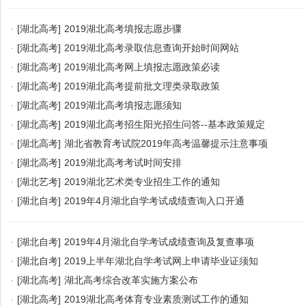
·
[湖北高考]
2019湖北高考填报志愿步骤
·
[湖北高考]
2019湖北高考录取信息查询开始时间网站
·
[湖北高考]
2019湖北高考网上填报志愿政策必读
·
[湖北高考]
2019湖北高考提前批文理类录取政策
·
[湖北高考]
2019湖北高考填报志愿须知
·
[湖北高考]
2019湖北高考招生阳光招生问答--基本政策规定
·
[湖北高考]
湖北省教育考试院2019年高考温馨提示注意事项
·
[湖北高考]
2019湖北高考考试时间安排
·
[湖北艺考]
2019湖北艺术类专业招生工作的通知
·
[湖北自考]
2019年4月湖北自学考试成绩查询入口开通
·
[湖北自考]
2019年4月湖北自学考试成绩查询及复查事项
·
[湖北自考]
2019上半年湖北自学考试网上申请毕业证须知
·
[湖北高考]
湖北高考综合改革实施方案公布
·
[湖北高考]
2019湖北高考体育专业素质测试工作的通知