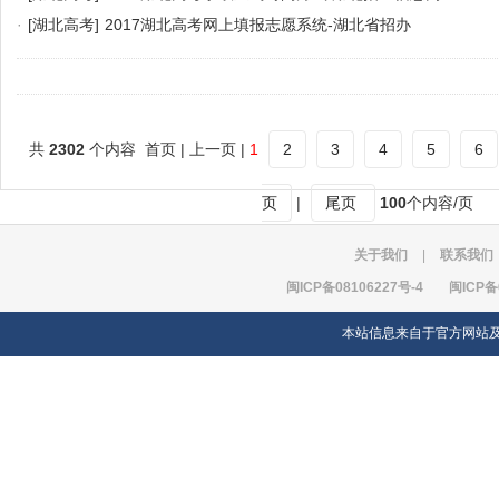
·
[湖北高考]
2017湖北高考网上填报志愿系统-湖北省招办
共
2302
个内容 首页 | 上一页 |
1
2
3
4
5
6
页
|
尾页
100
个内容/页
关于我们
|
联系我们
闽ICP备08106227号-4
闽ICP备
本站信息来自于官方网站及