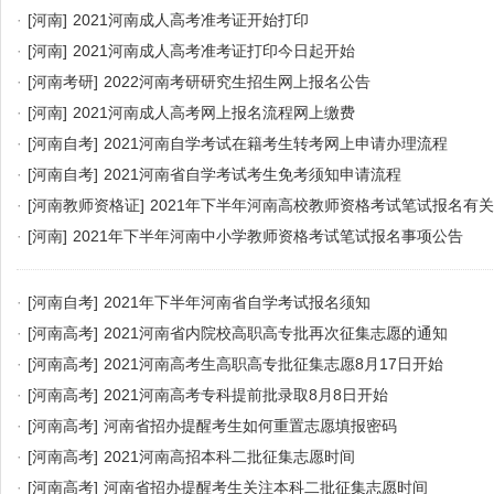
·
[河南]
2021河南成人高考准考证开始打印
·
[河南]
2021河南成人高考准考证打印今日起开始
·
[河南考研]
2022河南考研研究生招生网上报名公告
·
[河南]
2021河南成人高考网上报名流程网上缴费
·
[河南自考]
2021河南自学考试在籍考生转考网上申请办理流程
·
[河南自考]
2021河南省自学考试考生免考须知申请流程
·
[河南教师资格证]
2021年下半年河南高校教师资格考试笔试报名有
·
[河南]
2021年下半年河南中小学教师资格考试笔试报名事项公告
·
[河南自考]
2021年下半年河南省自学考试报名须知
·
[河南高考]
2021河南省内院校高职高专批再次征集志愿的通知
·
[河南高考]
2021河南高考生高职高专批征集志愿8月17日开始
·
[河南高考]
2021河南高考专科提前批录取8月8日开始
·
[河南高考]
河南省招办提醒考生如何重置志愿填报密码
·
[河南高考]
2021河南高招本科二批征集志愿时间
·
[河南高考]
河南省招办提醒考生关注本科二批征集志愿时间