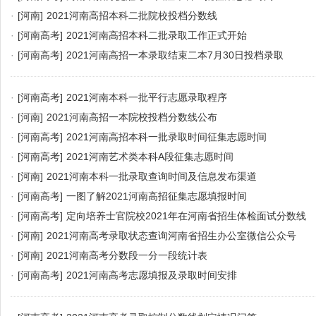
·
[河南]
2021河南高招本科二批院校投档分数线
·
[河南高考]
2021河南高招本科二批录取工作正式开始
·
[河南高考]
2021河南高招一本录取结束二本7月30日投档录取
·
[河南高考]
2021河南本科一批平行志愿录取程序
·
[河南]
2021河南高招一本院校投档分数线公布
·
[河南高考]
2021河南高招本科一批录取时间征集志愿时间
·
[河南高考]
2021河南艺术类本科A段征集志愿时间
·
[河南]
2021河南本科一批录取查询时间及信息发布渠道
·
[河南高考]
一图了解2021河南高招征集志愿填报时间
·
[河南高考]
定向培养士官院校2021年在河南省招生体检面试分数线
·
[河南]
2021河南高考录取状态查询河南省招生办公室微信公众号
·
[河南]
2021河南高考分数段一分一段统计表
·
[河南高考]
2021河南高考志愿填报及录取时间安排