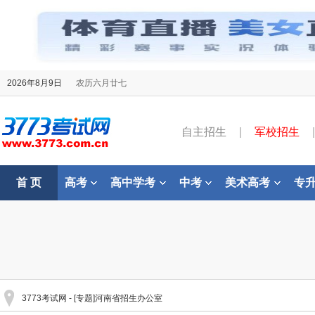
2026年8月9日
农历六月廿七
自主招生
|
军校招生
|
首 页
高考
高中学考
中考
美术高考
专
3773考试网
- [专题]河南省招生办公室