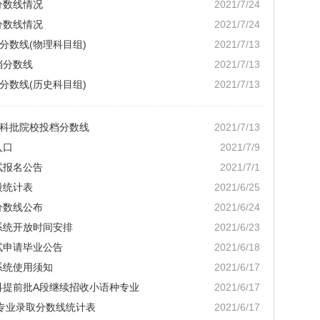
分数线情况
2021/7/24
分数线情况
2021/7/24
分数线(物理科目组)
2021/7/13
档分数线
2021/7/13
分数线(历史科目组)
2021/7/13
本科批院校投档分数线
2021/7/13
入口
2021/7/9
试报名公告
2021/7/1
段统计表
2021/6/25
分数线公布
2021/6/24
系统开放时间安排
2021/6/23
试申请毕业公告
2021/6/18
系统使用须知
2021/6/17
科提前批A段继续招收小语种专业
2021/6/17
院校专业录取分数线统计表
2021/6/17