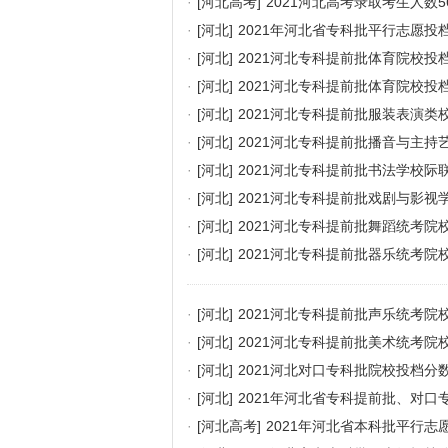
·
[河北高考]
2021河北高考录取考生人数5
·
[河北]
2021年河北省专科批平行志愿投
·
[河北]
2021河北专科提前批体育院校投
·
[河北]
2021河北专科提前批体育院校投
·
[河北]
2021河北专科提前批服装表演类
·
[河北]
2021河北专科提前批播音与主
·
[河北]
2021河北专科提前批书法学校际
·
[河北]
2021河北专科提前批戏剧与影
·
[河北]
2021河北专科提前批舞蹈统考院
·
[河北]
2021河北专科提前批器乐统考院
·
[河北]
2021河北专科提前批声乐统考院
·
[河北]
2021河北专科提前批美术统考院
·
[河北]
2021河北对口专科批院校投档分
·
[河北]
2021年河北省专科提前批、对口
·
[河北高考]
2021年河北省本科批平行志