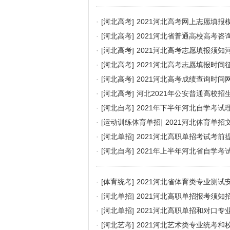
·
[河北高考]
2021河北高考网上志愿填报
·
[河北高考]
2021河北省普通高校高考咨
·
[河北高考]
2021河北高考志愿填报须知
·
[河北高考]
2021河北高考志愿填报时间
·
[河北高考]
2021河北高考成绩查询时间
·
[河北高考]
河北2021年公安普通高校招
·
[河北自考]
2021年下半年河北自学考试
·
[运动训练体育单招]
2021河北体育单
·
[河北单招]
2021河北高职单招考试考前
·
[河北自考]
2021年上半年河北省自学考
·
[体育统考]
2021河北省体育类专业测试
·
[河北单招]
2021河北高职单招报考须知
·
[河北单招]
2021河北高职单招和对口专
·
[河北艺考]
2021河北艺术类专业统考和