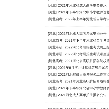
·
[河北]
2021年河北省成人高考重要提示
·
[河北]
2021年下半年河北中小学教师资
·
[河北自考]
2022年上半年河北省自学考
·
[河北]
2021河北成人高考考试安排公告
·
[河北自考]
2021年下半年河北省自学
·
[河北考研]
2022河北考研招生考试网上
·
[河北考研]
2022河北考研招生考试考生
·
[河北高考]
2021河北省高职扩招各院校
·
[河北]
2021年9月河北计算机等级考试
·
[河北]
2021河北省成人高考报名工作重
·
[河北高考]
2021年河北高职扩招专项招
·
[河北]
2021年下半年河北省中小学教师
·
[河北]
2021河北成人高考招生报名公告