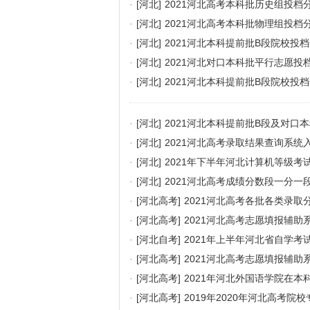
·
[河北]
2021河北高考本科批历史组投档
·
[河北]
2021河北高考本科批物理组投档
·
[河北]
2021河北本科提前批B段院校投档
·
[河北]
2021河北对口本科批平行志愿投
·
[河北]
2021河北本科提前批B段院校投档
·
[河北]
2021河北本科提前批B段及对口
·
[河北]
2021河北高考录取结果查询系统
·
[河北]
2021年下半年河北计算机等级考
·
[河北]
2021河北高考成绩分数段一分一
·
[河北高考]
2021河北高考各批各类录取
·
[河北高考]
2021河北高考志愿填报辅助
·
[河北自考]
2021年上半年河北省自学考
·
[河北高考]
2021河北高考志愿填报辅助
·
[河北高考]
2021年河北外国语学院在本
·
[河北高考]
2019年2020年河北高考