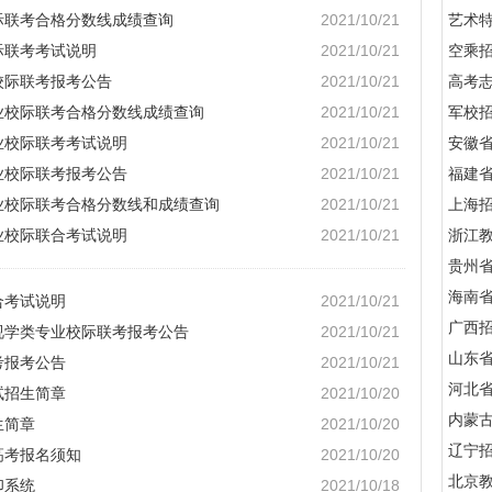
校际联考合格分数线成绩查询
2021/10/21
艺术
际联考考试说明
2021/10/21
空乘
校际联考报考公告
2021/10/21
高考
专业校际联考合格分数线成绩查询
2021/10/21
军校招
业校际联考考试说明
2021/10/21
安徽
业校际联考报考公告
2021/10/21
福建
专业校际联考合格分数线和成绩查询
2021/10/21
上海
业校际联合考试说明
2021/10/21
浙江
贵州
海南
合考试说明
2021/10/21
广西
影视学类专业校际联考报考公告
2021/10/21
山东
考报考公告
2021/10/21
河北
试招生简章
2021/10/20
内蒙
生简章
2021/10/20
辽宁
高考报名须知
2021/10/20
北京
印系统
2021/10/18