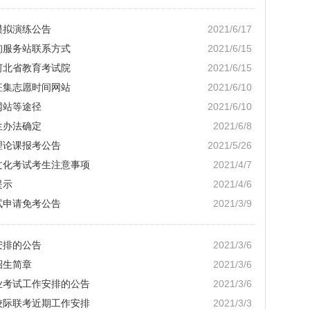
模拟演练公告
2021/6/17
询服务站联系方式
2021/6/15
河北省教育考试院
2021/6/15
征集志愿时间网站
2021/6/10
网站等途径
2021/6/10
生办法确定
2021/6/8
理论课报考公告
2021/5/26
招文化考试考生注意事项
2021/4/7
提示
2021/4/6
试申请免考公告
2021/3/9
安排的公告
2021/3/6
招生简章
2021/3/6
业考试工作安排的公告
2021/3/6
校际联考近期工作安排
2021/3/3