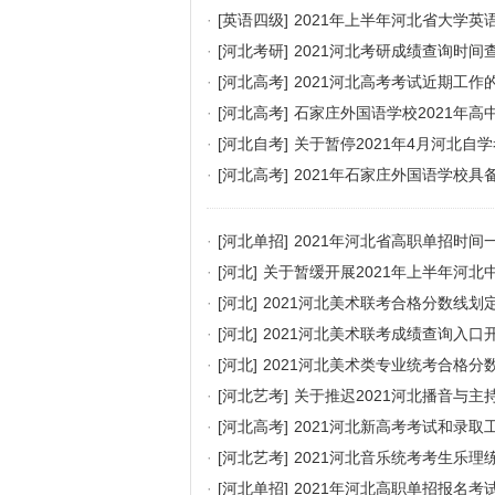
·
[英语四级]
2021年上半年河北省大学英
·
[河北考研]
2021河北考研成绩查询时间
·
[河北高考]
2021河北高考考试近期工作
·
[河北高考]
石家庄外国语学校2021年高
·
[河北自考]
关于暂停2021年4月河北自
·
[河北高考]
2021年石家庄外国语学校具
·
[河北单招]
2021年河北省高职单招时间
·
[河北]
关于暂缓开展2021年上半年河
·
[河北]
2021河北美术联考合格分数线划
·
[河北]
2021河北美术联考成绩查询入口
·
[河北]
2021河北美术类专业统考合格分
·
[河北艺考]
关于推迟2021河北播音与
·
[河北高考]
2021河北新高考考试和录取
·
[河北艺考]
2021河北音乐统考考生乐理
·
[河北单招]
2021年河北高职单招报名考