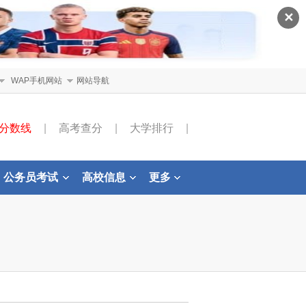
✕
WAP手机网站
网站导航
分数线
|
高考查分
|
大学排行
|
公务员考试
高校信息
更多