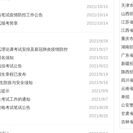
天津
2021/10/15
山西
格笔试疫情防控工作公告
2021/10/14
江苏
试报考简章
2021/10/14
江西
重庆
2021/9/28
湖南
考试理论课考试安排及新冠肺炎疫情防控
2021/9/27
广东
报名须知
2021/9/22
新疆
诚信考试公告
2021/9/22
陕西
招生章程已发布
2021/9/19
四川
考生防疫与安全须知
2021/9/16
云南
点提示
2021/9/9
单招
生考试工作的通知
2021/9/7
公安
资格考试笔试公告
2021/8/28
甘肃
2021/8/25
吉林