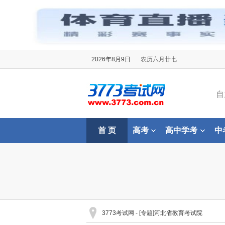
2026年8月9日
农历六月廿七
自
首 页
高考
高中学考
中
3773考试网
- [专题]河北省教育考试院