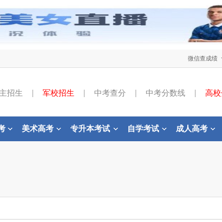
微信查成绩
主招生
|
军校招生
|
中考查分
|
中考分数线
|
高校
考
美术高考
专升本考试
自学考试
成人高考