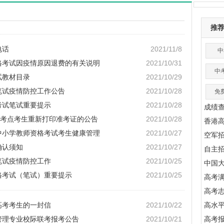
推
电话
2021/11/8
中
资格考试因疫情原因退费的有关说明
2021/10/31
中
试教材目录
2021/10/29
笔试疫情防控工作公告
2021/10/28
免
考试笔试重要提示
2021/10/28
成绩
考点考生重新打印准考证的公告
2021/10/28
香港
年中小学教师资格考试考生健康管理
2021/10/27
空军
确认须知
2021/10/27
自主
笔试疫情防控工作
2021/10/25
中国
格考试（笔试）重要提示
2021/10/25
高考满
高考
高考考生的一封信
2021/10/22
高水
与管理专业校际联考报考公告
2021/10/21
高考