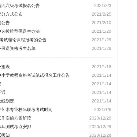
语四六级考试报名公告
2021/3/3
查分方式公布
2021/2/25
的公告
2021/2/10
中选拔推荐保送生办法
2021/1/29
学考试理论课程报考的公告
2021/1/29
备保送资格考生名单
2021/1/29
一览表
2021/1/18
北中小学教师资格考试笔试报名工作公告
2021/1/14
定
2021/1/14
开通
2021/1/14
数线划定
2021/1/14
主持艺术专业校际联考考试时间
2021/1/6
工作实施方案解读
2020/12/29
练耳测试考点安排
2020/12/29
试须知
2020/12/28