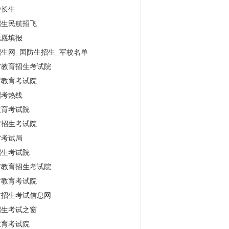
特长生
招生民航招飞
志愿填报
生网_国防生招生_军校名单
省教育招生考试院
省教育考试院
招考热线
教育考试院
省招生考试院
省考试局
招生考试院
省教育招生考试院
省教育考试院
古招生考试信息网
招生考试之窗
教育考试院