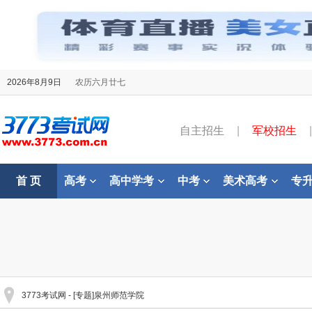
2026年8月9日
农历六月廿七
自主招生
|
军校招生
|
首 页
高考
高中学考
中考
美术高考
专
3773考试网
- [专题]泉州师范学院