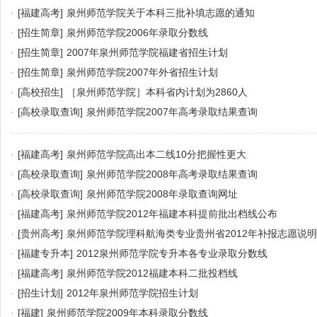
·
[福建高考]
泉州师范学院关于本科三批补填志愿的通知
·
[招生简章]
泉州师范学院2006年录取分数线
·
[招生简章]
2007年泉州师范学院福建省招生计划
·
[招生简章]
泉州师范学院2007年外省招生计划
·
[高校招生]
［泉州师范学院］本科省内计划为2860人
·
[高校录取查询]
泉州师范学院2007年高考录取结果查询
·
[福建高考]
泉州师范学院高出本二线10分把握性更大
·
[高校录取查询]
泉州师范学院2008年高考录取结果查询
·
[高校录取查询]
泉州师范学院2008年录取查询网址
·
[福建高考]
泉州师范学院2012年福建本科提前批出档线公布
·
[贵州高考]
泉州师范学院理科航海类专业贵州省2012年补报志愿说明
·
[福建专升本]
2012泉州师范学院专升本各专业录取分数线
·
[福建高考]
泉州师范学院2012福建本科二批投档线
·
[招生计划]
2012年泉州师范学院招生计划
·
[福建]
泉州师范学院2009年本科录取分数线