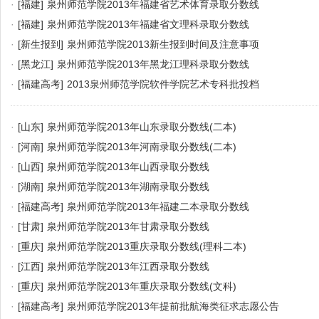
·
[福建]
泉州师范学院2013年福建省艺术体育录取分数线
·
[福建]
泉州师范学院2013年福建省文理科录取分数线
·
[新生报到]
泉州师范学院2013新生报到时间及注意事项
·
[黑龙江]
泉州师范学院2013年黑龙江理科录取分数线
·
[福建高考]
2013泉州师范学院软件学院艺术专科批投档
·
[山东]
泉州师范学院2013年山东录取分数线(二本)
·
[河南]
泉州师范学院2013年河南录取分数线(二本)
·
[山西]
泉州师范学院2013年山西录取分数线
·
[湖南]
泉州师范学院2013年湖南录取分数线
·
[福建高考]
泉州师范学院2013年福建二本录取分数线
·
[甘肃]
泉州师范学院2013年甘肃录取分数线
·
[重庆]
泉州师范学院2013重庆录取分数线(理科二本)
·
[江西]
泉州师范学院2013年江西录取分数线
·
[重庆]
泉州师范学院2013年重庆录取分数线(文科)
·
[福建高考]
泉州师范学院2013年提前批航海类征求志愿公告