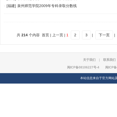
·
[福建]
泉州师范学院2009年专科录取分数线
共
214
个内容 首页 | 上一页 |
1
2
3
|
下一页
|
关于我们
|
联系我们
闽ICP备08106227号-4
闽ICP备
本站信息来自于官方网站及