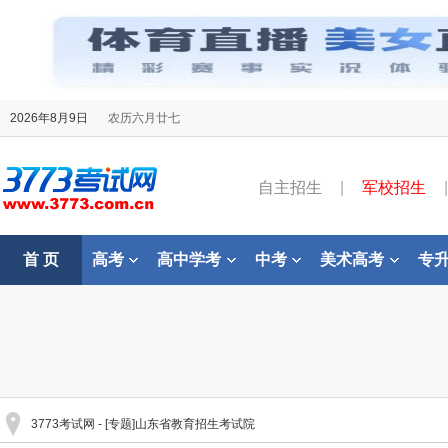
2026年8月9日
农历六月廿七
自主招生
|
军校招生
|
首 页
高考
高中学考
中考
美术高考
专
3773考试网
- [专题]山东省教育招生考试院