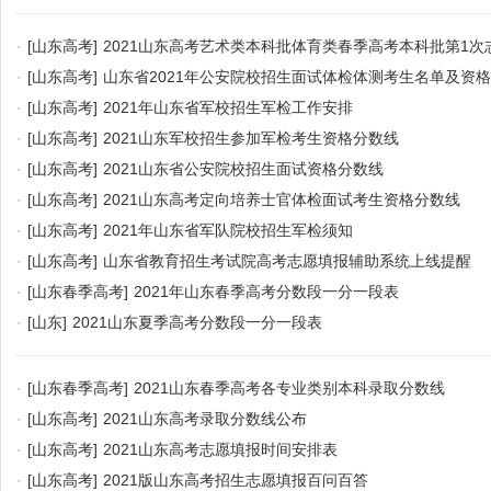
·
[山东高考]
2021山东高考艺术类本科批体育类春季高考本科批第1次
·
[山东高考]
山东省2021年公安院校招生面试体检体测考生名单及资
·
[山东高考]
2021年山东省军校招生军检工作安排
·
[山东高考]
2021山东军校招生参加军检考生资格分数线
·
[山东高考]
2021山东省公安院校招生面试资格分数线
·
[山东高考]
2021山东高考定向培养士官体检面试考生资格分数线
·
[山东高考]
2021年山东省军队院校招生军检须知
·
[山东高考]
山东省教育招生考试院高考志愿填报辅助系统上线提醒
·
[山东春季高考]
2021年山东春季高考分数段一分一段表
·
[山东]
2021山东夏季高考分数段一分一段表
·
[山东春季高考]
2021山东春季高考各专业类别本科录取分数线
·
[山东高考]
2021山东高考录取分数线公布
·
[山东高考]
2021山东高考志愿填报时间安排表
·
[山东高考]
2021版山东高考招生志愿填报百问百答