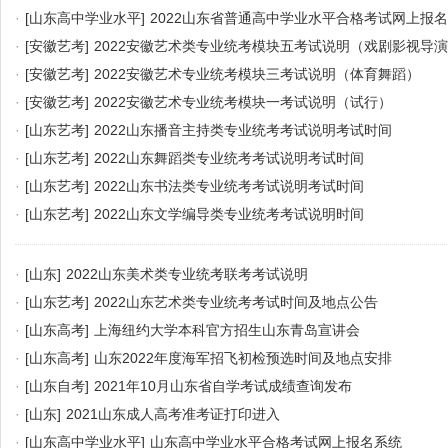
·
[山东高中学业水平]
2022山东省普通高中学业水平合格考试网上报
·
[安徽艺考]
2022安徽艺术类专业统考模块五考试说明（戏剧影视导
·
[安徽艺考]
2022安徽艺术专业统考模块三考试说明（体育舞蹈）
·
[安徽艺考]
2022安徽艺术专业统考模块一考试说明（试行）
·
[山东艺考]
2022山东播音主持类专业统考考试说明考试时间
·
[山东艺考]
2022山东舞蹈类专业统考考试说明考试时间
·
[山东艺考]
2022山东书法类专业统考考试说明考试时间
·
[山东艺考]
2022山东文学编导类专业统考考试说明时间
·
[山东]
2022山东美术类专业统考联考考试说明
·
[山东艺考]
2022山东艺术类专业统考考试时间及地点公告
·
[山东高考]
上海纽约大学本科官方招生山东青岛宣讲会
·
[山东高考]
山东2022年度海军招飞初检预选时间及地点安排
·
[山东自考]
2021年10月山东省自学考试成绩查询发布
·
[山东]
2021山东成人高考准考证打印进入
·
[山东高中学业水平]
山东高中学业水平合格考试网上报名系统