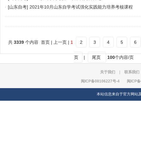
·
[山东自考]
2021年10月山东自学考试强化实践能力培养考核课程
共
3339
个内容 首页 | 上一页 |
1
2
3
4
5
6
页
|
尾页
100
个内容/页
关于我们
|
联系我们
闽ICP备08106227号-4
闽ICP备
本站信息来自于官方网站及