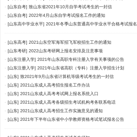
·
[山东自考]
致山东省2021年10月自学考试考生的一封信
·
[山东自考]
2022年4月山东自学考试报名工作的通知
·
[山东高中学业水平]
2021年冬季山东普通高中学业水平合格考试报
·
[山东高考]
2021山东空军海军招飞军校招生工作的通知
·
[山东考研]
2022山东考研网上报名安排及注意事项
·
[山东注册入学]
2021年山东高职专科注册入学有关事项的公告
·
[山东注册入学]
2021年山东省高职（专科）注册入学招生计划
·
[山东]
致2021年9月山东省计算机等级考试考生的一封信
·
[山东]
2021山东成人高考招生报名工作办法
·
[山东]
2021山东成人高考考试网上报名系统入口
·
[山东]
2021山东成人高考各级招生考试机构考务联系电话
·
[山东]
2021山东成人高考招生工作实施意见的通知
·
[山东]
2021年下半年山东省中小学教师资格考试笔试报名公告