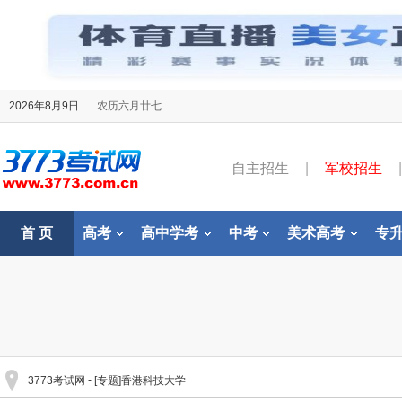
2026年8月9日
农历六月廿七
自主招生
|
军校招生
|
首 页
高考
高中学考
中考
美术高考
专
3773考试网
- [专题]香港科技大学