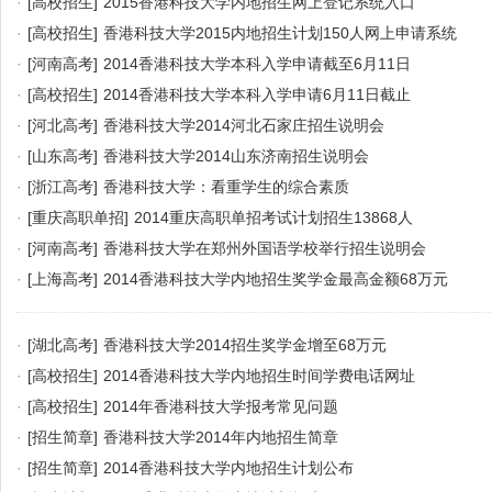
·
[高校招生]
2015香港科技大学内地招生网上登记系统入口
·
[高校招生]
香港科技大学2015内地招生计划150人网上申请系统
·
[河南高考]
2014香港科技大学本科入学申请截至6月11日
·
[高校招生]
2014香港科技大学本科入学申请6月11日截止
·
[河北高考]
香港科技大学2014河北石家庄招生说明会
·
[山东高考]
香港科技大学2014山东济南招生说明会
·
[浙江高考]
香港科技大学：看重学生的综合素质
·
[重庆高职单招]
2014重庆高职单招考试计划招生13868人
·
[河南高考]
香港科技大学在郑州外国语学校举行招生说明会
·
[上海高考]
2014香港科技大学内地招生奖学金最高金额68万元
·
[湖北高考]
香港科技大学2014招生奖学金增至68万元
·
[高校招生]
2014香港科技大学内地招生时间学费电话网址
·
[高校招生]
2014年香港科技大学报考常见问题
·
[招生简章]
香港科技大学2014年内地招生简章
·
[招生简章]
2014香港科技大学内地招生计划公布