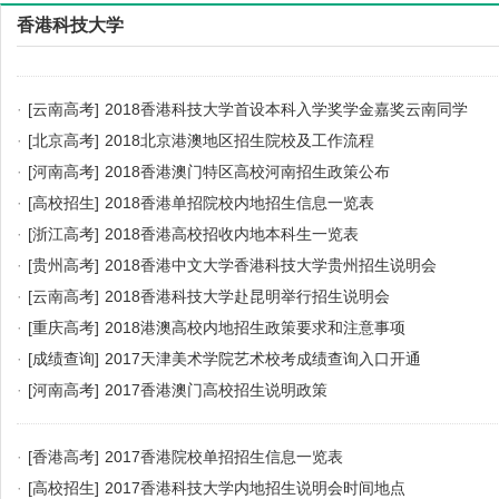
香港科技大学
·
[云南高考]
2018香港科技大学首设本科入学奖学金嘉奖云南同学
·
[北京高考]
2018北京港澳地区招生院校及工作流程
·
[河南高考]
2018香港澳门特区高校河南招生政策公布
·
[高校招生]
2018香港单招院校内地招生信息一览表
·
[浙江高考]
2018香港高校招收内地本科生一览表
·
[贵州高考]
2018香港中文大学香港科技大学贵州招生说明会
·
[云南高考]
2018香港科技大学赴昆明举行招生说明会
·
[重庆高考]
2018港澳高校内地招生政策要求和注意事项
·
[成绩查询]
2017天津美术学院艺术校考成绩查询入口开通
·
[河南高考]
2017香港澳门高校招生说明政策
·
[香港高考]
2017香港院校单招招生信息一览表
·
[高校招生]
2017香港科技大学内地招生说明会时间地点