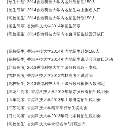
·
[招生计划]
2014香港科技大学内地计划招生150人
·
[招生简章]
2014香港科技大学内地招生网上报名入口
·
[高校招生]
2014香港科技大学内地招生计划150人
·
[招生简章]
香港科技大学2014年招生简章
·
[高校招生]
2014香港科技大学内地台湾招生校园开放日
·
[高校招生]
香港科技大学2014年内地招生计划150人
·
[高校招生]
香港科技大学2014年内地招生说明会开放日活动
·
[北京高考]
2013香港科技大学面试分数线超一本线
·
[吉林高考]
香港科技大学2013吉林高考面试时间
·
[高校招生]
2013香港科技大学面试分数线根据人数划定
·
[黑龙江高考]
香港科技大学2013年哈尔滨长春招生说明会
·
[山东高考]
香港科技大学2013年山东济南招生说明会
·
[江苏高考]
香港科技大学南京举行招生说明会
·
[河北高考]
香港科技大学2013年河北本科招生说明会
·
[高校招生]
香港科技大学录取名单6月底公布