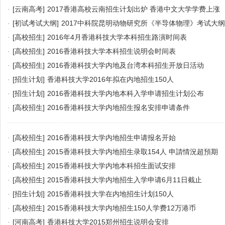
·
[云南高考]
2017香港高校云南招生计划出炉 香港中文大学学费上涨
·
[初试考试大纲]
2017中科院昆明动物研究所《半导体物理》考试大纲
·
[高校招生]
2016年4月香港科技大学本科招生路演时间表
·
[高校招生]
2016香港科技大学本科招生说明会时间表
·
[高校招生]
2016香港科技大学内地及台湾本科招生开放日活动
·
[招生计划]
香港科技大学2016年拟在内地招生150人
·
[招生计划]
2016香港科技大学内地本科入学申请招生计划公布
·
[高校招生]
2016香港科技大学内地招生报名安排申请条件
·
[高校招生]
2016香港科技大学内地招生申请报名开始
·
[高校招生]
2015香港科技大学内地招生录取154人 申請情況超預期
·
[高校招生]
2015香港科技大学内地本科招生面试安排
·
[高校招生]
2015香港科技大学内地招生入学申请6月11日截止
·
[招生计划]
2015香港科技大学在内地招生计划150人
·
[高校招生]
2015香港科技大学内地招生150人学费12万港币
·
[河南高考]
香港科技大学2015郑州招生说明会安排