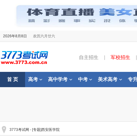
2026年8月8日
农历六月廿六
自主招生
|
军校招生
|
首 页
高考
高中学考
中考
美术高考
专
3773考试网
- [专题]西安医学院