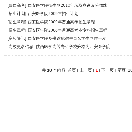
·
[陕西高考]
西安医学院招生网2010年录取查询及分数线
·
[招生计划]
西安医学院2009年招生计划
·
[招生章程]
西安医学院2009年普通高考招生章程
·
[招生章程]
西安医学院2008年普通高考本专科招生章程
·
[高校资讯]
西安医学院图书馆成宿舍百名学生同住一屋
·
[高校更名信息]
陕西医学高等专科学校升格为西安医学院
共
18
个内容 首页 | 上一页 |
1
| 下一页 | 尾页
1