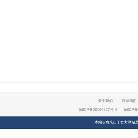
关于我们
|
联系我们
闽ICP备08106227号-4
闽ICP备
本站信息来自于官方网站及