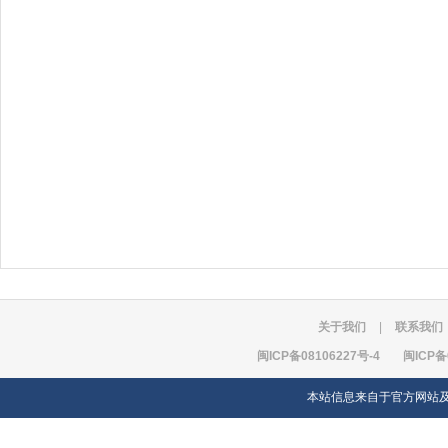
关于我们
|
联系我们
闽ICP备08106227号-4
闽ICP备
本站信息来自于官方网站及