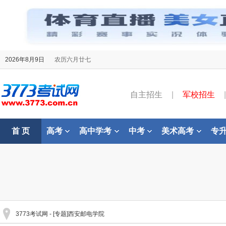
2026年8月9日
农历六月廿七
自主招生
|
军校招生
|
首 页
高考
高中学考
中考
美术高考
专
3773考试网
- [专题]西安邮电学院