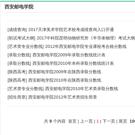
西安邮电学院
·
[成绩查询]
2017天津美术学院艺术校考成绩查询入口开通
·
[初试考试大纲]
2017中科院昆明动物研究所《半导体物理》考试大纲
·
[艺术类专业分数线]
2012年西安邮电学院专业课校考合格分数线
·
[录取分数线]
西安邮电学院2009年录取分数线统计表
·
[录取分数线]
西安邮电学院2010年本科录取分数线统计表
·
[陕西高考]
西安邮电学院2009年在陕西录取分数线
·
[陕西高考]
西安邮电学院2010年在陕西录取分数线
·
[艺术类专业分数线]
西安邮电学院2010年艺术类录取分数线
·
[招生简章]
西安邮电学院2012年艺术类招生简章
共
9
个内容 首页 | 上一页 |
1
| 下一页 | 尾页
10