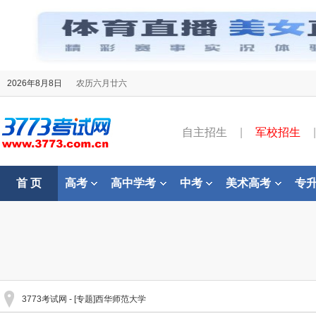
2026年8月8日
农历六月廿六
自主招生
|
军校招生
|
首 页
高考
高中学考
中考
美术高考
专
3773考试网
- [专题]西华师范大学