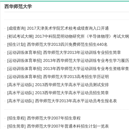
西华师范大学
·
[成绩查询]
2017天津美术学院艺术校考成绩查询入口开通
·
[初试考试大纲]
2017中科院昆明动物研究所《半导体物理》考试大纲
·
[招生计划]
西华师范大学2013四川免费师范生招生440名
·
[运动训练体育单招]
西华师范大学2013年运动训练专业招生简章
·
[运动训练体育单招]
2013年西华师范大学运动训练专业考生学习履
·
[运动训练体育单招]
2013年西华师范大学运动训练专业考生资格审
·
[运动训练体育单招]
西华师范大学2013高考招生学历证明
·
[高水平运动队]
2013西华师范大学高水平运动员测试安排
·
[高水平运动队]
2013西华师范大学高水平运动员招生简章
·
[高水平运动队]
西华师范大学2013年高水平运动员考生报名表
·
[招生章程]
西华师范大学2007年招生章程
·
[招生简章]
西华师范大学2007年普通本科招生计划一览表