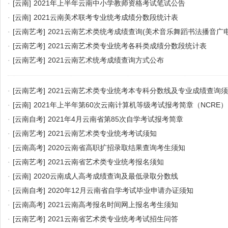
·
[云南]
2021年上半年云南中小学教师资格考试笔试公告
·
[云南]
2021云南美术联考专业统考成绩分数段统计表
·
[云南艺考]
2021云南艺术类统考成绩查询(美术音乐舞蹈书法播音广
·
[云南艺考]
2021云南艺术类专业统考各科类成绩分数段统计表
·
[云南艺考]
2021云南艺术统考成绩查询方式公布
·
[云南艺考]
2021云南艺术类专业统考本专科分数线及专业成绩查询
·
[云南]
2021年上半年第60次云南计算机等级考试报考简章（NCRE）
·
[云南自考]
2021年4月云南省第85次自学考试报考简章
·
[云南艺考]
2021云南艺术类专业统考考试须知
·
[云南高考]
2020云南省高职扩招录取结果查询考生须知
·
[云南艺考]
2021云南省艺术类专业统考报名须知
·
[云南]
2020云南成人高考成绩查询及最低录取分数线
·
[云南自考]
2020年12月云南省自学考试毕业申请办证须知
·
[云南高考]
2021云南高考报名时间网上报名考生须知
·
[云南艺考]
2021云南省艺术类专业统考考试招生问答