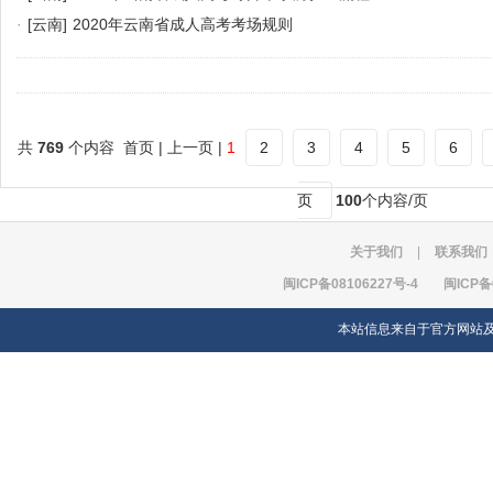
·
[云南]
2020年云南省成人高考考场规则
共
769
个内容 首页 | 上一页 |
1
2
3
4
5
6
页
100
个内容/页
关于我们
|
联系我们
闽ICP备08106227号-4
闽ICP备
本站信息来自于官方网站及