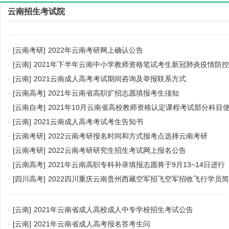
云南招生考试院
·
[云南考研]
2022年云南考研网上确认公告
·
[云南]
2021年下半年云南中小学教师资格笔试考生新冠肺炎疫情防
·
[云南]
2021云南成人高考考试期间咨询及举报联系方式
·
[云南高考]
2021年云南省高职扩招志愿填报考生须知
·
[云南自考]
2021年10月云南省高校教师资格认定课程考试部分科目
说明
·
[云南]
2021云南成人高考考试考生告知书
·
[云南考研]
2022云南考研报名时间和方式报考点选择云南考研
·
[云南考研]
2022云南考研研究生招生考试网上报名公告
·
[云南高考]
2021年云南高职专科补录填报志愿将于9月13~14日进行
·
[四川高考]
2022四川重庆云南贵州西藏空军招飞空军招收飞行学员
·
[云南]
2021年云南省成人高校成人中专学校招生考试公告
·
[云南]
2021年云南省成人高考报名答考生问