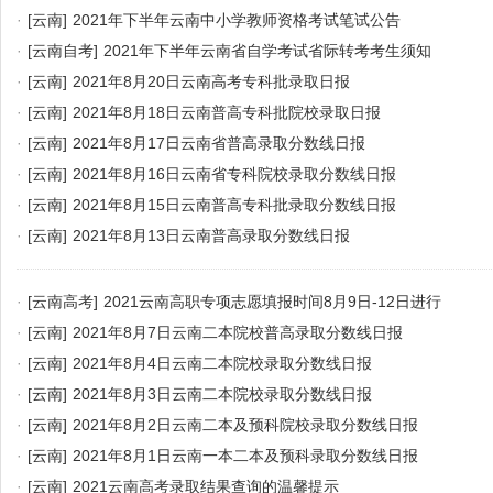
·
[云南]
2021年下半年云南中小学教师资格考试笔试公告
·
[云南自考]
2021年下半年云南省自学考试省际转考考生须知
·
[云南]
2021年8月20日云南高考专科批录取日报
·
[云南]
2021年8月18日云南普高专科批院校录取日报
·
[云南]
2021年8月17日云南省普高录取分数线日报
·
[云南]
2021年8月16日云南省专科院校录取分数线日报
·
[云南]
2021年8月15日云南普高专科批录取分数线日报
·
[云南]
2021年8月13日云南普高录取分数线日报
·
[云南高考]
2021云南高职专项志愿填报时间8月9日-12日进行
·
[云南]
2021年8月7日云南二本院校普高录取分数线日报
·
[云南]
2021年8月4日云南二本院校录取分数线日报
·
[云南]
2021年8月3日云南二本院校录取分数线日报
·
[云南]
2021年8月2日云南二本及预科院校录取分数线日报
·
[云南]
2021年8月1日云南一本二本及预科录取分数线日报
·
[云南]
2021云南高考录取结果查询的温馨提示