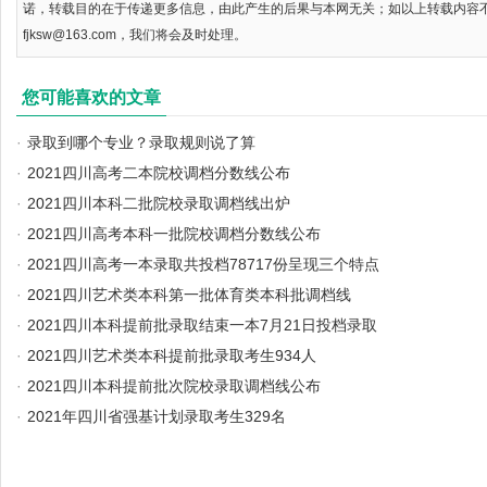
诺，转载目的在于传递更多信息，由此产生的后果与本网无关；如以上转载内容
fjksw@163.com，我们将会及时处理。
您可能喜欢的文章
·
录取到哪个专业？录取规则说了算
·
2021四川高考二本院校调档分数线公布
·
2021四川本科二批院校录取调档线出炉
·
2021四川高考本科一批院校调档分数线公布
·
2021四川高考一本录取共投档78717份呈现三个特点
·
2021四川艺术类本科第一批体育类本科批调档线
·
2021四川本科提前批录取结束一本7月21日投档录取
·
2021四川艺术类本科提前批录取考生934人
·
2021四川本科提前批次院校录取调档线公布
·
2021年四川省强基计划录取考生329名