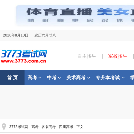
2026年8月10日
农历六月廿八
自主招生
|
军校招生
|
首 页
高考
中考
美术高考
专升本考试
3773考试网
-
高考
-
各省高考
-
四川高考
- 正文