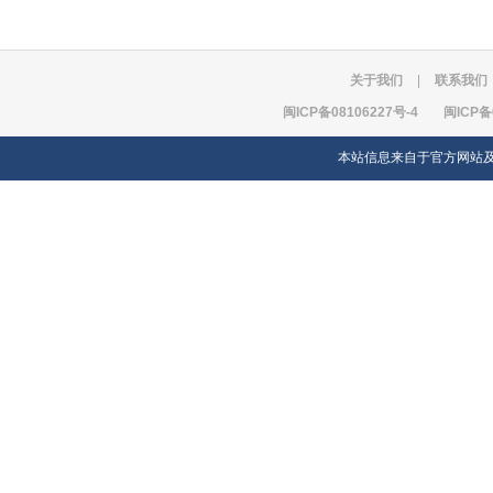
关于我们
|
联系我们
闽ICP备08106227号-4
闽ICP备
本站信息来自于官方网站及