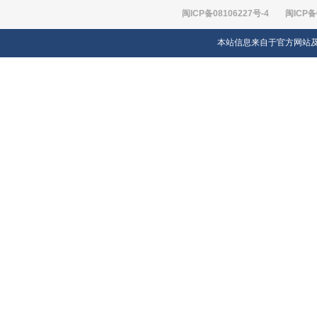
闽ICP备08106227号-4
闽ICP备
本站信息来自于官方网站及