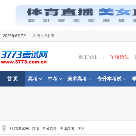
2026年8月7日
农历六月廿五
自主招生
|
军校招生
|
首 页
高考
中考
美术高考
专升本考试
3773考试网
-
高考
-
各省高考
-
天津高考
- 正文