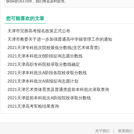
fjksw@163.com，我们将会及时处理。
您可能喜欢的文章
·
天津市完善高考报名政策正式公布
·
天津市教委关于进一步加强普通高中学籍管理工作的通知
·
2021天津专科批次院校最低分数线(含艺术体育类)
·
2021天津本科批次B阶段征询志愿分数线
·
2021天津高职专科院校录取分数线确定
·
2021天津本科批次A阶段各院校录取分数线
·
2021天津本科批次A填报征询志愿计划
·
2021天津艺术类体育类及普通类提前本科批次录取查询
·
2021天津提前本科批次A阶段院校录取分数线
·
2021天津高考军检结果查询
关于我们
|
联系我们