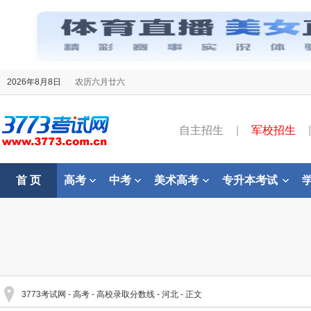
2026年8月8日
农历六月廿六
自主招生
|
军校招生
|
首 页
高考
中考
美术高考
专升本考试
3773考试网
-
高考
-
高校录取分数线
-
河北
- 正文