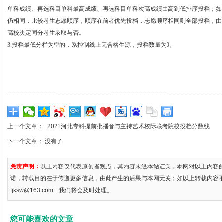
单科成绩、再选科目单科最高成绩、再选科目单科次高成绩由高到低排序投档；如
仍相同，比较考生志愿顺序，顺序在前者优先投档，志愿顺序相同则全部投档，由
高校决定同分考生录取与否。
3.投档最低分栏为空的，系控制线上无合格生源，投档数量为0。
上一个文章：
2021河北专科提前批播音与主持艺术校际联考院校投档分数线
下一个文章： 没有了
免责声明：
以上内容仅代表原创者观点，其内容未经本站证实，本网对以上内容
诺，转载目的在于传递更多信息，由此产生的后果与本网无关；如以上转载内容
fjksw@163.com，我们将会及时处理。
您可能喜欢的文章