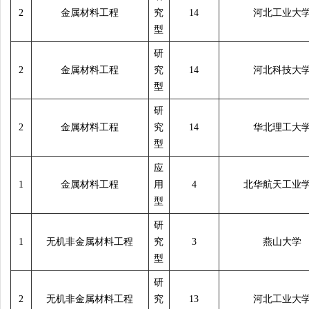
2
金属材料工程
究
14
河北工业大
型
研
2
金属材料工程
究
14
河北科技大
型
研
2
金属材料工程
究
14
华北理工大
型
应
1
金属材料工程
用
4
北华航天工业
型
研
1
无机非金属材料工程
究
3
燕山大学
型
研
2
无机非金属材料工程
究
13
河北工业大