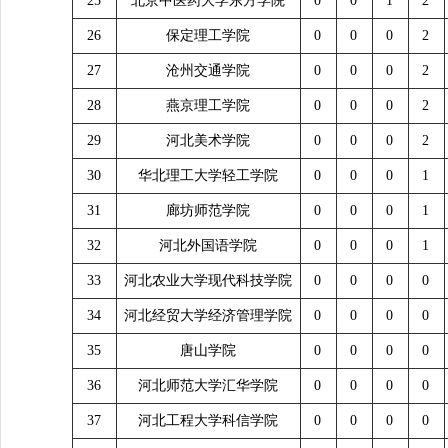
25
北京中医药大学东方学院
0
0
1
2
26
保定理工学院
0
0
0
2
27
沧州交通学院
0
0
0
2
28
燕京理工学院
0
0
0
2
29
河北美术学院
0
0
0
2
30
华北理工大学轻工学院
0
0
0
1
31
廊坊师范学院
0
0
0
1
32
河北外国语学院
0
0
0
1
33
河北农业大学现代科技学院
0
0
0
0
34
河北经贸大学经济管理学院
0
0
0
0
35
唐山学院
0
0
0
0
36
河北师范大学汇华学院
0
0
0
0
37
河北工程大学科信学院
0
0
0
0