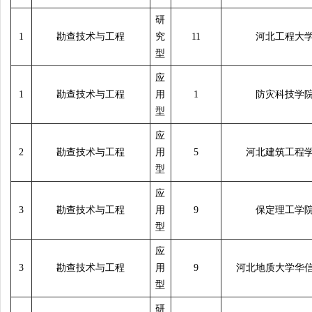
研
1
勘查技术与工程
究
11
河北工程大
型
应
1
勘查技术与工程
用
1
防灾科技学
型
应
2
勘查技术与工程
用
5
河北建筑工程
型
应
3
勘查技术与工程
用
9
保定理工学
型
应
3
勘查技术与工程
用
9
河北地质大学华
型
研