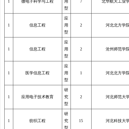
1
微电子科学与工程
用
7
北华航天工业
型
应
1
信息工程
用
2
河北北方学
型
应
1
信息工程
用
2
沧州师范学
型
应
1
医学信息工程
用
1
河北北方学
型
研
1
应用电子技术教育
究
2
河北师范大
型
研
1
纺织工程
究
15
河北科技大
型