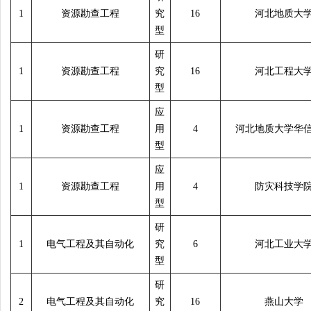
1
资源勘查工程
究
16
河北地质大
型
研
1
资源勘查工程
究
16
河北工程大
型
应
1
资源勘查工程
用
4
河北地质大学华
型
应
1
资源勘查工程
用
4
防灾科技学
型
研
1
电气工程及其自动化
究
6
河北工业大
型
研
2
电气工程及其自动化
究
16
燕山大学