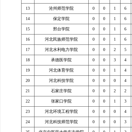
13
沧州师范学院
0
0
1
6
14
保定学院
0
0
1
6
15
邢台学院
0
0
1
6
16
河北民族师范学院
0
0
1
6
17
河北水利电力学院
0
0
2
5
18
承德医学院
0
0
3
4
19
河北体育学院
0
0
1
4
20
河北科技学院
0
0
0
4
21
石家庄学院
0
0
2
2
22
张家口学院
0
0
1
3
23
河北环境工程学院
0
0
0
4
24
河北科技师范学院
0
0
0
3