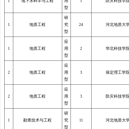
1
地下水科学与工程
用
1
防灾科技学
型
研
1
地质工程
究
24
河北地质大
型
应
1
地质工程
用
2
华北科技学
型
应
2
地质工程
用
3
保定理工学
型
应
2
地质工程
用
3
防灾科技学
型
研
1
勘查技术与工程
究
11
河北地质大
型