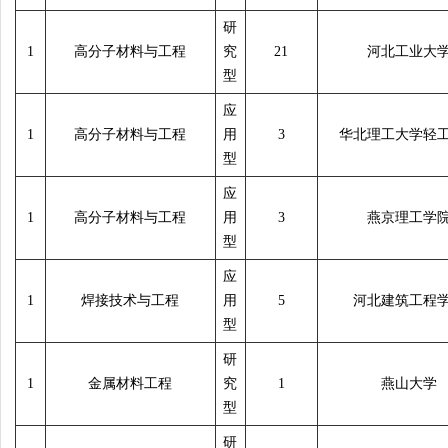
研
1
高分子材料与工程
究
21
河北工业大
型
应
1
高分子材料与工程
用
3
华北理工大学轻
型
应
1
高分子材料与工程
用
3
燕京理工学
型
应
1
焊接技术与工程
用
5
河北建筑工程
型
研
1
金属材料工程
究
1
燕山大学
型
研