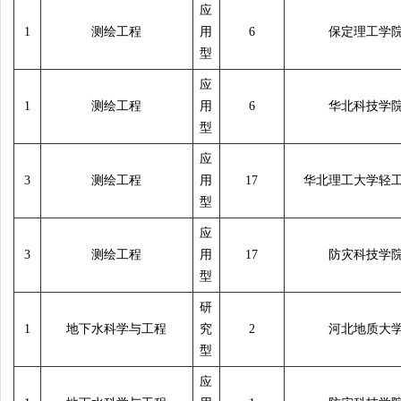
应
1
测绘工程
用
6
保定理工学
型
应
1
测绘工程
用
6
华北科技学
型
应
3
测绘工程
用
17
华北理工大学轻
型
应
3
测绘工程
用
17
防灾科技学
型
研
1
地下水科学与工程
究
2
河北地质大
型
应