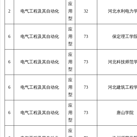
应
2
电气工程及其自动化
用
32
河北水利电力
型
应
6
电气工程及其自动化
用
73
保定理工学
型
应
6
电气工程及其自动化
用
73
河北科技师范
型
应
6
电气工程及其自动化
用
73
河北建筑工程
型
应
6
电气工程及其自动化
用
73
唐山学院
型
应