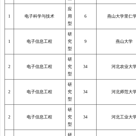
应
1
电子科学与技术
用
6
燕山大学里仁
型
研
1
电子信息工程
究
9
燕山大学
型
研
2
电子信息工程
究
34
河北农业大
型
研
2
电子信息工程
究
34
河北师范大
型
研
2
电子信息工程
究
34
河北工业大
型
研