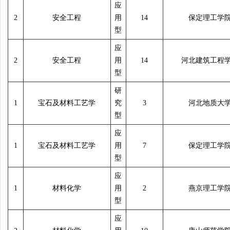
应
2
安全工程
用
14
保定理工学
型
应
2
安全工程
用
14
河北建筑工程
型
研
1
宝石及材料工艺学
究
3
河北地质大
型
应
1
宝石及材料工艺学
用
7
保定理工学
型
应
1
材料化学
用
2
燕京理工学
型
应