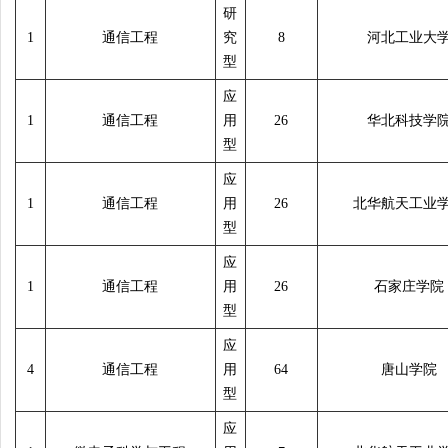
研
1
通信工程
究
8
河北工业大
型
应
1
通信工程
用
26
华北科技学
型
应
1
通信工程
用
26
北华航天工业
型
应
1
通信工程
用
26
石家庄学院
型
应
4
通信工程
用
64
唐山学院
型
应