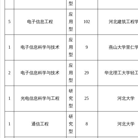
型
应
5
电子信息工程
用
102
河北建筑工程
型
应
1
电子信息科学与技术
用
9
燕山大学里仁
型
应
2
电子信息科学与技术
用
29
华北理工大学轻
型
研
1
光电信息科学与工程
究
25
河北大学
型
研
1
通信工程
究
8
河北大学
型