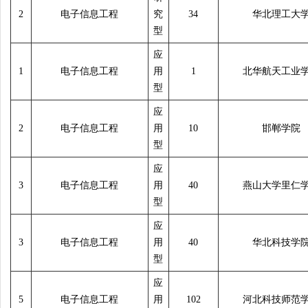
2
电子信息工程
究
34
华北理工大
型
应
1
电子信息工程
用
1
北华航天工业
型
应
2
电子信息工程
用
10
邯郸学院
型
应
3
电子信息工程
用
40
燕山大学里仁
型
应
3
电子信息工程
用
40
华北科技学
型
应
5
电子信息工程
用
102
河北科技师范