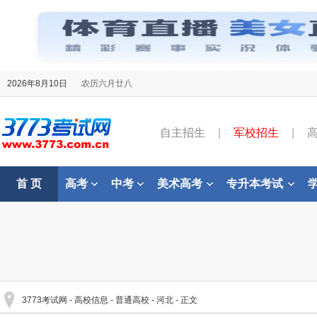
2026年8月10日
农历六月廿八
自主招生
|
军校招生
|
首 页
高考
中考
美术高考
专升本考试
3773考试网
-
高校信息
-
普通高校
-
河北
- 正文