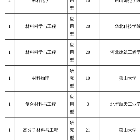
2
材料化学
用
10
唐山师范学
型
应
1
材料科学与工程
用
20
华北科技学
型
应
1
材料科学与工程
用
20
河北建筑工程
型
研
1
材料物理
究
10
燕山大学
型
应
1
复合材料与工程
用
3
北华航天工业
型
研
1
高分子材料与工程
究
21
燕山大学
型