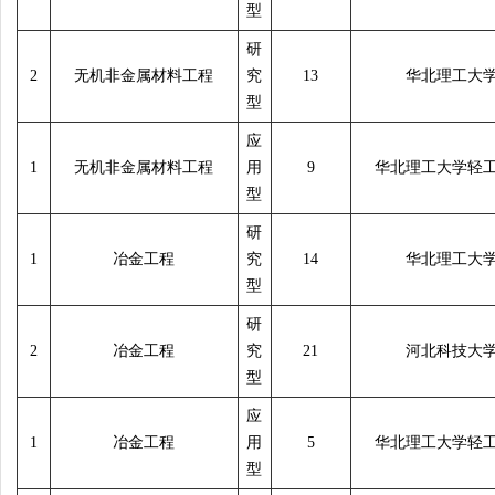
型
研
2
无机非金属材料工程
究
13
华北理工大
型
应
1
无机非金属材料工程
用
9
华北理工大学轻
型
研
1
冶金工程
究
14
华北理工大
型
研
2
冶金工程
究
21
河北科技大
型
应
1
冶金工程
用
5
华北理工大学轻
型