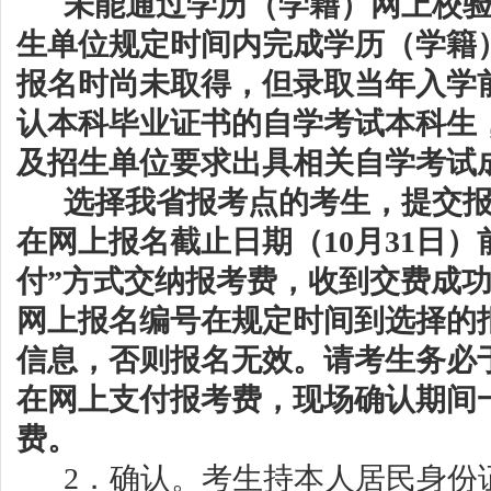
未能通过学历（学籍）网上校
生单位规定时间内完成学历（学籍
报名
时尚未取得，但录取当年
入学
认本科毕业证书的自学考试
本科
生
及招生单位要求出具
相关自学考试
选择我省报考点的考生，提交
在网上报名截止日期（
10月31日
付”方式交纳报考费，收到交费成
网上
报名
编
号在规定时间到选择的
信息，否则报名无效。请考生务必
在网上支付报考费，现场确认期间
费。
2．确认。考生持本人居民身份