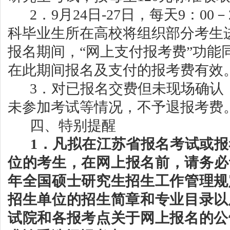
2．9月24日
-
27日，每天9：00－
科毕业生所在高校将组织部分考生
报名期间，“网上支付报考费”功能
在此期间报名及支付的报考费有效
3．
对
已报名
交费但未现场确认
未参加考试等情况
，不
予
退报考费
四
、特别提醒
1．
凡拟在江苏省报名考试或报
位的考生，在网上报名前，请务必
年全国硕士研究生招生工作管理规
招生单位的招生简章和专业目录以
试院
和各报考点关于网上报名的公