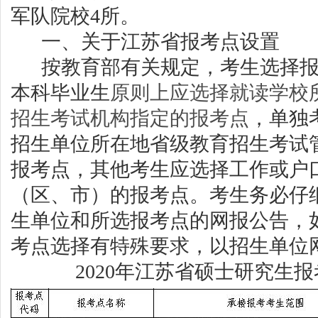
军队院校
4
所
。
一
、关于江苏省报考点设置
按教育部有关规定，
考生选择
本科毕业生
原则上应选择就读学校
招生考试机构指定的报考点
，单独
招生单位所在地省级教育招生考试
报考点，其他考生应选择工作或户
（区、市）的报考点。考生务必仔
生单位和所选报考点的网报公告，
考点选择有特殊要求，以招生单位
20
20
年江苏省硕士研究生报