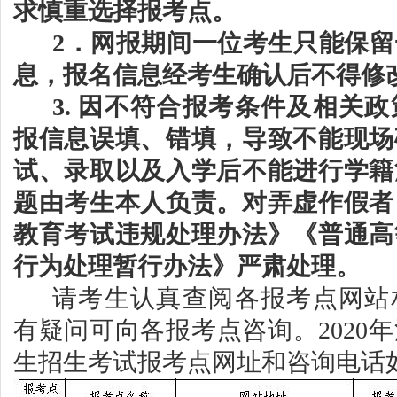
求慎重选择报考点
。
2．
网报期间一位考生只能保留
息，
报名信息经考生确认后不得修
3.
因不符合报考条件及相关政
报信息误填、错填，导致不能现场
试、录取
以及入学后不能进行学籍
题由考生本人负责
。
对弄虚作假者
教育考试违规处理办法》《普通高
行为处理暂行办法》严肃处理。
请
考生认真查阅各报考点网站
有疑问可向各报考点咨询。
202
生招生考试报考点网址和咨询电话