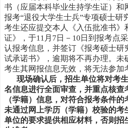
书（应届本科毕业生持学生证）和
报考
“退役大学生士兵”专项硕士研
考生还应提交本人《入伍批准书》
证》，于11月
7
日－
10
日到报考点
认报考信息，并签订《报考硕士研
试承诺书》，逾期将不再办理
。
未
考生其网报信息无效，将无法参加
现场确认后，招生单位将对考
名信息进行全面审查，并重点核查
（学籍）信息，对符合报考条件的
未通过网上学历（学籍）校验的考
单位的要求提供
相应
材料
，否则招