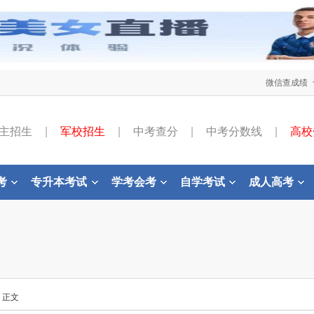
微信查成绩
主招生
|
军校招生
|
中考查分
|
中考分数线
|
高校
考
专升本考试
学考会考
自学考试
成人高考
- 正文