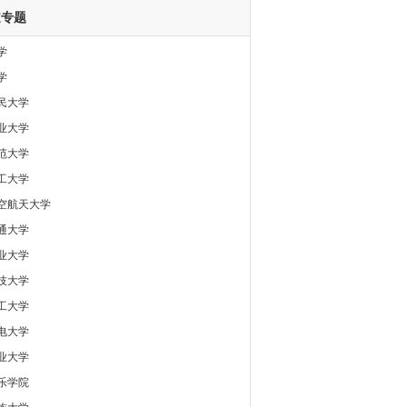
道专题
学
学
民大学
业大学
范大学
工大学
空航天大学
通大学
业大学
技大学
工大学
电大学
业大学
乐学院