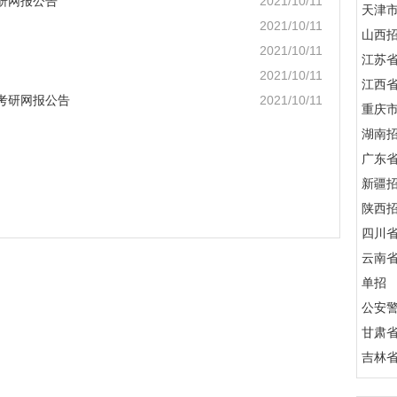
考研网报公告
2021/10/11
天津
2021/10/11
山西
2021/10/11
江苏
2021/10/11
江西
）考研网报公告
2021/10/11
重庆
湖南
广东
新疆
陕西
四川
云南
单招
公安
甘肃
吉林