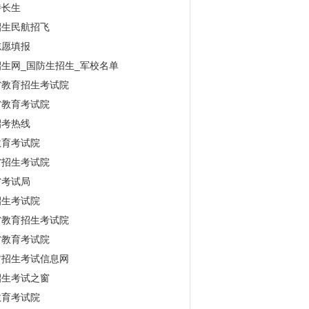
特长生
招生民航招飞
志愿填报
生网_国防生招生_军校名单
省教育招生考试院
省教育考试院
招考热线
教育考试院
省招生考试院
省考试局
招生考试院
省教育招生考试院
省教育考试院
古招生考试信息网
招生考试之窗
教育考试院