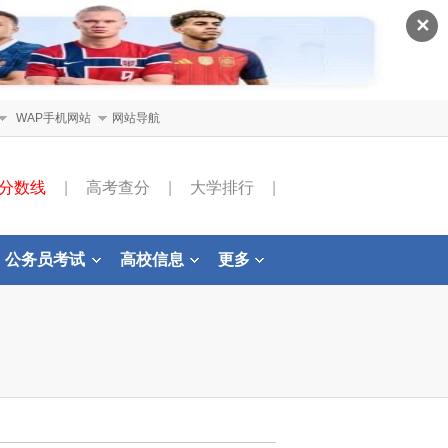
✕
WAP手机网站
网站导航
分数线
|
高考查分
|
大学排行
|
公务员考试
高校信息
更多