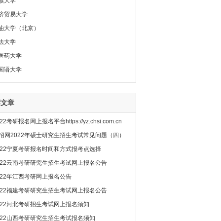
族大学
济贸易大学
油大学（北京）
法大学
医药大学
国语大学
荐文章
22考研报名网上报名平台https://yz.chsi.com.cn
招网2022年硕士研究生招生考试常见问题（四）
022宁夏考研报名时间和方式报考点选择
022云南考研研究生招生考试网上报名公告
022年江西考研网上报名公告
022福建考研研究生招生考试网上报名公告
022河北考研招生考试网上报名须知
022山西考研研究生招生考试报名须知