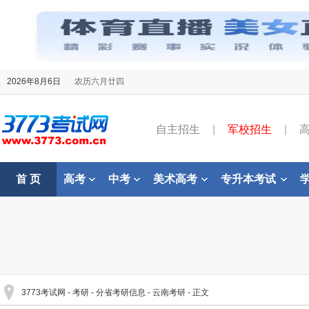
2026年8月6日
农历六月廿四
自主招生
|
军校招生
|
首 页
高考
中考
美术高考
专升本考试
3773考试网
-
考研
-
分省考研信息
-
云南考研
- 正文