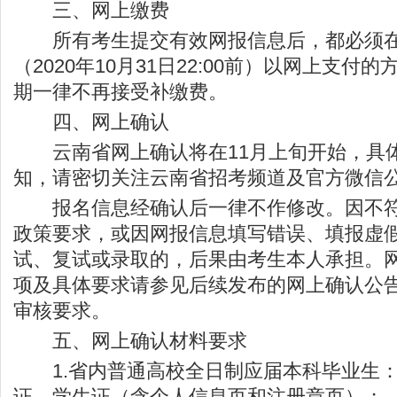
三、网上缴费
所有考生提交有效网报信息后，都必须在
（2020年10月31日22:00前）以网上支付
期一律不再接受补缴费。
四、网上确认
云南省网上确认将在11月上旬开始，具
知，请密切关注云南省招考频道及官方微信
报名信息经确认后一律不作修改。因不符
政策要求，或因网报信息填写错误、填报虚
试、复试或录取的，后果由考生本人承担。
项及具体要求请参见后续发布的网上确认公
审核要求。
五、网上确认材料要求
1.省内普通高校全日制应届本科毕业生：
证、学生证（含个人信息页和注册章页）；