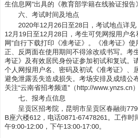
生信息网”出具的《教育部学籍在线验证报告
六、考试时间及地点
2020年12月26日至28日，考试地点详见
12月19日至12月28日，考生可凭网报用户
网”自行下载打印《准考证》。《准考证》使
正、反两面在使用期间不得涂改或书写。考
考证》及有效居民身份证参加初试和复试。
个人网报用户名、密码及初试《准考证》、
避免泄露丢失造成损失。考场安排及成绩公
关注“云南省招考频道”（
http://www.ynzs.cn
七、报考点信息
呈贡区招考院，昆明市呈贡区春融街779
B座六楼612，电话0871-67478261。工
午9:00-12:00，下午13:00-17:00。