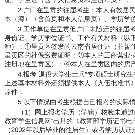
2.户口在呈贡的往届考生：本人有效居民
本（簿）（含首页和本人信息页）、学历学
3.工作单位在呈贡但户口未随迁的往届考
身份证、学历学位证书、工作有关材料（以
种）：①呈贡区签发的云南省居住证（非暂
呈贡区的社保缴费证明；③本人的工商营业
注册地在呈贡区）；④本人在呈贡区内的房
4.报考“退役大学生士兵”专项硕士研究生
上述基本材料外还须提供本人《入伍批准书
原件；
5.以下情况由考生根据自己报考的实际情
（1）网上报名学历（学籍）核验未通过的
教育学生信息网”出具的《教育部学历证书电
（2002年以后毕业的往届生）或者学历认证报