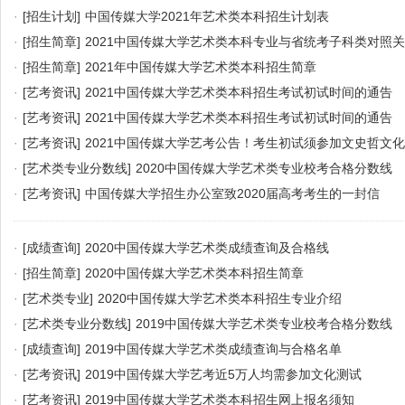
·
[招生计划]
中国传媒大学2021年艺术类本科招生计划表
·
[招生简章]
2021中国传媒大学艺术类本科专业与省统考子科类对照
·
[招生简章]
2021年中国传媒大学艺术类本科招生简章
·
[艺考资讯]
2021中国传媒大学艺术类本科招生考试初试时间的通告
·
[艺考资讯]
2021中国传媒大学艺术类本科招生考试初试时间的通告
·
[艺考资讯]
2021中国传媒大学艺考公告！考生初试须参加文史哲文
·
[艺术类专业分数线]
2020中国传媒大学艺术类专业校考合格分数线
·
[艺考资讯]
中国传媒大学招生办公室致2020届高考考生的一封信
·
[成绩查询]
2020中国传媒大学艺术类成绩查询及合格线
·
[招生简章]
2020中国传媒大学艺术类本科招生简章
·
[艺术类专业]
2020中国传媒大学艺术类本科招生专业介绍
·
[艺术类专业分数线]
2019中国传媒大学艺术类专业校考合格分数线
·
[成绩查询]
2019中国传媒大学艺术类成绩查询与合格名单
·
[艺考资讯]
2019中国传媒大学艺考近5万人均需参加文化测试
·
[艺考资讯]
2019中国传媒大学艺术类本科招生网上报名须知