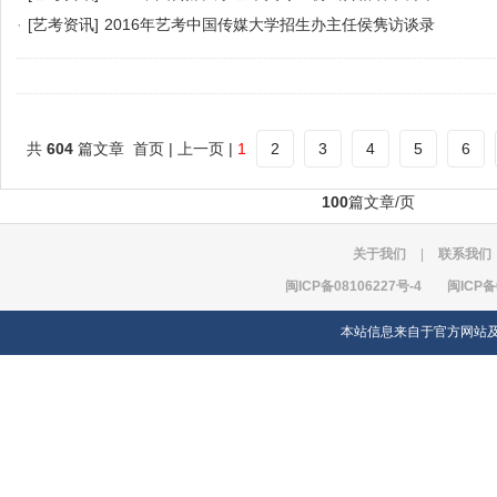
·
[艺考资讯]
2016年艺考中国传媒大学招生办主任侯隽访谈录
共
604
篇文章 首页 | 上一页 |
1
2
3
4
5
6
100
篇文章/页
关于我们
|
联系我们
闽ICP备08106227号-4
闽ICP备
本站信息来自于官方网站及