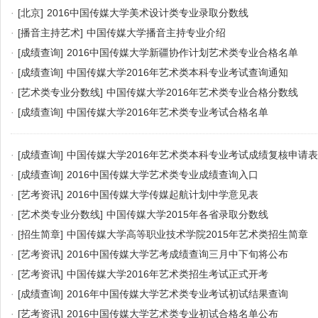
·
[北京]
2016中国传媒大学美术设计类专业录取分数线
·
[播音主持艺术]
中国传媒大学播音主持专业介绍
·
[成绩查询]
2016中国传媒大学新疆协作计划艺术类专业合格名单
·
[成绩查询]
中国传媒大学2016年艺术类本科专业考试查询通知
·
[艺术类专业分数线]
中国传媒大学2016年艺术类专业合格分数线
·
[成绩查询]
中国传媒大学2016年艺术类专业考试合格名单
·
[成绩查询]
中国传媒大学2016年艺术类本科专业考试成绩复核申请表
·
[成绩查询]
2016中国传媒大学艺术类专业成绩查询入口
·
[艺考资讯]
2016中国传媒大学传媒起航计划中学意见表
·
[艺术类专业分数线]
中国传媒大学2015年各省录取分数线
·
[招生简章]
中国传媒大学高等职业技术学院2015年艺术类招生简章
·
[艺考资讯]
2016中国传媒大学艺考成绩查询三月中下旬将公布
·
[艺考资讯]
中国传媒大学2016年艺术类招生考试正式开考
·
[成绩查询]
2016年中国传媒大学艺术类专业考试初试结果查询
·
[艺考资讯]
2016中国传媒大学艺术类专业初试合格名单公布