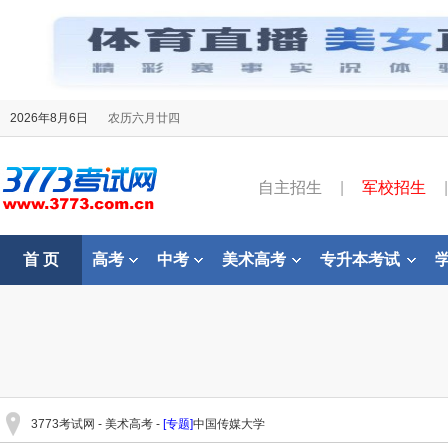
2026年8月6日
农历六月廿四
自主招生
|
军校招生
|
首 页
高考
中考
美术高考
专升本考试
3773考试网
-
美术高考
-
[专题]
中国传媒大学