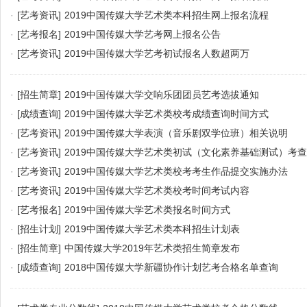
·
[艺考资讯]
2019中国传媒大学艺术类本科招生网上报名流程
·
[艺考报名]
2019中国传媒大学艺考网上报名公告
·
[艺考资讯]
2019中国传媒大学艺考初试报名人数超两万
·
[招生简章]
2019中国传媒大学交响乐团团员艺考选拔通知
·
[成绩查询]
2019中国传媒大学艺术类校考成绩查询时间方式
·
[艺考资讯]
2019中国传媒大学表演（音乐剧双学位班）相关说明
·
[艺考资讯]
2019中国传媒大学艺术类初试（文化素养基础测试）考
·
[艺考资讯]
2019中国传媒大学艺术类校考考生作品提交实施办法
·
[艺考资讯]
2019中国传媒大学艺术类校考时间考试内容
·
[艺考报名]
2019中国传媒大学艺术类报名时间方式
·
[招生计划]
2019中国传媒大学艺术类本科招生计划表
·
[招生简章]
中国传媒大学2019年艺术类招生简章发布
·
[成绩查询]
2018中国传媒大学新疆协作计划艺考合格名单查询