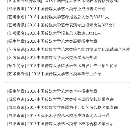
·
[艺术类专业分数线]
2018中国传媒大学艺术类校考合格分数线
·
[成绩查询]
2018中国传媒大学艺术类专业成绩查询开通
·
[艺考报名]
2018中国传媒大学艺考报名总人数为30311人
·
[艺考资讯]
2018中国传媒大学艺考表演专业报录比达327比1
·
[艺考报名]
2018中国传媒大学报名总人数达30311人
·
[招生简章]
2018中国传媒大学艺术类高职招生简章
·
[艺考资讯]
2018中国传媒大学艺术类综合能力测试文化笔试综合素
·
[艺考资讯]
2018中国传媒大学美术类考试考场规则
·
[招生简章]
2018中国传媒大学留学班艺术与设计专业招生简章
·
[艺术类专业]
2018中国传媒大学艺术类本科专业介绍
·
[招生简章]
2018中国传媒大学艺术类本科招生简章
·
[成绩查询]
2017中国传媒大学艺术类校考成绩复核结果查询
·
[成绩查询]
2017中国传媒大学新疆协作计划艺考合格名单查询
·
[成绩查询]
2017天津美术学院艺术校考成绩查询入口开通
·
[成绩查询]
2017中国传媒大学艺术类专业校考合格名单公示