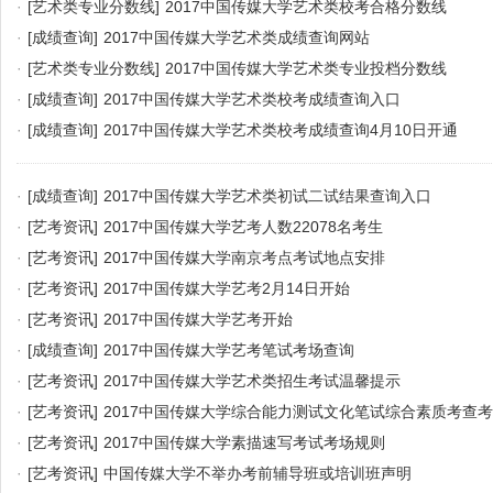
·
[艺术类专业分数线]
2017中国传媒大学艺术类校考合格分数线
·
[成绩查询]
2017中国传媒大学艺术类成绩查询网站
·
[艺术类专业分数线]
2017中国传媒大学艺术类专业投档分数线
·
[成绩查询]
2017中国传媒大学艺术类校考成绩查询入口
·
[成绩查询]
2017中国传媒大学艺术类校考成绩查询4月10日开通
·
[成绩查询]
2017中国传媒大学艺术类初试二试结果查询入口
·
[艺考资讯]
2017中国传媒大学艺考人数22078名考生
·
[艺考资讯]
2017中国传媒大学南京考点考试地点安排
·
[艺考资讯]
2017中国传媒大学艺考2月14日开始
·
[艺考资讯]
2017中国传媒大学艺考开始
·
[成绩查询]
2017中国传媒大学艺考笔试考场查询
·
[艺考资讯]
2017中国传媒大学艺术类招生考试温馨提示
·
[艺考资讯]
2017中国传媒大学综合能力测试文化笔试综合素质考查
·
[艺考资讯]
2017中国传媒大学素描速写考试考场规则
·
[艺考资讯]
中国传媒大学不举办考前辅导班或培训班声明