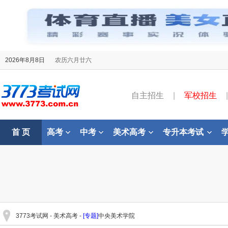
2026年8月8日
农历六月廿六
自主招生
|
军校招生
|
首 页
高考
中考
美术高考
专升本考试
3773考试网
-
美术高考
-
[专题]
中央美术学院