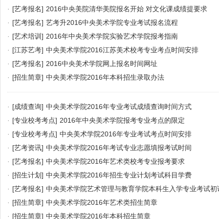
·
[艺考报名]
2016中央美院清华美院报名开始 对文化课成绩提要求
·
[艺考报名]
艺考升2016中央美术学院专业考试报名流程
·
[艺术培训]
2016年中央美术学院实验艺术学院报考指南
·
[江苏艺考]
中央美术学院2016江苏美术校考专业考点时间安排
·
[艺考报名]
2016中央美术学院网上报名时间网址
·
[招生简章]
中央美术学院2016年本科招生录取办法
·
[成绩查询]
中央美术学院2016年专业考试成绩查询时间方式
·
[专业校考考点]
2016年中央美术学院报考专业考点的限定
·
[专业校考考点]
中央美术学院2016年专业考试考点时间安排
·
[艺考资讯]
中央美术学院2016年考试专业志愿填报考试时间
·
[艺考报名]
中央美术学院2016年艺术类校考专业报考要求
·
[招生计划]
中央美术学院2016年招生专业计划考试科目学费
·
[艺考报名]
中央美术学院艺术管理与教育学院本科生入学专业考试初
·
[招生简章]
中央美术学院2016年艺术类招生简章
·
[招生简章]
中央美术学院2016年本科招生简章