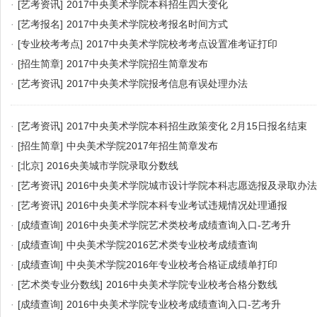
·
[艺考资讯]
2017中央美术学院本科招生四大变化
·
[艺考报名]
2017中央美术学院校考报名时间方式
·
[专业校考考点]
2017中央美术学院校考考点设置准考证打印
·
[招生简章]
2017中央美术学院招生简章发布
·
[艺考资讯]
2017中央美术学院报考信息有误处理办法
·
[艺考资讯]
2017中央美术学院本科招生政策变化 2月15日报名结束
·
[招生简章]
中央美术学院2017年招生简章发布
·
[北京]
2016央美城市学院录取分数线
·
[艺考资讯]
2016中央美术学院城市设计学院本科志愿选报及录取办法
·
[艺考资讯]
2016中央美术学院本科专业考试违规情况处理通报
·
[成绩查询]
2016中央美术学院艺术类校考成绩查询入口-艺考升
·
[成绩查询]
中央美术学院2016艺术类专业校考成绩查询
·
[成绩查询]
中央美术学院2016年专业校考合格证成绩单打印
·
[艺术类专业分数线]
2016中央美术学院专业校考合格分数线
·
[成绩查询]
2016中央美术学院专业校考成绩查询入口-艺考升