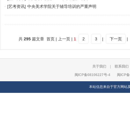
·
[艺考资讯]
中央美术学院关于辅导培训的严重声明
共
295
篇文章 首页 | 上一页 |
1
2
3
|
下一页
|
关于我们
|
联系我们
闽ICP备08106227号-4
闽ICP备
本站信息来自于官方网站及