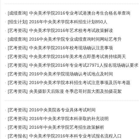
·
[成绩查询]
中央美术学院2016专业考试港澳台考生合格名单查询
·
[招生计划]
2016年中央美术学院本科招生计划850人
·
[艺考资讯]
中央美术学院2016年艺术校考考试政策解读
·
[成绩查询]
2016中央美术学院专业成绩查询时间网站艺考升
·
[艺考资讯]
中央美术学院2016年校考现场确认注意事项
·
[艺考资讯]
中央美术学院2016年美术考点即墨考试将持续两天
·
[艺考资讯]
中央美术学院2016年专业考试27971人报名现场确认要求
·
[艺考资讯]
2016中央美术学院现场确认考试地点及时间
·
[艺考资讯]
2016中央美术学院本科招生考试注意事项及历年考题
·
[艺考资讯]
央美摄影天后陈漫 冬季恋哥封面大图及拍摄花絮
·
[艺考资讯]
2016中央美院各专业具体考试时间
·
[艺考资讯]
2016年中央美术学院本科录取的补充说明
·
[艺考资讯]
2016年中央美术学院艺考招生政策解析
·
[艺考报名]
中央美术学院2016年本科专业考试报名流程入口