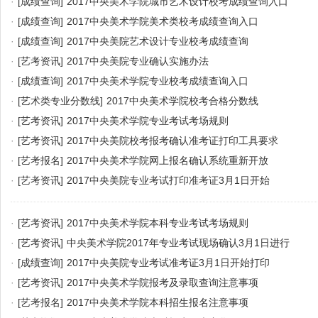
·
[成绩查询]
2017中央美术学院城市艺术设计校考成绩查询入口
·
[成绩查询]
2017中央美术学院美术类校考成绩查询入口
·
[成绩查询]
2017中央美院艺术设计专业校考成绩查询
·
[艺考资讯]
2017中央美院专业确认实施办法
·
[成绩查询]
2017中央美术学院专业校考成绩查询入口
·
[艺术类专业分数线]
2017中央美术学院校考合格分数线
·
[艺考资讯]
2017中央美术学院专业考试考场规则
·
[艺考资讯]
2017中央美院校考报考确认准考证打印工具要求
·
[艺考报名]
2017中央美术学院网上报名确认系统重新开放
·
[艺考资讯]
2017中央美院专业考试打印准考证3月1日开始
·
[艺考资讯]
2017中央美术学院本科专业考试考场规则
·
[艺考资讯]
中央美术学院2017年专业考试现场确认3月1日进行
·
[成绩查询]
2017中央美院专业考试准考证3月1日开始打印
·
[艺考资讯]
2017中央美术学院报考及录取查询注意事项
·
[艺考报名]
2017中央美术学院本科招生报名注意事项