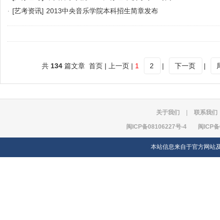
·
[艺考资讯]
2013中央音乐学院本科招生简章发布
共
134
篇文章 首页 | 上一页 |
1
2
|
下一页
|
关于我们
|
联系我们
闽ICP备08106227号-4
闽ICP备
本站信息来自于官方网站及