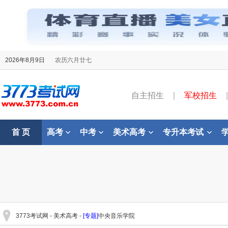
2026年8月9日
农历六月廿七
自主招生
|
军校招生
|
首 页
高考
中考
美术高考
专升本考试
3773考试网
-
美术高考
-
[专题]
中央音乐学院