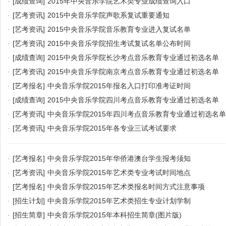
·
[成绩查询]
2015年中央音乐学院艺术类专业成绩查询入口
·
[艺考资讯]
2015中央音乐学院声歌系复试重要通知
·
[艺考资讯]
2015中央音乐学院音乐教育专业进入复试名单
·
[艺考资讯]
2015中央音乐学院招生考试复试名单公布时间
·
[成绩查询]
2015中央音乐学院长沙考点音乐教育专业通过初选名单
·
[艺考资讯]
2015中央音乐学院南京考点音乐教育专业通过初选名单
·
[艺考报名]
中央音乐学院2015年报名入口打印准考证时间
·
[成绩查询]
2015中央音乐学院四川考点音乐教育专业通过初选名单
·
[艺考资讯]
中央音乐学院2015年四川考点音乐教育专业通过初选名单
·
[艺考资讯]
中央音乐学院2015年各专业三试考试要求
·
[艺考报名]
中央音乐学院2015年华侨港澳台学生报考须知
·
[艺考资讯]
中央音乐学院2015年艺术类专业考试时间地点
·
[艺考报名]
中央音乐学院2015年艺术类报名时间方式注意事项
·
[招生计划]
中央音乐学院2015年艺术类招生专业计划学制
·
[招生简章]
中央音乐学院2015年本科招生简章(图片版)