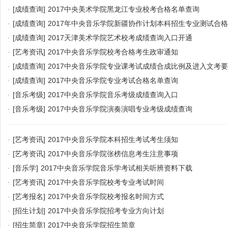
·
[成绩查询]
2017中央美术学院黑龙江专业校考合格名单查询
·
[成绩查询]
2017年中央音乐学院新疆协作计划本科招生专业测试合
·
[成绩查询]
2017天津美术学院艺术校考成绩查询入口开通
·
[艺考资讯]
2017中央音乐学院校考合格考生政审通知
·
[成绩查询]
2017中央音乐学院专业课考试成绩合成比例及进入文考
·
[成绩查询]
2017中央音乐学院专业考试合格名单查询
·
[音乐考级]
2017中央音乐学院音乐考级成绩查询入口
·
[音乐考级]
2017中央音乐学院演奏演唱专业考级成绩查询
·
[艺考资讯]
2017中央音乐学院本科招生考试考生须知
·
[艺考资讯]
2017中央音乐学院张榜信息考生注意事项
·
[音乐学]
2017中央音乐学院音乐学考试相关听辨资料下载
·
[艺考资讯]
2017中央音乐学院校考专业考试时间
·
[艺考报名]
2017中央音乐学院校考报名时间方式
·
[招生计划]
2017中央音乐学院招考专业方向计划
·
[招生简章]
2017中央音乐学院招生简章