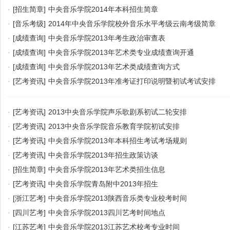
·
[招生简章]
中央音乐学院2014年本科招生简章
·
[音乐考级]
2014年中央音乐学院校外音乐水平考级云南考级简章
·
[成绩查询]
中央音乐学院2013年考生政治审查表
·
[成绩查询]
中央音乐学院2013年艺术类专业成绩查询开通
·
[成绩查询]
中央音乐学院2013年艺术类成绩查询方式
·
[艺考资讯]
中央音乐学院2013年准考证打印说明暨初试考试安排
·
[艺考资讯]
2013中央音乐学院声乐歌剧系初试二轮安排
·
[艺考资讯]
2013中央音乐学院音乐教育学院初试安排
·
[艺考资讯]
中央音乐学院2013年本科招生考试考场规则
·
[艺考资讯]
中央音乐学院2013年招生政策访谈
·
[招生简章]
中央音乐学院2013年艺术类招生信息
·
[艺考资讯]
中央音乐学院青岛附中2013年招生
·
[浙江艺考]
中央音乐学院2013陕西音乐类专业校考时间
·
[四川艺考]
中央音乐学院2013四川艺考时间地点
·
[江苏艺考]
中央音乐学院2013江苏艺术校考专业时间