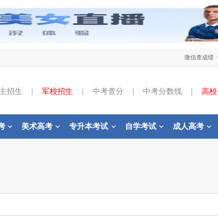
微信查成绩
主招生
|
军校招生
|
中考查分
|
中考分数线
|
高校
考
美术高考
专升本考试
自学考试
成人高考