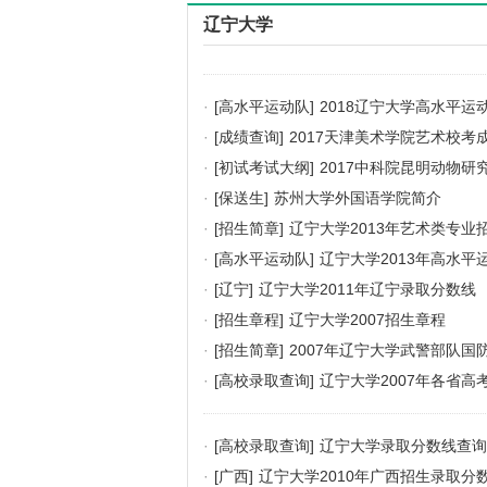
辽宁大学
·
[高水平运动队]
2018辽宁大学高水平运
·
[成绩查询]
2017天津美术学院艺术校考
·
[初试考试大纲]
2017中科院昆明动物
·
[保送生]
苏州大学外国语学院简介
·
[招生简章]
辽宁大学2013年艺术类专
·
[高水平运动队]
辽宁大学2013年高水平
·
[辽宁]
辽宁大学2011年辽宁录取分数线
·
[招生章程]
辽宁大学2007招生章程
·
[招生简章]
2007年辽宁大学武警部队国
·
[高校录取查询]
辽宁大学2007年各省高
·
[高校录取查询]
辽宁大学录取分数线查询
·
[广西]
辽宁大学2010年广西招生录取分