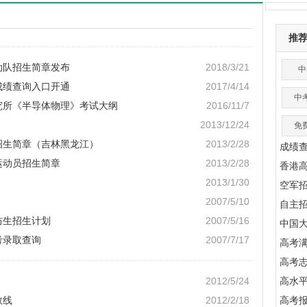
推
动队招生简章发布
2018/3/21
中
成绩查询入口开通
2017/4/14
中
研究所《半导体物理》考试大纲
2016/11/7
2013/12/24
免
业招生简章（吉林黑龙江）
2013/2/28
成绩
运动员招生简章
2013/2/28
香港
2013/1/30
空军
2007/5/10
自主
防生招生计划
2007/5/16
中国
考录取查询
2007/7/17
高考满
高考
2012/5/24
高水
数线
2012/2/18
高考