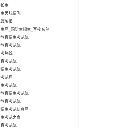
特长生
招生民航招飞
志愿填报
生网_国防生招生_军校名单
省教育招生考试院
省教育考试院
招考热线
教育考试院
省招生考试院
省考试局
招生考试院
省教育招生考试院
省教育考试院
古招生考试信息网
招生考试之窗
教育考试院