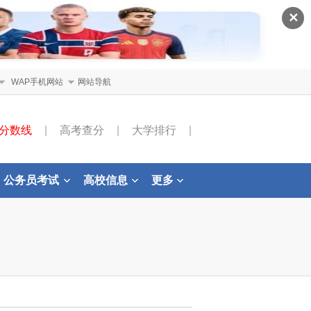
✕
WAP手机网站
网站导航
分数线
|
高考查分
|
大学排行
|
公务员考试
高校信息
更多