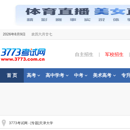
2026年8月9日
农历六月廿七
自主招生
|
军校招生
|
首 页
高考
高中学考
中考
美术高考
专
3773考试网
- [专题]天津大学