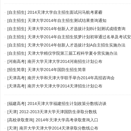
·
[自主招生]
2014天津大学自主招生面试问马航考雾霾
·
[自主招生]
天津大学2014年自主招生测试结果查询通知
·
[自主招生]
天津大学2014年创新人才选拔计划B计划测试成绩查询
·
[自主招生]
天津大学2014年自主招生筑梦计划初审通过名单及考试
·
[自主招生]
天津大学2014年创新人才选拔计划A自主招生实施办法
·
[自主招生]
天津大学精仪学院第三届工程科学夏令营实施办法
·
[河南高考]
南开大学天津大学2014河南招生计划公布
·
[招生简章]
天津大学2014年国防生招生简章
·
[天津高考]
南开大学和天津大学联手举办2014年高招咨询会
·
[天津高考]
南开大学天津大学2014天津招生计划公布
·
[福建高考]
2014天津大学福建招生计划政策分数线访谈
·
[天津]
2012-2013天津大学天津国防生录取分数线
·
[高校录取查询]
2014年天津大学高考录取查询入口
·
[天津]
南开大学天津大学2014天津录取分数线公布