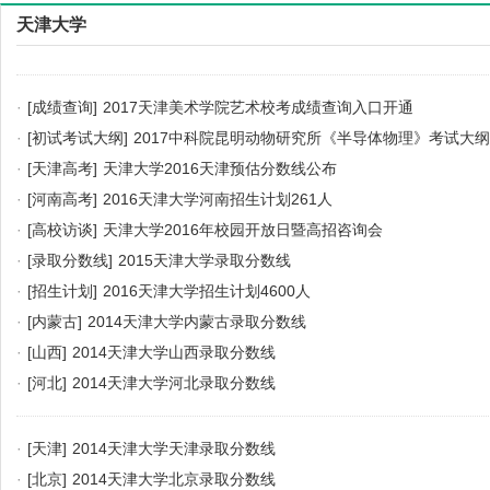
天津大学
·
[成绩查询]
2017天津美术学院艺术校考成绩查询入口开通
·
[初试考试大纲]
2017中科院昆明动物研究所《半导体物理》考试大纲
·
[天津高考]
天津大学2016天津预估分数线公布
·
[河南高考]
2016天津大学河南招生计划261人
·
[高校访谈]
天津大学2016年校园开放日暨高招咨询会
·
[录取分数线]
2015天津大学录取分数线
·
[招生计划]
2016天津大学招生计划4600人
·
[内蒙古]
2014天津大学内蒙古录取分数线
·
[山西]
2014天津大学山西录取分数线
·
[河北]
2014天津大学河北录取分数线
·
[天津]
2014天津大学天津录取分数线
·
[北京]
2014天津大学北京录取分数线