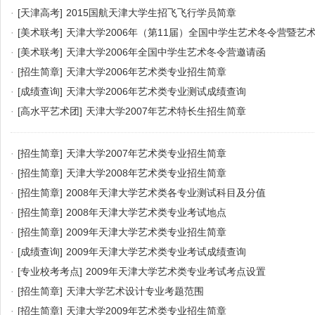
·
[天津高考]
2015国航天津大学生招飞飞行学员简章
·
[美术联考]
天津大学2006年（第11届）全国中学生艺术冬令营暨艺
函
·
[美术联考]
天津大学2006年全国中学生艺术冬令营邀请函
·
[招生简章]
天津大学2006年艺术类专业招生简章
·
[成绩查询]
天津大学2006年艺术类专业测试成绩查询
·
[高水平艺术团]
天津大学2007年艺术特长生招生简章
·
[招生简章]
天津大学2007年艺术类专业招生简章
·
[招生简章]
天津大学2008年艺术类专业招生简章
·
[招生简章]
2008年天津大学艺术类各专业测试科目及分值
·
[招生简章]
2008年天津大学艺术类专业考试地点
·
[招生简章]
2009年天津大学艺术类专业招生简章
·
[成绩查询]
2009年天津大学艺术类专业考试成绩查询
·
[专业校考考点]
2009年天津大学艺术类专业考试考点设置
·
[招生简章]
天津大学艺术设计专业考题范围
·
[招生简章]
天津大学2009年艺术类专业招生简章