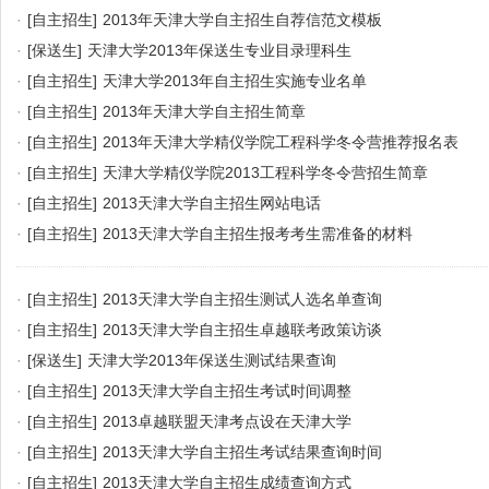
·
[自主招生]
2013年天津大学自主招生自荐信范文模板
·
[保送生]
天津大学2013年保送生专业目录理科生
·
[自主招生]
天津大学2013年自主招生实施专业名单
·
[自主招生]
2013年天津大学自主招生简章
·
[自主招生]
2013年天津大学精仪学院工程科学冬令营推荐报名表
·
[自主招生]
天津大学精仪学院2013工程科学冬令营招生简章
·
[自主招生]
2013天津大学自主招生网站电话
·
[自主招生]
2013天津大学自主招生报考考生需准备的材料
·
[自主招生]
2013天津大学自主招生测试人选名单查询
·
[自主招生]
2013天津大学自主招生卓越联考政策访谈
·
[保送生]
天津大学2013年保送生测试结果查询
·
[自主招生]
2013天津大学自主招生考试时间调整
·
[自主招生]
2013卓越联盟天津考点设在天津大学
·
[自主招生]
2013天津大学自主招生考试结果查询时间
·
[自主招生]
2013天津大学自主招生成绩查询方式