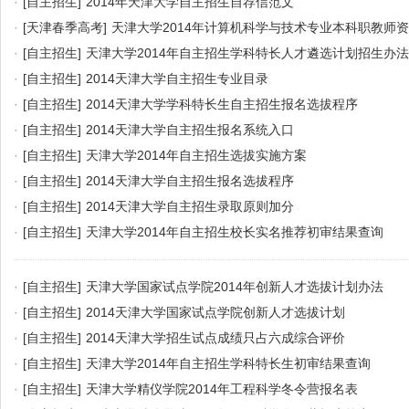
·
[自主招生]
2014年天津大学自主招生自荐信范文
·
[天津春季高考]
天津大学2014年计算机科学与技术专业本科职教师
·
[自主招生]
天津大学2014年自主招生学科特长人才遴选计划招生办法
·
[自主招生]
2014天津大学自主招生专业目录
·
[自主招生]
2014天津大学学科特长生自主招生报名选拔程序
·
[自主招生]
2014天津大学自主招生报名系统入口
·
[自主招生]
天津大学2014年自主招生选拔实施方案
·
[自主招生]
2014天津大学自主招生报名选拔程序
·
[自主招生]
2014天津大学自主招生录取原则加分
·
[自主招生]
天津大学2014年自主招生校长实名推荐初审结果查询
·
[自主招生]
天津大学国家试点学院2014年创新人才选拔计划办法
·
[自主招生]
2014天津大学国家试点学院创新人才选拔计划
·
[自主招生]
2014天津大学招生试点成绩只占六成综合评价
·
[自主招生]
天津大学2014年自主招生学科特长生初审结果查询
·
[自主招生]
天津大学精仪学院2014年工程科学冬令营报名表