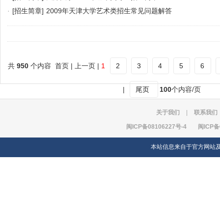
·
[招生简章]
2009年天津大学艺术类招生常见问题解答
共
950
个内容 首页 | 上一页 |
1
2
3
4
5
6
|
尾页
100
个内容/页
关于我们
|
联系我们
闽ICP备08106227号-4
闽ICP备
本站信息来自于官方网站及