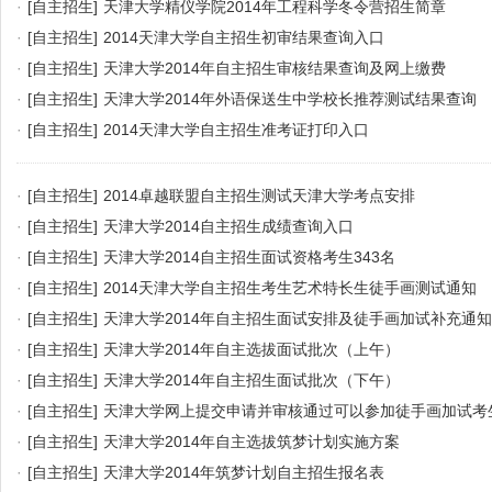
·
[自主招生]
天津大学精仪学院2014年工程科学冬令营招生简章
·
[自主招生]
2014天津大学自主招生初审结果查询入口
·
[自主招生]
天津大学2014年自主招生审核结果查询及网上缴费
·
[自主招生]
天津大学2014年外语保送生中学校长推荐测试结果查询
·
[自主招生]
2014天津大学自主招生准考证打印入口
·
[自主招生]
2014卓越联盟自主招生测试天津大学考点安排
·
[自主招生]
天津大学2014自主招生成绩查询入口
·
[自主招生]
天津大学2014自主招生面试资格考生343名
·
[自主招生]
2014天津大学自主招生考生艺术特长生徒手画测试通知
·
[自主招生]
天津大学2014年自主招生面试安排及徒手画加试补充通知
·
[自主招生]
天津大学2014年自主选拔面试批次（上午）
·
[自主招生]
天津大学2014年自主招生面试批次（下午）
·
[自主招生]
天津大学网上提交申请并审核通过可以参加徒手画加试考
·
[自主招生]
天津大学2014年自主选拔筑梦计划实施方案
·
[自主招生]
天津大学2014年筑梦计划自主招生报名表