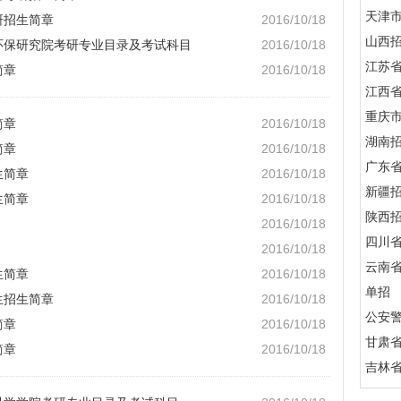
天津
研招生简章
2016/10/18
山西
全环保研究院考研专业目录及考试科目
2016/10/18
江苏
简章
2016/10/18
江西
重庆
简章
2016/10/18
湖南
简章
2016/10/18
广东
生简章
2016/10/18
新疆
生简章
2016/10/18
陕西
2016/10/18
四川
2016/10/18
云南
生简章
2016/10/18
单招
生招生简章
2016/10/18
公安
简章
2016/10/18
甘肃
简章
2016/10/18
吉林