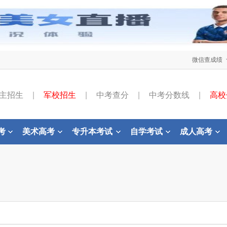
微信查成绩
主招生
|
军校招生
|
中考查分
|
中考分数线
|
高校
考
美术高考
专升本考试
自学考试
成人高考