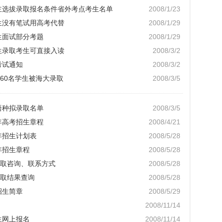
自主选拔录取报名条件省外考点考生名单
2008/1/23
生没有笔试用高考代替
2008/1/29
生面试部分考题
2008/1/29
生录取考生可直接入读
2008/3/2
考试通知
2008/3/2
60名学生被海大录取
2008/3/5
语种拟录取名单
2008/3/5
年高考招生章程
2008/4/21
年招生计划表
2008/5/28
年招生章程
2008/5/28
取咨询、联系方式
2008/5/28
取结果查询
2008/5/28
招生简章
2008/5/29
2008/11/14
生网上报名
2008/11/14