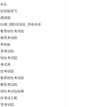
特长生
招生民航招飞
志愿填报
生网_国防生招生_军校名单
省教育招生考试院
省教育考试院
招考热线
教育考试院
省招生考试院
省考试局
招生考试院
省教育招生考试院
省教育考试院
古招生考试信息网
招生考试之窗
教育考试院