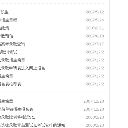
高职生
2007/5/12
年招生章程
2007/5/24
生政策
2007/6/11
分数预估
2007/6/18
省高考录取查询
2007/7/17
生取消笔试
2007/12/2
拔录取招生简章
2007/12/2
选拔录取申请表进入网上报名
2007/12/2
招生简章
2007/12/2
报名表推荐表
2007/12/2
招生简章
2007/12/28
提前单独招生报名表
2007/12/28
生录取比例将接近9∶1
2008/1/23
自主选拔录取青岛测试点考试安排的通知
2008/1/23