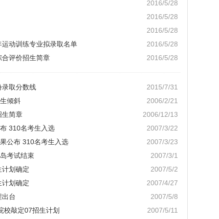
2016/5/28
2016/5/28
2016/5/28
6年运动训练专业拟录取名单
2016/5/28
综合评价招生简章
2016/5/28
份录取分数线
2015/7/31
生倾斜
2006/2/21
招生简章
2006/12/13
 310名考生入选
2007/3/22
公布 310名考生入选
2007/3/23
岛考试结束
2007/3/1
生计划确定
2007/5/2
生计划确定
2007/4/27
程出台
2007/5/8
院校敲定07招生计划
2007/5/11