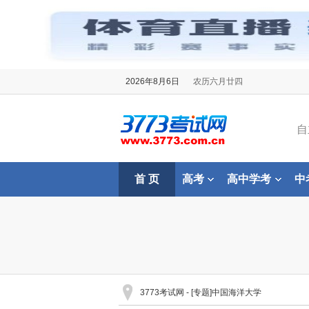
2026年8月6日
农历六月廿四
自
首 页
高考
高中学考
中
3773考试网
- [专题]中国海洋大学