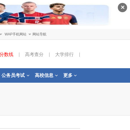
✕
WAP手机网站
网站导航
分数线
|
高考查分
|
大学排行
|
公务员考试
高校信息
更多