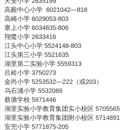
天安小学 2635199
高殿中心小学 6021042—818
高崎小学 6029053-803
寨上小学 6034835-806
翔鹭小学 2633416
江头中心小学 5524148-803
江头第三小学 5521635
湖里第二实验小学 5559313
吕岭小学 3750273
金尚小学 5253532—222（或203）
乌石浦小学 5532089
蔡塘学校 5971446
湖里实验小学教育集团实小校区 5705565
湖里实验小学教育集团附小校区 5714891
安兜小学 5771875-205