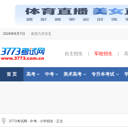
2026年8月7日
农历六月廿五
自主招生
|
军校招生
|
首 页
高考
中考
美术高考
专升本考试
3773考试网
-
中考
-
小学招生
- 正文