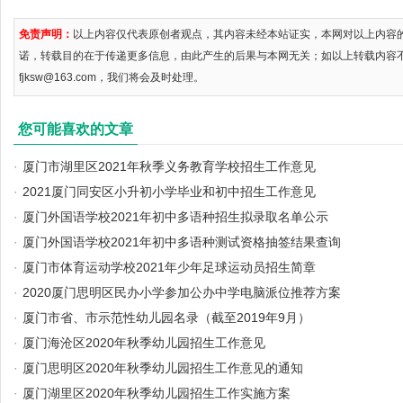
免责声明：
以上内容仅代表原创者观点，其内容未经本站证实，本网对以上内容
诺，转载目的在于传递更多信息，由此产生的后果与本网无关；如以上转载内容
fjksw@163.com，我们将会及时处理。
您可能喜欢的文章
·
厦门市湖里区2021年秋季义务教育学校招生工作意见
·
2021厦门同安区小升初小学毕业和初中招生工作意见
·
厦门外国语学校2021年初中多语种招生拟录取名单公示
·
厦门外国语学校2021年初中多语种测试资格抽签结果查询
·
厦门市体育运动学校2021年少年足球运动员招生简章
·
2020厦门思明区民办小学参加公办中学电脑派位推荐方案
·
厦门市省、市示范性幼儿园名录（截至2019年9月）
·
厦门海沧区2020年秋季幼儿园招生工作意见
·
厦门思明区2020年秋季幼儿园招生工作意见的通知
·
厦门湖里区2020年秋季幼儿园招生工作实施方案