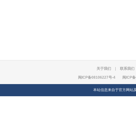
关于我们
|
联系我们
闽ICP备08106227号-4
闽ICP备
本站信息来自于官方网站及