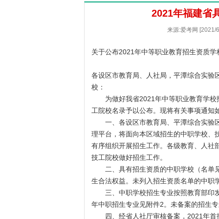
2021年福建
来源:爱考网 [2021
关于公布2021年中等职业教育招生资质
各设区市教育局、人社局，平潭综合实验
校：
为做好我省2021年中等职业教育学校
工院校名录予以公布。现将有关事项通知
一、各设区市教育局、平潭综合实验区
理平台，将面向本区域招生的中职学校、
有序组织开展招生工作。各级教育、人社
技工院校做好招生工作。
二、具有招生资质的中职学校（名单见
生合法权益。未列入招生资质名单的中职
三、中职学校招生专业按照教育部印发的《
年中职招生专业见附件2。未备案的招生
四、经省人社厅审核备案，2021年首