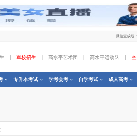
微信查成绩
生
|
军校招生
|
高水平艺术团
|
高水平运动队
|
空
考
专升本考试
学考会考
自学考试
成人高考
文