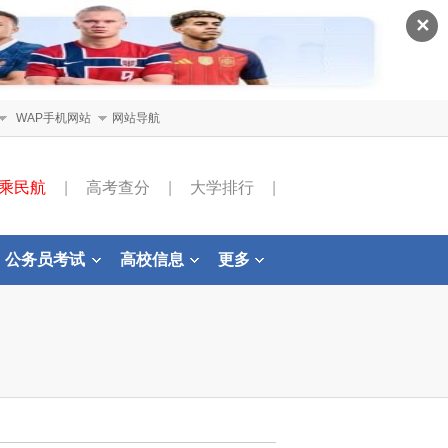
✕
WAP手机网站
网站导航
乘民航
|
高考查分
|
大学排行
|
公务员考试
高校信息
更多