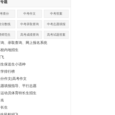
荐专题
考查分
中考作文
中考答案
考分数线
中考录取查询
中考志愿填报
费师范生
高考成绩查询
高考试题答案
查询、录取查询、网上报名系统
高校内地招生
招飞
招生保送生小语种
大学排行榜
分作文|高考作文
志愿填报指导、平行志愿
平运动员体育特长生招生
报名
特长生
招生民航招飞