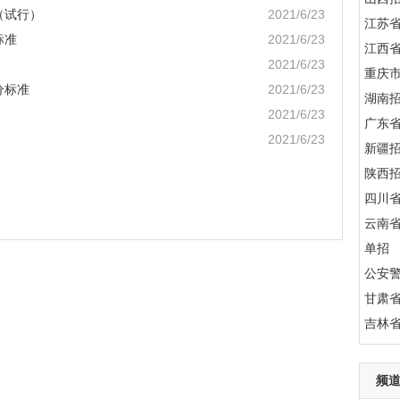
（试行）
2021/6/23
江苏
标准
2021/6/23
江西
2021/6/23
重庆
分标准
2021/6/23
湖南
2021/6/23
广东
2021/6/23
新疆
陕西
四川
云南
单招
公安
甘肃
吉林
频