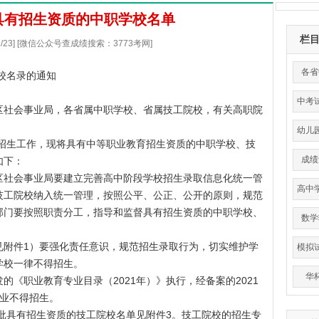
省具有招生资质的中职学校名单
栏
/6/23] [微信公众号查成绩搜索：3773考网]
各省
学校名录的通知
中考
区社会事业局，各省属中职学校、省属技工院校，有关高职院
幼儿
招生工作，现将具有中等职业教育招生资质的中职学校、技
成绩
如下：
社会事业局要建立完善高中阶段学校招生录取信息化统一管
高中
技工院校纳入统一管理，按照公平、公正、公开的原则，规范
平
部门要按照职责分工，指导和监督具有招生资质的中职学校、
数学
附件1）要强化责任意识，规范招生录取行为，切实维护学
模拟
学校一律不得招生。
华
职业教育专业目录（2021年）》执行，经备案的2021
专业不得招生。
批具有招生资质的技工院校名单见附件3。技工院校的招生专