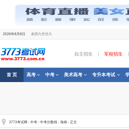
2026年8月8日
农历六月廿六
自主招生
|
军校招生
|
首 页
高考
中考
美术高考
专升本考试
3773考试网
-
中考
-
中考分数线
-
海南
- 正文