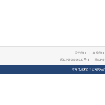
关于我们
|
联系我们
闽ICP备08106227号-4
闽ICP备
本站信息来自于官方网站及