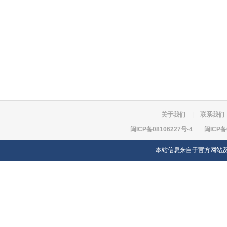
关于我们
|
联系我们
闽ICP备08106227号-4
闽ICP备
本站信息来自于官方网站及