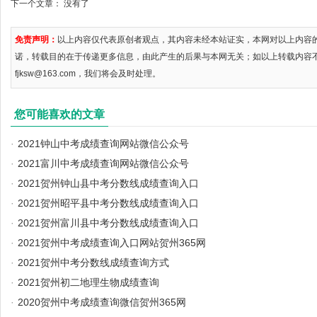
下一个文章： 没有了
免责声明：
以上内容仅代表原创者观点，其内容未经本站证实，本网对以上内容
诺，转载目的在于传递更多信息，由此产生的后果与本网无关；如以上转载内容
fjksw@163.com，我们将会及时处理。
您可能喜欢的文章
·
2021钟山中考成绩查询网站微信公众号
·
2021富川中考成绩查询网站微信公众号
·
2021贺州钟山县中考分数线成绩查询入口
·
2021贺州昭平县中考分数线成绩查询入口
·
2021贺州富川县中考分数线成绩查询入口
·
2021贺州中考成绩查询入口网站贺州365网
·
2021贺州中考分数线成绩查询方式
·
2021贺州初二地理生物成绩查询
·
2020贺州中考成绩查询微信贺州365网