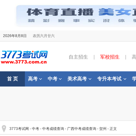
2026年8月8日
农历六月廿六
自主招生
|
军校招生
|
首 页
高考
中考
美术高考
专升本考试
3773考试网
-
中考
-
中考成绩查询
-
广西中考成绩查询
-
贺州
- 正文