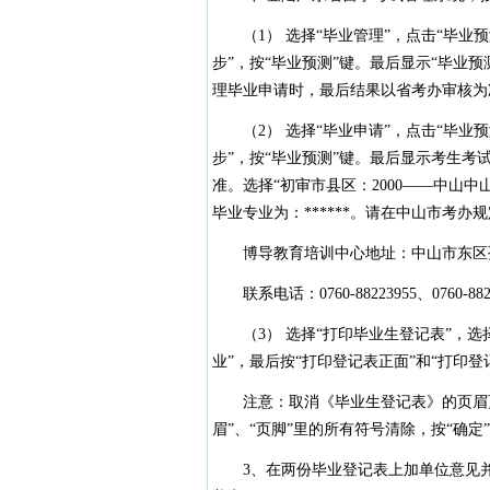
（1） 选择“毕业管理”，点击“毕业预测”-
步”，按“毕业预测”键。最后显示“毕业
理毕业申请时，最后结果以省考办审核为
（2） 选择“毕业申请”，点击“毕业预测”-
步”，按“毕业预测”键。最后显示考生
准。选择“初审市县区：2000——中山
毕业专业为：******。请在中山市考
博导教育培训中心地址：中山市东区孙文
联系电话：0760-88223955、0760-8822
（3） 选择“打印毕业生登记表”，选择
业”，最后按“打印登记表正面”和“打印登
注意：取消《毕业生登记表》的页眉页脚
眉”、“页脚”里的所有符号清除，按“确定
3、在两份毕业登记表上加单位意见并