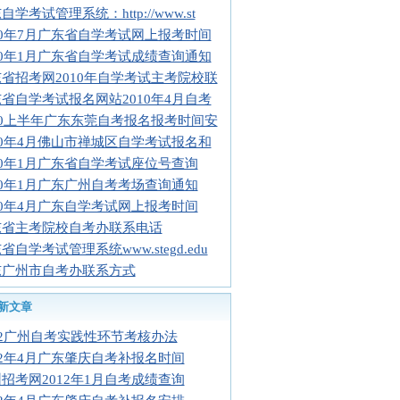
自学考试管理系统：http://www.st
10年7月广东省自学考试网上报考时间
10年1月广东省自学考试成绩查询通知
省招考网2010年自学考试主考院校联
省自学考试报名网站2010年4月自考
10上半年广东东莞自考报名报考时间安
10年4月佛山市禅城区自学考试报名和
10年1月广东省自学考试座位号查询
10年1月广东广州自考考场查询通知
10年4月广东自学考试网上报考时间
东省主考院校自考办联系电话
省自学考试管理系统www.stegd.edu
东广州市自考办联系方式
新文章
12广州自考实践性环节考核办法
12年4月广东肇庆自考补报名时间
招考网2012年1月自考成绩查询