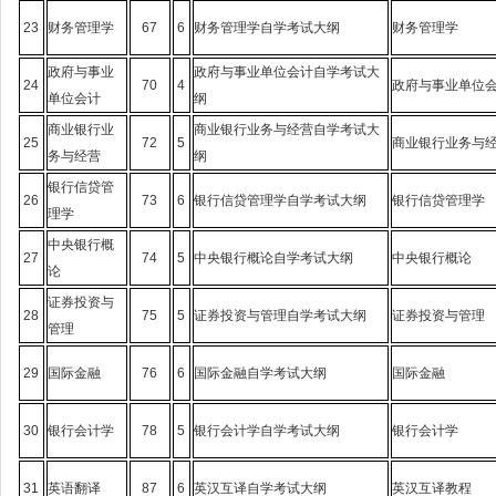
23
财务管理学
67
6
财务管理学自学考试大纲
财务管理学
政府与事业
政府与事业单位会计自学考试大
24
70
4
政府与事业单位
单位会计
纲
商业银行业
商业银行业务与经营自学考试大
25
72
5
商业银行业务与
务与经营
纲
银行信贷管
26
73
6
银行信贷管理学自学考试大纲
银行信贷管理学
理学
中央银行概
27
74
5
中央银行概论自学考试大纲
中央银行概论
论
证券投资与
28
75
5
证券投资与管理自学考试大纲
证券投资与管理
管理
29
国际金融
76
6
国际金融自学考试大纲
国际金融
30
银行会计学
78
5
银行会计学自学考试大纲
银行会计学
31
英语翻译
87
6
英汉互译自学考试大纲
英汉互译教程