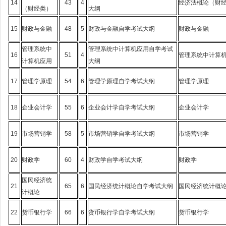
14
43
4
经济法概论（财
（财经类）
大纲
15
财政与金融
48
5
财政与金融自学考试大纲
财政与金融
管理系统中
管理系统中计算机应用自学考试
16
51
4
管理系统中计算
计算机应用
大纲
17
管理学原理
54
6
管理学原理自学考试大纲
管理学原理
18
企业会计学
55
6
企业会计学自学考试大纲
企业会计学
19
市场营销学
58
5
市场营销学自学考试大纲
市场营销学
20
财政学
60
4
财政学自学考试大纲
财政学
国民经济统
21
65
6
国民经济统计概论自学考试大纲
国民经济统计概
计概论
22
货币银行学
66
6
货币银行学自学考试大纲
货币银行学