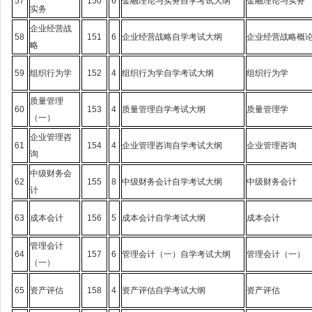
57
150
6
金融理论与实务自学考试大纲
金融理论与实务
实务
企业经营战
58
151
6
企业经营战略自学考试大纲
企业经营战略概
略
59
组织行为学
152
4
组织行为学自学考试大纲
组织行为学
质量管理
60
153
4
质量管理自学考试大纲
质量管理学
（一）
企业管理咨
61
154
4
企业管理咨询自学考试大纲
企业管理咨询
询
中级财务会
62
155
8
中级财务会计自学考试大纲
中级财务会计
计
63
成本会计
156
5
成本会计自学考试大纲
成本会计
管理会计
64
157
6
管理会计（一）自学考试大纲
管理会计（一）
（一）
65
资产评估
158
4
资产评估自学考试大纲
资产评估