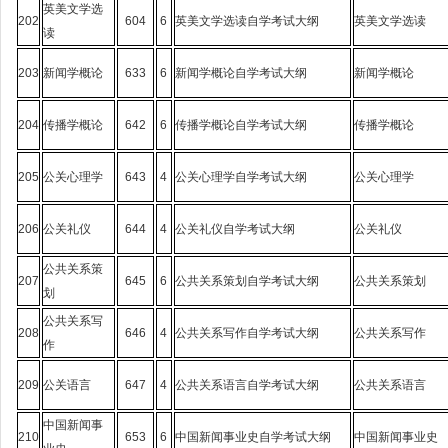
英美文学选
202
604
6
英美文学选读自学考试大纲
英美文学选读
读
203
新闻学概论
633
6
新闻学概论自学考试大纲
新闻学概论
204
传播学概论
642
6
传播学概论自学考试大纲
传播学概论
205
公关心理学
643
4
公关心理学自学考试大纲
公关心理学
206
公关礼仪
644
4
公关礼仪自学考试大纲
公关礼仪
公共关系策
207
645
6
公共关系策划自学考试大纲
公共关系策划
划
公共关系写
208
646
4
公共关系写作自学考试大纲
公共关系写作
作
209
公关语言
647
4
公共关系语言自学考试大纲
公共关系语言
中国新闻事
210
653
6
中国新闻事业史自学考试大纲
中国新闻事业史