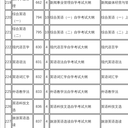
219
662
4
新闻事业管理自学考试大纲
新闻媒体经营与
理
综合英语
220
794
10
综合英语（一）自学考试大纲
综合英语（一）
（一）
综合英语
221
795
10
综合英语（二）自学考试大纲
综合英语（二）
（二）
222
现代语言学
830
4
现代语言学自学考试大纲
现代语言学
223
英语语法
831
4
英语语法自学考试大纲
现代英语语法
224
英语词汇学
832
4
英语词汇学自学考试大纲
英语词汇学
225
外语教学法
833
4
外语教学法自学考试大纲
外语教学法
英语科技文
226
836
4
英语科技文选自学考试大纲
英语科技文选
选
旅游英语选
227
837
4
旅游英语选读自学考试大纲
旅游英语选读
读