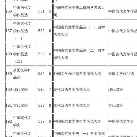
中国当代文
中国当代文学作品选自学考试大
186
531
5
中国当代文学作
学作品选
纲
中国古代文
中国古代文学作品选（一）自学
187
学作品选
532
6
中国古代文学作
考试大纲
（一）
中国古代文
中国古代文学作品选（二）自学
188
学作品选
533
6
中国古代文学作
考试大纲
（二）
外国文学作
189
534
6
外国文学作品选自学考试大纲
外国文学作品选
品选
190
现代汉语
535
7
现代汉语自学考试大纲
现代汉语
191
古代汉语
536
8
古代汉语自学考试大纲
古代汉语
中国现代文
192
537
6
中国现代文学史自学考试大纲
中国现代文学史
学史
中国古代文
中国古代文学史（一）自学考试