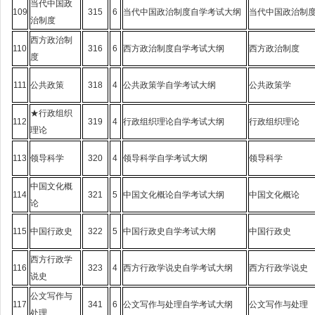
当代中国政
109
315
6
当代中国政治制度自学考试大纲
当代中国政治制
治制度
西方政治制
110
316
6
西方政治制度自学考试大纲
西方政治制度
度
111
公共政策
318
4
公共政策学自学考试大纲
公共政策学
★行政组织
112
319
4
行政组织理论自学考试大纲
行政组织理论
理论
113
领导科学
320
4
领导科学自学考试大纲
领导科学
中国文化概
114
321
5
中国文化概论自学考试大纲
中国文化概论
论
115
中国行政史
322
5
中国行政史自学考试大纲
中国行政史
西方行政学
116
323
4
西方行政学说史自学考试大纲
西方行政学说史
说史
公文写作与
117
341
6
公文写作与处理自学考试大纲
公文写作与处理
处理