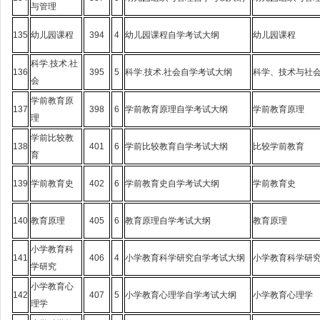
与管理
135
幼儿园课程
394
4
幼儿园课程自学考试大纲
幼儿园课程
科学.技术.社
136
395
5
科学.技术.社会自学考试大纲
科学、技术与社
会
学前教育原
137
398
6
学前教育原理自学考试大纲
学前教育原理
理
学前比较教
138
401
6
学前比较教育自学考试大纲
比较学前教育
育
139
学前教育史
402
6
学前教育史自学考试大纲
学前教育史
140
教育原理
405
6
教育原理自学考试大纲
教育原理
小学教育科
141
406
4
小学教育科学研究自学考试大纲
小学教育科学研
学研究
小学教育心
142
407
5
小学教育心理学自学考试大纲
小学教育心理学
理学