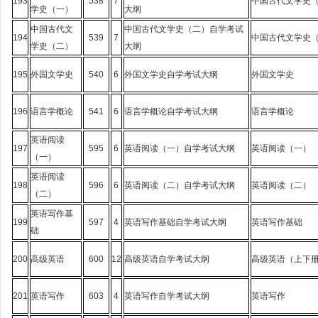
193
538
7
中国古代文学史
学史（一）
大纲
中国古代文
中国古代文学史（二）自学考试
194
539
7
中国古代文学史
学史（二）
大纲
195
外国文学史
540
6
外国文学史自学考试大纲
外国文学史
196
语言学概论
541
6
语言学概论自学考试大纲
语言学概论
英语阅读
197
595
6
英语阅读（一）自学考试大纲
英语阅读（一）
（一）
英语阅读
198
596
6
英语阅读（二）自学考试大纲
英语阅读（二）
（二）
英语写作基
199
597
4
英语写作基础自学考试大纲
英语写作基础
础
200
高级英语
600
12
高级英语自学考试大纲
高级英语（上下
201
英语写作
603
4
英语写作自学考试大纲
英语写作