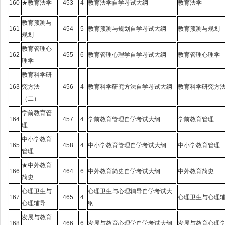
160
★教育法学
453
4
教育法学自学考试大纲
教育法学
教育预测与
161
454
5
教育预测与规划自学考试大纲
教育预测与规划
规划
教育管理心
162
455
6
教育管理心理学自学考试大纲
教育管理心理学
理学
教育科学研
163
究方法
456
4
教育科学研究方法自学考试大纲
教育科学研究方
（二）
学前教育管
164
457
4
学前教育管理自学考试大纲
学前教育管理
理
中小学教育
165
458
4
中小学教育管理自学考试大纲
中小学教育管理
管理
★中外教育
166
464
6
中外教育简史自学考试大纲
中外教育简史
简史
心理卫生与
心理卫生与心理辅导自学考试大
167
465
4
心理卫生与心理
心理辅导
纲
发展与教育
168
466
6
发展与教育心理学自学考试大纲
发展与教育心理