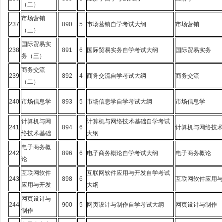
（二）
市场营销
237
890
5
市场营销自学考试大纲
市场营销
（三）
国际贸易实
238
891
6
国际贸易实务自学考试大纲
国际贸易实务
务（三）
商务交流
239
892
4
商务交流自学考试大纲
商务交流
（二）
240
市场信息学
893
5
市场信息学自学考试大纲
市场信息学
计算机与网
计算机与网络技术基础自学考试
241
894
6
计算机与网络技
络技术基础
大纲
电子商务概
242
896
6
电子商务概论自学考试大纲
电子商务概论
论
互联网软件
互联网软件应用与开发自学考试
243
898
6
互联网软件应用
应用与开发
大纲
网页设计与
244
900
5
网页设计与制作自学考试大纲
网页设计与制作
制作