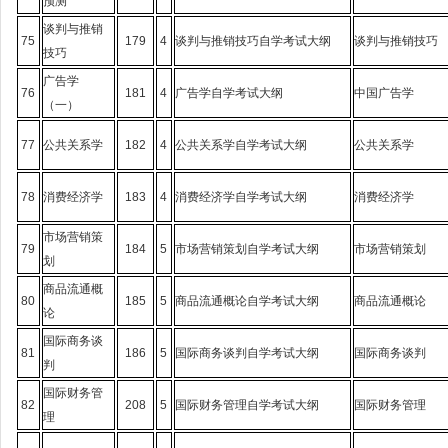
预测
谈判与推销
75
179
4
谈判与推销技巧自学考试大纲
谈判与推销技巧
技巧
广告学
76
181
4
广告学自学考试大纲
中国广告学
（一）
77
公共关系学
182
4
公共关系学自学考试大纲
公共关系学
78
消费经济学
183
4
消费经济学自学考试大纲
消费经济学
市场营销策
79
184
5
市场营销策划自学考试大纲
市场营销策划
划
商品流通概
80
185
5
商品流通概论自学考试大纲
商品流通概论
论
国际商务谈
81
186
5
国际商务谈判自学考试大纲
国际商务谈判
判
国际财务管
82
208
5
国际财务管理自学考试大纲
国际财务管理
理