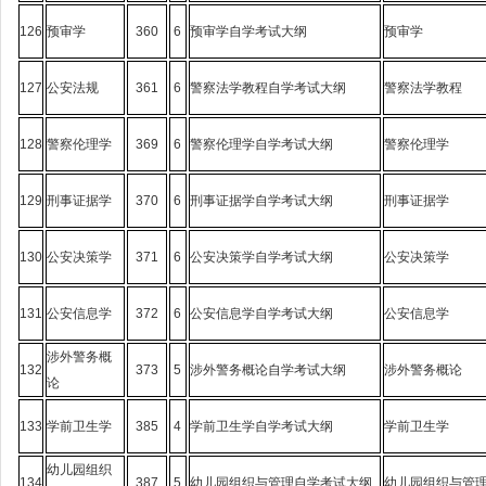
126
预审学
360
6
预审学自学考试大纲
预审学
127
公安法规
361
6
警察法学教程自学考试大纲
警察法学教程
128
警察伦理学
369
6
警察伦理学自学考试大纲
警察伦理学
129
刑事证据学
370
6
刑事证据学自学考试大纲
刑事证据学
130
公安决策学
371
6
公安决策学自学考试大纲
公安决策学
131
公安信息学
372
6
公安信息学自学考试大纲
公安信息学
涉外警务概
132
373
5
涉外警务概论自学考试大纲
涉外警务概论
论
133
学前卫生学
385
4
学前卫生学自学考试大纲
学前卫生学
幼儿园组织
134
387
5
幼儿园组织与管理自学考试大纲
幼儿园组织与管