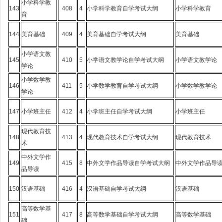
小学科学教
143
408
4
小学科学教育自学考试大纲
小学科学教育
育
144
美育基础
409
4
美育基础自学考试大纲
美育基础
小学语文教
145
410
5
小学语文教学论自学考试大纲
小学语文教学论
学论
小学数学教
146
411
5
小学数学教育自学考试大纲
小学数学教学论
学论
147
小学班主任
412
4
小学班主任自学考试大纲
小学班主任
现代教育技
148
413
4
现代教育技术自学考试大纲
现代教育技术
术
中外文学作
149
415
8
中外文学作品导读自学考试大纲
中外文学作品导
品导读
150
汉语基础
416
4
汉语基础自学考试大纲
汉语基础
高等数学基
151
417
8
高等数学基础自学考试大纲
高等数学基础
础