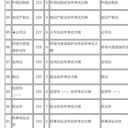
83
中国法制史
223
5
中国法制史自学考试大纲
中国法制史
84
知识产权法
226
4
知识产权法自学考试大纲
知识产权法
85
★公司法
227
4
公司法自学考试大纲
公司法
环境与资源
环境与资源保护法学自学考试大
86
228
4
环境与资源保护
保护法学
纲
87
合同法
230
5
合同法自学考试大纲
合同法
88
税法
233
3
税法自学考试大纲
税法
犯罪学
89
235
6
犯罪学（一）自学考试大纲
犯罪学（一）
（一）
90
民法学
242
7
民法学自学考试大纲
民法学
民事诉讼法
91
243
5
民事诉讼法学自学考试大纲
民事诉讼法学
学