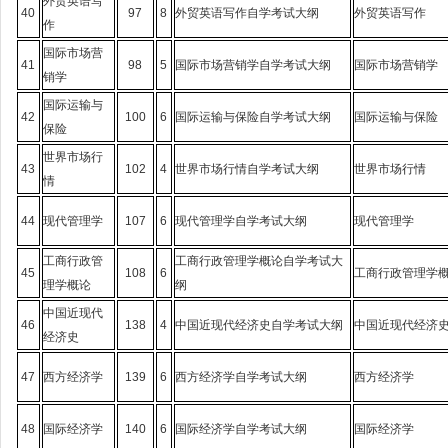
外贸英语写
40
97
8
外贸英语写作自学考试大纲
外贸英语写作
作
国际市场营
41
98
5
国际市场营销学自学考试大纲
国际市场营销学
销学
国际运输与
42
100
6
国际运输与保险自学考试大纲
国际运输与保险
保险
世界市场行
43
102
4
世界市场行情自学考试大纲
世界市场行情
情
44
现代管理学
107
6
现代管理学自学考试大纲
现代管理学
工商行政管
工商行政管理学概论自学考试大
45
108
6
工商行政管理学
理学概论
纲
中国近现代
46
138
4
中国近现代经济史自学考试大纲
中国近现代经济
经济史
47
西方经济学
139
6
西方经济学自学考试大纲
西方经济学
48
国际经济学
140
6
国际经济学自学考试大纲
国际经济学