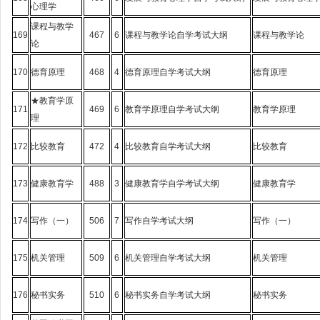
心理学
课程与教学
169
467
6
课程与教学论自学考试大纲
课程与教学论
论
170
德育原理
468
4
德育原理自学考试大纲
德育原理
★教育学原
171
469
6
教育学原理自学考试大纲
教育学原理
理
172
比较教育
472
4
比较教育自学考试大纲
比较教育
173
健康教育学
488
3
健康教育学自学考试大纲
健康教育学
174
写作（一）
506
7
写作自学考试大纲
写作（一）
175
机关管理
509
6
机关管理自学考试大纲
机关管理
176
秘书实务
510
6
秘书实务自学考试大纲
秘书实务