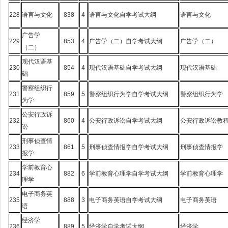
228
语言与文化
838
4
语言与文化自学考试大纲
语言与文化
广告学
229
853
4
广告学（二）自学考试大纲
广告学（二）
（二）
现代汉语基
230
854
4
现代汉语基础自学考试大纲
现代汉语基础
础
警察组织行
231
859
5
警察组织行为学自学考试大纲
警察组织行为学
为学
公安行政诉
232
860
4
公安行政诉讼自学考试大纲
公安行政诉讼教
讼
刑事侦查情
233
861
5
刑事侦查情报学自学考试大纲
刑事侦查情报学
报学
学前教育心
234
882
6
学前教育心理学自学考试大纲
学前教育心理学
理学
电子商务英
235
888
3
电子商务英语自学考试大纲
电子商务英语
语
经济学
236
889
5
经济学自学考试大纲
经济学