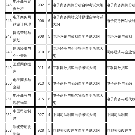
电子商务案
245
902
5
电子商务案例分析自学考试大纲
电子商务案例分
例分析
电子商务网
电子商务网站设计原理自学考试
246
906
6
电子商务网站设
站设计原理
大纲
网络营销与
247
908
5
网络营销与策划自学考试大纲
网络营销与策划
策划
网络经济与
网络经济与企业管理自学考试大
248
910
6
网络经济与企业
企业管理
纲
互联网数据
249
911
6
互联网数据库自学考试大纲
互联网数据库
库
电子商务与
250
913
6
电子商务与金融自学考试大纲
电子商务与金融
金融
电子商务与
电子商务与现代物流自学考试大
251
915
6
电子商务与现代
现代物流
纲
中国司法制
252
927
4
中国司法制度自学考试大纲
中国司法制度
度
罪犯劳动改
253
928
5
罪犯劳动改造学自学考试大纲
罪犯劳动改造学
造学