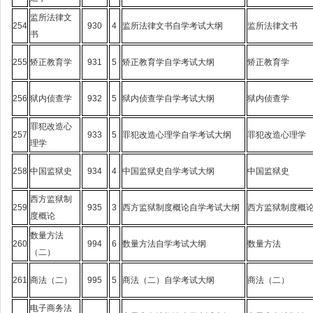
监所法律文
254
930
4
监所法律文书自学考试大纲
监所法律文书
书
255
矫正教育学
931
5
矫正教育学自学考试大纲
矫正教育学
256
狱内侦查学
932
5
狱内侦查学自学考试大纲
狱内侦查学
罪犯改造心
257
933
5
罪犯改造心理学自学考试大纲
罪犯改造心理学
理学
258
中国监狱史
934
4
中国监狱史自学考试大纲
中国监狱史
西方监狱制
259
935
3
西方监狱制度概论自学考试大纲
西方监狱制度概
度概论
数量方法
260
994
6
数量方法自学考试大纲
数量方法
（二）
261
商法（二）
995
5
商法（二）自学考试大纲
商法（二）
电子商务法