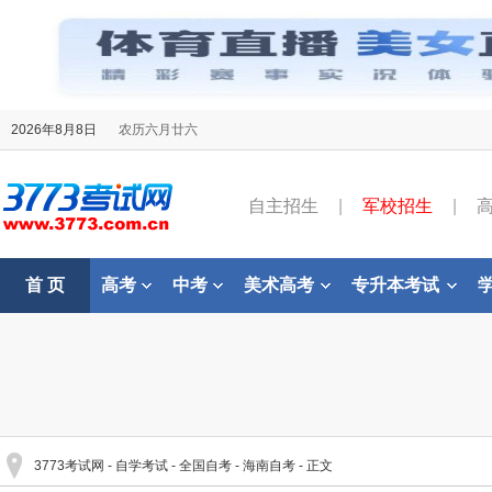
2026年8月8日
农历六月廿六
自主招生
|
军校招生
|
首 页
高考
中考
美术高考
专升本考试
3773考试网
-
自学考试
-
全国自考
-
海南自考
- 正文