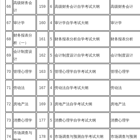
高级财务会
66
159
6
高级财务会计自学考试大纲
高级财务会计
计
67
审计学
160
4
审计学自学考试大纲
审计学
财务报表分
68
161
5
财务报表分析自学考试大纲
财务报表分析
析（一）
会计制度设
69
162
5
会计制度设计自学考试大纲
会计制度设计
计
70
管理心理学
163
5
管理心理学自学考试大纲
管理心理学
71
劳动法
167
4
劳动法自学考试大纲
劳动法
72
房地产法
169
3
房地产法自学考试大纲
房地产法
73
消费心理学
177
5
消费心理学自学考试大纲
消费心理学
市场调查与
74
178
6
市场调查与预测自学考试大纲
市场调查与预测