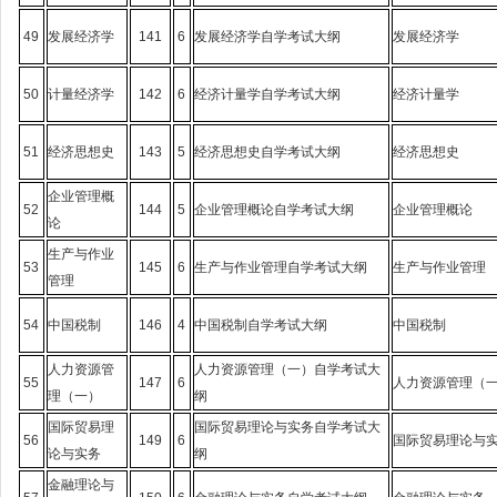
49
发展经济学
141
6
发展经济学自学考试大纲
发展经济学
50
计量经济学
142
6
经济计量学自学考试大纲
经济计量学
51
经济思想史
143
5
经济思想史自学考试大纲
经济思想史
企业管理概
52
144
5
企业管理概论自学考试大纲
企业管理概论
论
生产与作业
53
145
6
生产与作业管理自学考试大纲
生产与作业管理
管理
54
中国税制
146
4
中国税制自学考试大纲
中国税制
人力资源管
人力资源管理（一）自学考试大
55
147
6
人力资源管理（
理（一）
纲
国际贸易理
国际贸易理论与实务自学考试大
56
149
6
国际贸易理论与
论与实务
纲
金融理论与