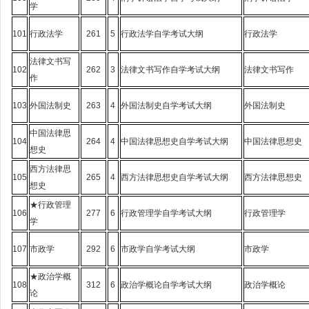
学
101
行政法学
261
5
行政法学自学考试大纲
行政法学
法律文书写
102
262
3
法律文书写作自学考试大纲
法律文书写作
作
103
外国法制史
263
4
外国法制史自学考试大纲
外国法制史
中国法律思
104
264
4
中国法律思想史自学考试大纲
中国法律思想史
想史
西方法律思
105
265
4
西方法律思想史自学考试大纲
西方法律思想史
想史
★行政管理
106
277
6
行政管理学自学考试大纲
行政管理学
学
107
市政学
292
6
市政学自学考试大纲
市政学
★政治学概
108
312
6
政治学概论自学考试大纲
政治学概论
论