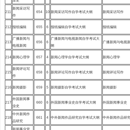
业史
新闻采访写
211
654
10
新闻采访写作自学考试大纲
新闻采访写作
作
212
报纸编辑
655
6
报纸编辑自学考试大纲
报纸编辑
广播新闻与
广播新闻与电视新闻自学考试大
213
656
6
广播新闻与电视
电视新闻
纲
214
新闻心理学
657
4
新闻心理学自学考试大纲
新闻心理学
新闻评论写
215
658
6
新闻评论写作自学考试大纲
新闻评论写作
作
216
新闻摄影
659
5
新闻摄影自学考试大纲
新闻摄影
外国新闻事
217
660
6
外国新闻事业史自学考试大纲
外国新闻事业史
业史
中外新闻作
218
661
4
中外新闻作品研究自学考试大纲
中外新闻作品研
品研究
新闻事业管