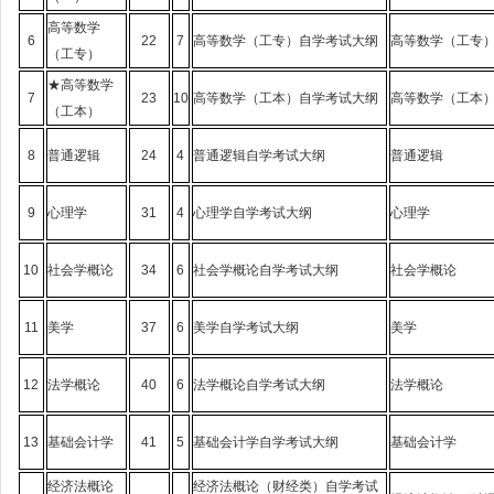
高等数学
6
22
7
高等数学（工专）自学考试大纲
高等数学（工专
（工专）
★高等数学
7
23
10
高等数学（工本）自学考试大纲
高等数学（工本
（工本）
8
普通逻辑
24
4
普通逻辑自学考试大纲
普通逻辑
9
心理学
31
4
心理学自学考试大纲
心理学
10
社会学概论
34
6
社会学概论自学考试大纲
社会学概论
11
美学
37
6
美学自学考试大纲
美学
12
法学概论
40
6
法学概论自学考试大纲
法学概论
13
基础会计学
41
5
基础会计学自学考试大纲
基础会计学
经济法概论
经济法概论（财经类）自学考试