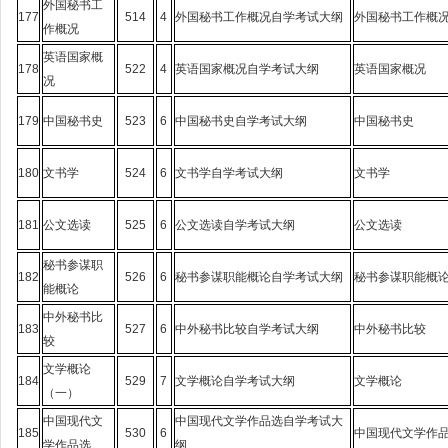
外国秘书工
177
514
4
外国秘书工作概况自学考试大纲
外国秘书工作概
作概况
英语国家概
178
522
4
英语国家概况自学考试大纲
英语国家概况
况
179
中国秘书史
523
6
中国秘书史自学考试大纲
中国秘书史
180
文书学
524
6
文书学自学考试大纲
文书学
181
公文选读
525
6
公文选读自学考试大纲
公文选读
秘书参谋职
182
526
6
秘书参谋职能概论自学考试大纲
秘书参谋职能概
能概论
中外秘书比
183
527
6
中外秘书比较自学考试大纲
中外秘书比较
较
文学概论
184
529
7
文学概论自学考试大纲
文学概论
（一）
中国现代文
中国现代文学作品选自学考试大
185
530
6
中国现代文学作
学作品选
纲