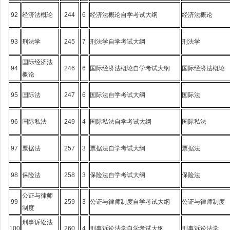
92
经济法概论
244
6
经济法概论自学考试大纲
经济法概论
93
刑法学
245
7
刑法学自学考试大纲
刑法学
国际经济法
94
246
6
国际经济法概论自学考试大纲
国际经济法概论
概论
95
国际法
247
6
国际法自学考试大纲
国际法
96
国际私法
249
4
国际私法自学考试大纲
国际私法
97
票据法
257
3
票据法自学考试大纲
票据法
98
保险法
258
3
保险法自学考试大纲
保险法
公证与律师
99
259
3
公证与律师制度自学考试大纲
公证与律师制度
制度
刑事诉讼法
100
260
4
刑事诉讼法学自学考试大纲
刑事诉讼法学