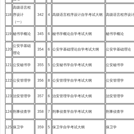
高级语言程
118
序设计
342
4
高级语言程序设计自学考试大纲
高级语言程序设
（一）
119
秘书学概论
345
6
秘书学概论自学考试大纲
秘书学概论
公安学基础
120
354
6
公安学基础理论自学考试大纲
公安学基础理论
理论
121
公安秘书学
355
5
公安秘书学自学考试大纲
公安秘书学
122
公安管理学
356
8
公安管理学自学考试大纲
公安管理学
123
治安管理学
357
6
治安管理学自学考试大纲
治安管理学
124
刑事侦查学
358
7
刑事侦查学自学考试大纲
刑事侦查学
125
保卫学
359
5
保卫学自学考试大纲
保卫学