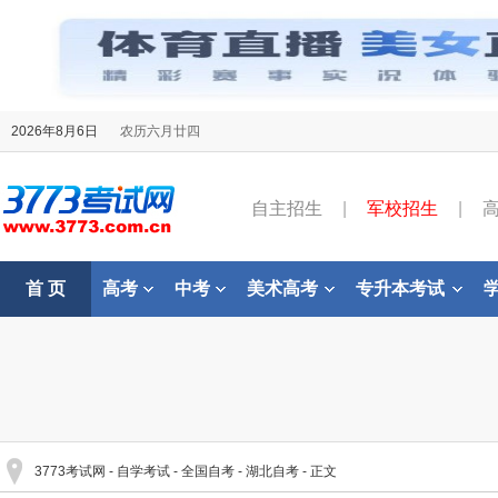
2026年8月6日
农历六月廿四
自主招生
|
军校招生
|
首 页
高考
中考
美术高考
专升本考试
3773考试网
-
自学考试
-
全国自考
-
湖北自考
- 正文