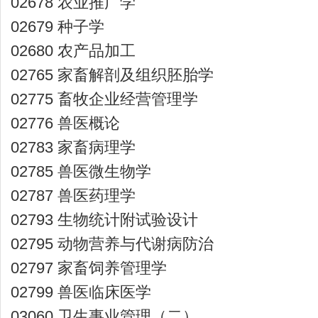
02678 农业推广学
02679 种子学
02680 农产品加工
02765 家畜解剖及组织胚胎学
02775 畜牧企业经营管理学
02776 兽医概论
02783 家畜病理学
02785 兽医微生物学
02787 兽医药理学
02793 生物统计附试验设计
02795 动物营养与代谢病防治
02797 家畜饲养管理学
02799 兽医临床医学
03060 卫生事业管理（二）