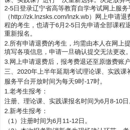
2-5日登录辽宁省高等教育自学考试网上服务
（
http://zk.lnzsks.com/lnzk.wb
）网上申请退
程的考生，也请于6月2-5日先申请全部课程退
重新报名。
2.所有申请退费的考生，均需由本人在网上
填写各项信息，申请一旦确认提交无法更改
3.网上申请退费后，报考费退还至原缴费账
三、2020年上半年延期考试理论课、实践课
服务平台开放时间为每天9时-17时。
1.老考生报考：
注册、理论课、实践课报名时间为6月8-10日
2.新考生报考：
（1）注册时间为6月11-12日。