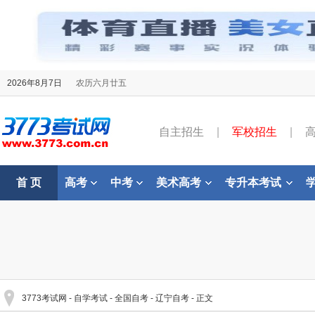
2026年8月7日
农历六月廿五
自主招生
|
军校招生
|
首 页
高考
中考
美术高考
专升本考试
3773考试网
-
自学考试
-
全国自考
-
辽宁自考
- 正文