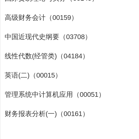
高级财务会计（00159）
中国近现代史纲要（03708）
线性代数(经管类)（04184）
英语(二)（00015）
管理系统中计算机应用（00051）
财务报表分析(一)（00161）