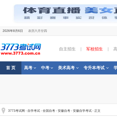
2026年8月6日
农历六月廿四
自主招生
|
军校招生
|
首 页
高考
中考
美术高考
专升本考试
3773考试网
-
自学考试
-
全国自考
-
安徽自考
-
安徽自学考试
- 正文