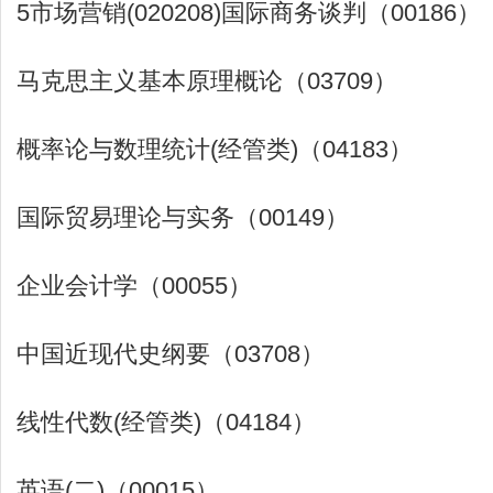
5市场营销(020208)国际商务谈判（00186）
马克思主义基本原理概论（03709）
概率论与数理统计(经管类)（04183）
国际贸易理论与实务（00149）
企业会计学（00055）
中国近现代史纲要（03708）
线性代数(经管类)（04184）
英语(二)（00015）