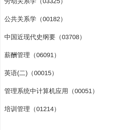
劳动关系学（03325）
公共关系学（00182）
中国近现代史纲要（03708）
薪酬管理（06091）
英语(二)（00015）
管理系统中计算机应用（00051）
培训管理（01214）